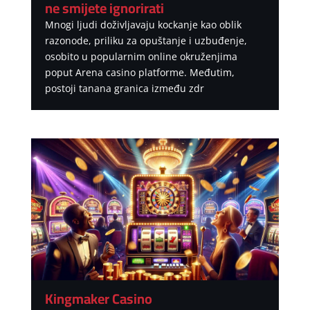
ne smijete ignorirati
Mnogi ljudi doživljavaju kockanje kao oblik
razonode, priliku za opuštanje i uzbuđenje,
osobito u popularnim online okruženjima
poput Arena casino platforme. Međutim,
postoji tanana granica između zdr
Kingmaker Casino