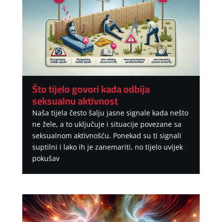
Što tijelo govori kada odbija
seksualnu aktivnost
Naša tijela često šalju jasne signale kada nešto
ne žele, a to uključuje i situacije povezane sa
seksualnom aktivnošću. Ponekad su ti signali
suptilni i lako ih je zanemariti, no tijelo uvijek
pokušav