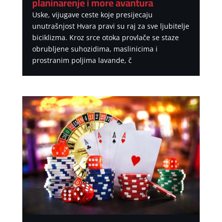
planinarenje i more avantura
Uske, vijugave ceste koje presijecaju
unutrašnjost Hvara pravi su raj za sve ljubitelje
biciklizma. Kroz srce otoka provlače se staze
obrubljene suhozidima, maslinicima i
prostranim poljima lavande, č