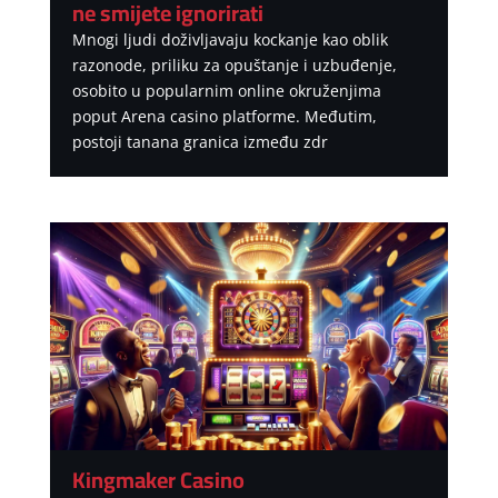
ne smijete ignorirati
Mnogi ljudi doživljavaju kockanje kao oblik
razonode, priliku za opuštanje i uzbuđenje,
osobito u popularnim online okruženjima
poput Arena casino platforme. Međutim,
postoji tanana granica između zdr
Kingmaker Casino