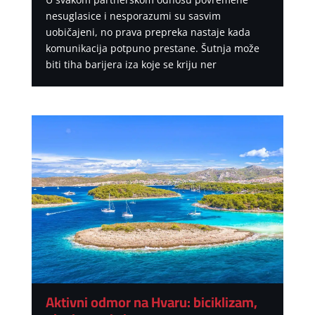
nesuglasice i nesporazumi su sasvim
uobičajeni, no prava prepreka nastaje kada
komunikacija potpuno prestane. Šutnja može
biti tiha barijera iza koje se kriju ner
Aktivni odmor na Hvaru: biciklizam,