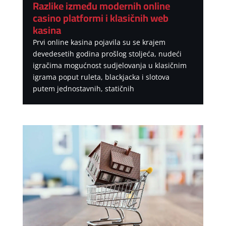
Razlike između modernih online
casino platformi i klasičnih web
kasina
Prvi online kasina pojavila su se krajem
devedesetih godina prošlog stoljeća, nudeći
igračima mogućnost sudjelovanja u klasičnim
igrama poput ruleta, blackjacka i slotova
putem jednostavnih, statičnih