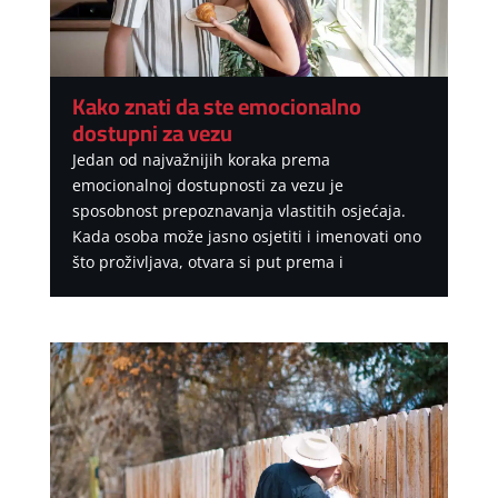
Kako znati da ste emocionalno
dostupni za vezu
Jedan od najvažnijih koraka prema
emocionalnoj dostupnosti za vezu je
sposobnost prepoznavanja vlastitih osjećaja.
Kada osoba može jasno osjetiti i imenovati ono
što proživljava, otvara si put prema i