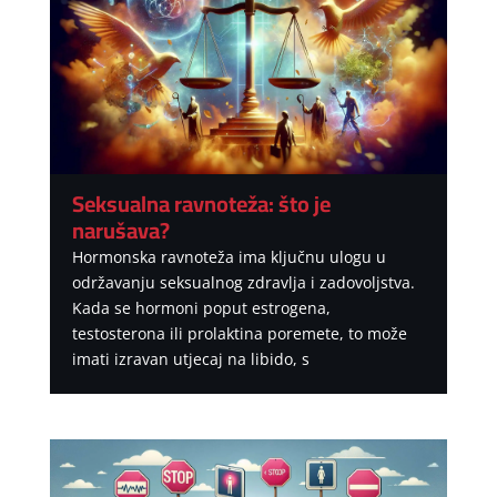
Seksualna ravnoteža: što je
narušava?
Hormonska ravnoteža ima ključnu ulogu u
održavanju seksualnog zdravlja i zadovoljstva.
Kada se hormoni poput estrogena,
testosterona ili prolaktina poremete, to može
imati izravan utjecaj na libido, s