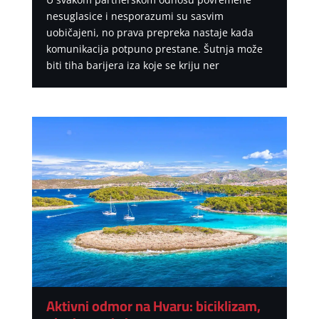
nesuglasice i nesporazumi su sasvim
uobičajeni, no prava prepreka nastaje kada
komunikacija potpuno prestane. Šutnja može
biti tiha barijera iza koje se kriju ner
Aktivni odmor na Hvaru: biciklizam,