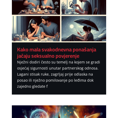
Kako mala svakodnevna ponašanja
jačaju seksualno povjerenje
Nježni dodiri često su temelj na kojem se gradi
osjećaj sigurnosti unutar partnerskog odnosa.
Lagani stisak ruke, zagrljaj prije odlaska na
posao ili nježno pomilovanje po leđima dok
zajedno gledate f