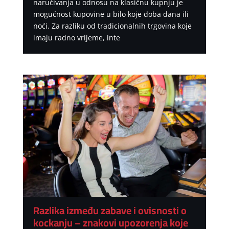
naručivanja u odnosu na klasičnu kupnju je
mogućnost kupovine u bilo koje doba dana ili
noći. Za razliku od tradicionalnih trgovina koje
imaju radno vrijeme, inte
Razlika između zabave i ovisnosti o
kockanju – znakovi upozorenja koje