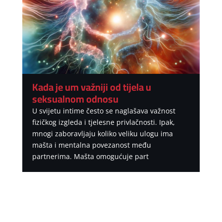
Kada je um važniji od tijela u
seksualnom odnosu
U svijetu intime često se naglašava važnost
fizičkog izgleda i tjelesne privlačnosti. Ipak,
mnogi zaboravljaju koliko veliku ulogu ima
mašta i mentalna povezanost među
partnerima. Mašta omogućuje part