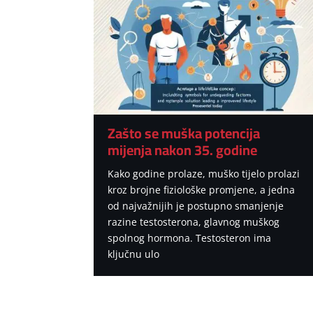
Zašto se muška potencija
mijenja nakon 35. godine
Kako godine prolaze, muško tijelo prolazi
kroz brojne fiziološke promjene, a jedna
od najvažnijih je postupno smanjenje
razine testosterona, glavnog muškog
spolnog hormona. Testosteron ima
ključnu ulo