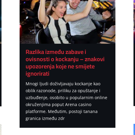
Razlika između zabave i
ovisnosti o kockanju – znakovi
upozorenja koje ne smijete
ignorirati
Mnogi ljudi doživljavaju kockanje kao
oblik razonode, priliku za opuštanje i
uzbuđenje, osobito u popularnim online
okruženjima poput Arena casino
platforme. Međutim, postoji tanana
granica između zdr