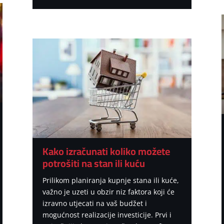
Kako izračunati koliko možete
potrošiti na stan ili kuću
Prilikom planiranja kupnje stana ili kuće,
važno je uzeti u obzir niz faktora koji će
izravno utjecati na vaš budžet i
mogućnost realizacije investicije. Prvi i