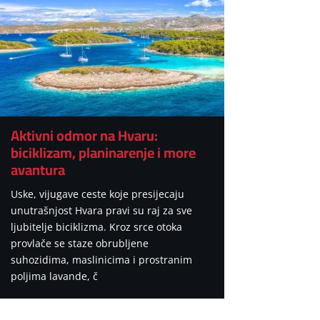
Aktivni odmor na Hvaru:
biciklizam, planinarenje i more
avantura
Uske, vijugave ceste koje presijecaju
unutrašnjost Hvara pravi su raj za sve
ljubitelje biciklizma. Kroz srce otoka
provlače se staze obrubljene
suhozidima, maslinicima i prostranim
poljima lavande, č