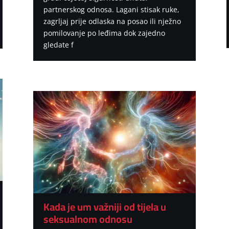
partnerskog odnosa. Lagani stisak ruke,
zagrljaj prije odlaska na posao ili nježno
pomilovanje po leđima dok zajedno
gledate f
Kada je um važniji od tijela u
seksualnom odnosu