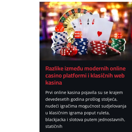
Razlike između modernih online
casino platformi i klasičnih web
kasina
Prvi online kasina pojavila su se krajem
devedesetih godina prošlog stoljeća,
nudeći igračima mogućnost sudjelovanja
u klasičnim igrama poput ruleta,
blackjacka i slotova putem jednostavnih,
statičnih