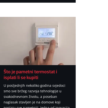
Što je pametni termostat i
isplati li se kupiti
U posljednjih nekoliko godina svjedoci
smo sve bržeg razvoja tehnologije u
svakodnevnom životu, a poseban
naglasak stavljen je na domove koji
postaju sve pametniji. Jedna od inovacija