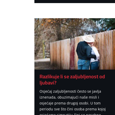
Razlikuje li se zaljubljenost od
ljubavi?
Osjećaj zaljubljenosti često se javlja
iznenada, obuzimajući naše misli i
osjećaje prema drugoj osobi. U tom
periodu sve što čini osoba prema kojoj
osjećamo simpatiju čini se posebno,