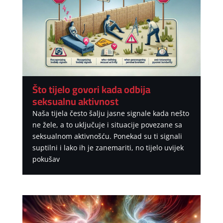
Što tijelo govori kada odbija
seksualnu aktivnost
Naša tijela često šalju jasne signale kada nešto
ne žele, a to uključuje i situacije povezane sa
seksualnom aktivnošću. Ponekad su ti signali
suptilni i lako ih je zanemariti, no tijelo uvijek
pokušav