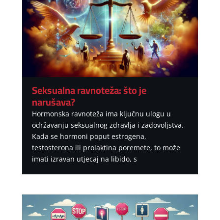
Seksualna ravnoteža: što je
narušava?
Hormonska ravnoteža ima ključnu ulogu u
održavanju seksualnog zdravlja i zadovoljstva.
Kada se hormoni poput estrogena,
testosterona ili prolaktina poremete, to može
imati izravan utjecaj na libido, s