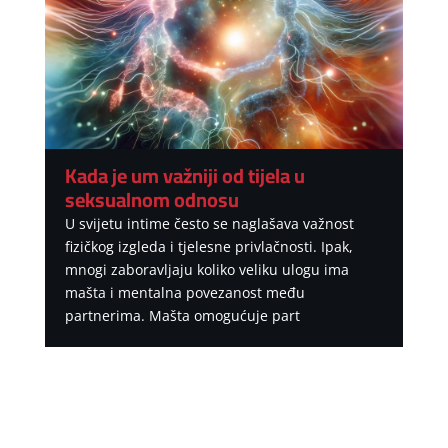
Kada je um važniji od tijela u
seksualnom odnosu
U svijetu intime često se naglašava važnost
fizičkog izgleda i tjelesne privlačnosti. Ipak,
mnogi zaboravljaju koliko veliku ulogu ima
mašta i mentalna povezanost među
partnerima. Mašta omogućuje part