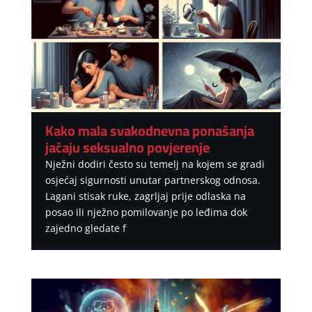
Kako mala svakodnevna ponašanja
jačaju seksualno povjerenje
Nježni dodiri često su temelj na kojem se gradi
osjećaj sigurnosti unutar partnerskog odnosa.
Lagani stisak ruke, zagrljaj prije odlaska na
posao ili nježno pomilovanje po leđima dok
zajedno gledate f