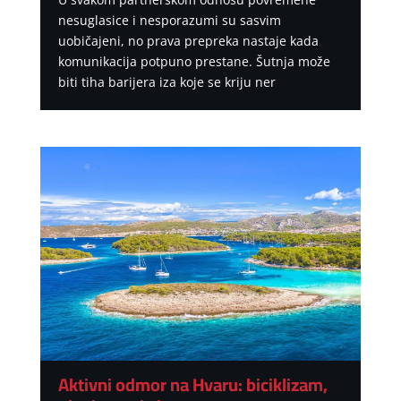
nesuglasice i nesporazumi su sasvim
uobičajeni, no prava prepreka nastaje kada
komunikacija potpuno prestane. Šutnja može
biti tiha barijera iza koje se kriju ner
Aktivni odmor na Hvaru: biciklizam,