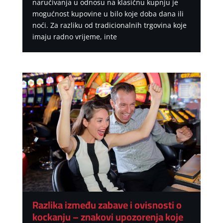
naručivanja u odnosu na klasičnu kupnju je
mogućnost kupovine u bilo koje doba dana ili
noći. Za razliku od tradicionalnih trgovina koje
imaju radno vrijeme, inte
Razlika između zabave i ovisnosti o
kockanju – znakovi upozorenja koje