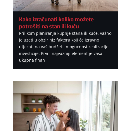
Kako izračunati koliko možete
potrošiti na stan ili kuću
Prilikom planiranja kupnje stana ili kuće, važno
je uzeti u obzir niz faktora koji će izravno
utjecati na vaš budžet i mogućnost realizacije
investicije. Prvi i najvažniji element je vaša
ukupna finan