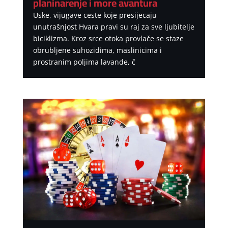
planinarenje i more avantura
Uske, vijugave ceste koje presijecaju
unutrašnjost Hvara pravi su raj za sve ljubitelje
biciklizma. Kroz srce otoka provlače se staze
obrubljene suhozidima, maslinicima i
prostranim poljima lavande, č