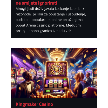
ne smijete ignorirati
Mnogi ljudi doživljavaju kockanje kao oblik
razonode, priliku za opuštanje i uzbuđenje,
osobito u popularnim online okruženjima
poput Arena casino platforme. Međutim,
postoji tanana granica između zdr
Kingmaker Casino