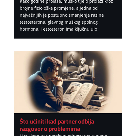
Kako godine prolaze, muško tijelo prolazi kroz
brojne fiziološke promjene, a jedna od
najvažnijih je postupno smanjenje razine
testosterona, glavnog muškog spolnog
hormona. Testosteron ima ključnu ulo
Što učiniti kad partner odbija
razgovor o problemima
U svakom partnerskom odnosu povremene