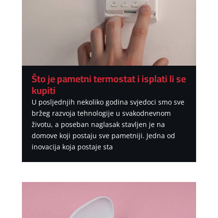
Što je pametni termostat i isplati li se
kupiti
U posljednjih nekoliko godina svjedoci smo sve
bržeg razvoja tehnologije u svakodnevnom
životu, a poseban naglasak stavljen je na
domove koji postaju sve pametniji. Jedna od
inovacija koja postaje sta