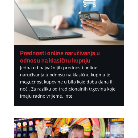
Prednosti online naručivanja u
odnosu na klasičnu kupnju
Jedna od najvažnijih prednosti online
naručivanja u odnosu na klasičnu kupnju je
mogućnost kupovine u bilo koje doba dana ili
noći. Za razliku od tradicionalnih trgovina koje
imaju radno vrijeme, inte