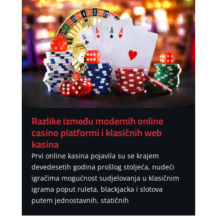
Razlike između modernih online
casino platformi i klasičnih web
kasina
Prvi online kasina pojavila su se krajem
devedesetih godina prošlog stoljeća, nudeći
igračima mogućnost sudjelovanja u klasičnim
igrama poput ruleta, blackjacka i slotova
putem jednostavnih, statičnih