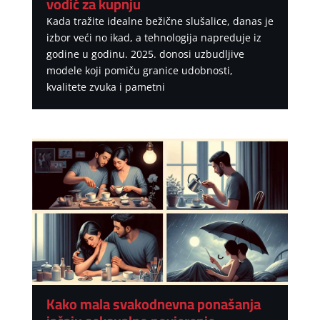
vodič za kupnju
Kada tražite idealne bežične slušalice, danas je
izbor veći no ikad, a tehnologija napreduje iz
godine u godinu. 2025. donosi uzbudljive
modele koji pomiču granice udobnosti,
kvalitete zvuka i pametni
Kako mala svakodnevna ponašanja