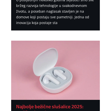
bržeg razvoja tehnologije u svakodnevnom
životu, a poseban naglasak stavljen je na
domove koji postaju sve pametniji. Jedna od
inovacija koja postaje sta
Najbolje bežične slušalice 2025: