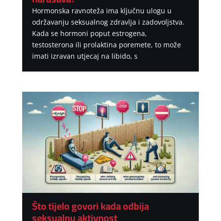
Hormonska ravnoteža ima ključnu ulogu u
održavanju seksualnog zdravlja i zadovoljstva.
Kada se hormoni poput estrogena,
testosterona ili prolaktina poremete, to može
imati izravan utjecaj na libido, s
Što tijelo govori kada odbija
seksualnu aktivnost