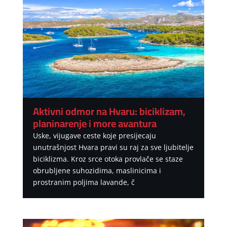
Aktivni odmor na Hvaru: biciklizam,
planinarenje i more avantura
Uske, vijugave ceste koje presijecaju
unutrašnjost Hvara pravi su raj za sve ljubitelje
biciklizma. Kroz srce otoka provlače se staze
obrubljene suhozidima, maslinicima i
prostranim poljima lavande, č