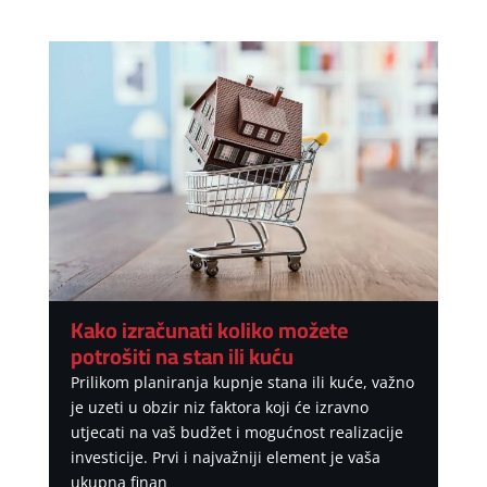
Kako izračunati koliko možete
potrošiti na stan ili kuću
Prilikom planiranja kupnje stana ili kuće, važno
je uzeti u obzir niz faktora koji će izravno
utjecati na vaš budžet i mogućnost realizacije
investicije. Prvi i najvažniji element je vaša
ukupna finan