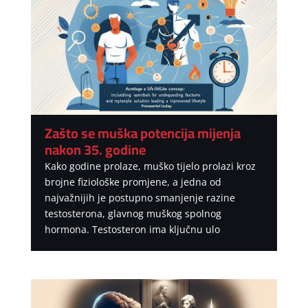
Zašto se muška potencija mijenja
nakon 35. godine
Kako godine prolaze, muško tijelo prolazi kroz
brojne fiziološke promjene, a jedna od
najvažnijih je postupno smanjenje razine
testosterona, glavnog muškog spolnog
hormona. Testosteron ima ključnu ulo