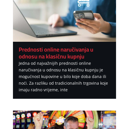
Prednosti online naručivanja u
odnosu na klasičnu kupnju
Jedna od najvažnijih prednosti online
naručivanja u odnosu na klasičnu kupnju je
mogućnost kupovine u bilo koje doba dana ili
noći. Za razliku od tradicionalnih trgovina koje
imaju radno vrijeme, inte