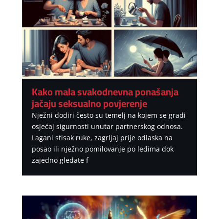
Kako mala svakodnevna ponašanja
jačaju seksualno povjerenje
Nježni dodiri često su temelj na kojem se gradi
osjećaj sigurnosti unutar partnerskog odnosa.
Lagani stisak ruke, zagrljaj prije odlaska na
posao ili nježno pomilovanje po leđima dok
zajedno gledate f