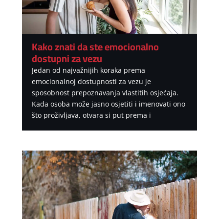
Kako znati da ste emocionalno
dostupni za vezu
Jedan od najvažnijih koraka prema
emocionalnoj dostupnosti za vezu je
sposobnost prepoznavanja vlastitih osjećaja.
Kada osoba može jasno osjetiti i imenovati ono
što proživljava, otvara si put prema i