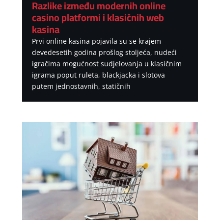
Razlike između modernih online
casino platformi i klasičnih web
kasina
Prvi online kasina pojavila su se krajem
devedesetih godina prošlog stoljeća, nudeći
igračima mogućnost sudjelovanja u klasičnim
igrama poput ruleta, blackjacka i slotova
putem jednostavnih, statičnih