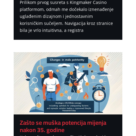
Prilikom prvog susreta s Kingmaker Casino
platformom, odmah me dočekalo iznenađenje
uglađenim dizajnom i jednostavnim
korisničkim sučeljem. Navigacija kroz stranice
bila je vrlo intuitivna, a registra
Zašto se muška potencija mijenja
nakon 35. godine