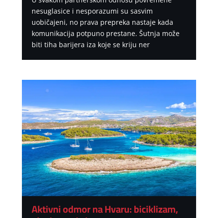
nesuglasice i nesporazumi su sasvim
uobičajeni, no prava prepreka nastaje kada
komunikacija potpuno prestane. Šutnja može
biti tiha barijera iza koje se kriju ner
Aktivni odmor na Hvaru: biciklizam,