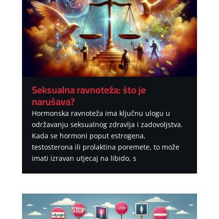
Seksualna ravnoteža: što je
narušava?
Hormonska ravnoteža ima ključnu ulogu u
održavanju seksualnog zdravlja i zadovoljstva.
Kada se hormoni poput estrogena,
testosterona ili prolaktina poremete, to može
imati izravan utjecaj na libido, s