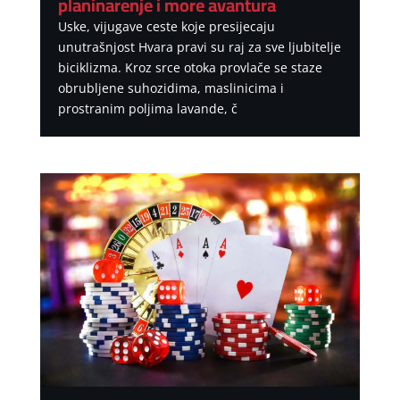
planinarenje i more avantura
Uske, vijugave ceste koje presijecaju
unutrašnjost Hvara pravi su raj za sve ljubitelje
biciklizma. Kroz srce otoka provlače se staze
obrubljene suhozidima, maslinicima i
prostranim poljima lavande, č