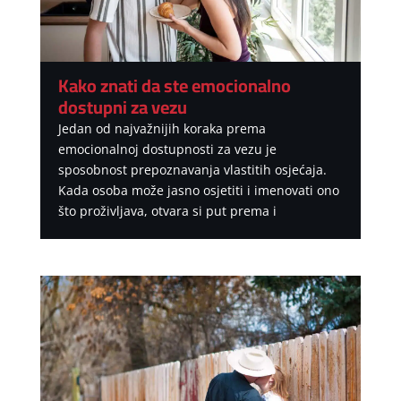
Kako znati da ste emocionalno
dostupni za vezu
Jedan od najvažnijih koraka prema
emocionalnoj dostupnosti za vezu je
sposobnost prepoznavanja vlastitih osjećaja.
Kada osoba može jasno osjetiti i imenovati ono
što proživljava, otvara si put prema i