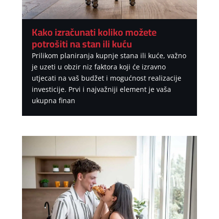
Kako izračunati koliko možete
potrošiti na stan ili kuću
Prilikom planiranja kupnje stana ili kuće, važno
je uzeti u obzir niz faktora koji će izravno
utjecati na vaš budžet i mogućnost realizacije
investicije. Prvi i najvažniji element je vaša
ukupna finan