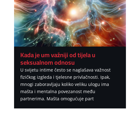
Kada je um važniji od tijela u
seksualnom odnosu
U svijetu intime često se naglašava važnost
fizičkog izgleda i tjelesne privlačnosti. Ipak,
mnogi zaboravljaju koliko veliku ulogu ima
mašta i mentalna povezanost među
partnerima. Mašta omogućuje part