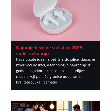
Najbolje bežične slušalice 2025:
vodič za kupnju
Kada tražite idealne bežične slušalice, danas je
izbor veći no ikad, a tehnologija napreduje iz
godine u godinu. 2025. donosi uzbudljive
modele koji pomiču granice udobnosti,
kvalitete zvuka i pametni