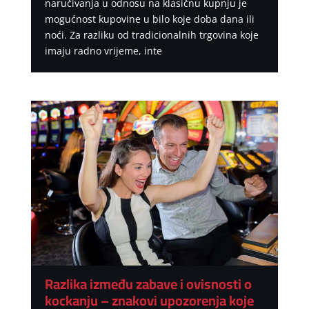
naručivanja u odnosu na klasičnu kupnju je
mogućnost kupovine u bilo koje doba dana ili
noći. Za razliku od tradicionalnih trgovina koje
imaju radno vrijeme, inte
Razlika između zabave i ovisnosti o
kockanju – znakovi upozorenja koje