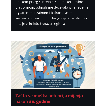
Prilikom prvog susreta s Kingmaker Casino
platformom, odmah me dočekalo iznenađenje
uglađenim dizajnom i jednostavnim
korisničkim sučeljem. Navigacija kroz stranice
bila je vrlo intuitivna, a registra
Zašto se muška potencija mijenja
nakon 35. godine