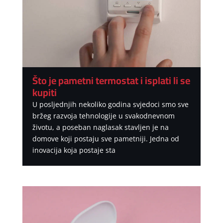
Što je pametni termostat i isplati li se
kupiti
U posljednjih nekoliko godina svjedoci smo sve
bržeg razvoja tehnologije u svakodnevnom
životu, a poseban naglasak stavljen je na
domove koji postaju sve pametniji. Jedna od
inovacija koja postaje sta