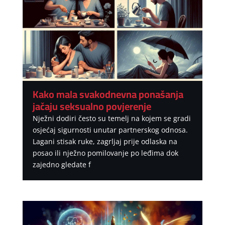
Kako mala svakodnevna ponašanja
jačaju seksualno povjerenje
Nježni dodiri često su temelj na kojem se gradi
osjećaj sigurnosti unutar partnerskog odnosa.
Lagani stisak ruke, zagrljaj prije odlaska na
posao ili nježno pomilovanje po leđima dok
zajedno gledate f