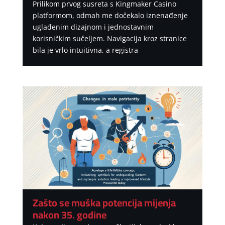
Prilikom prvog susreta s Kingmaker Casino
platformom, odmah me dočekalo iznenađenje
uglađenim dizajnom i jednostavnim
korisničkim sučeljem. Navigacija kroz stranice
bila je vrlo intuitivna, a registra
Zašto se muška potencija mijenja
nakon 35. godine