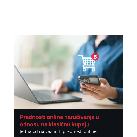
Prednosti online naručivanja u
odnosu na klasičnu kupnju
Jedna od najvažnijih prednosti online