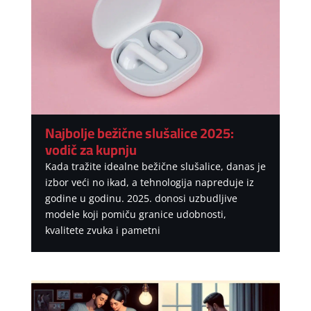
Najbolje bežične slušalice 2025:
vodič za kupnju
Kada tražite idealne bežične slušalice, danas je
izbor veći no ikad, a tehnologija napreduje iz
godine u godinu. 2025. donosi uzbudljive
modele koji pomiču granice udobnosti,
kvalitete zvuka i pametni