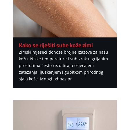
Kako se riješiti suhe kože zimi
Zimski mjeseci donose brojne izazove za našu
kožu. Niske temperature i suh zrak u grijanim
prostorima često rezultiraju osjećajem
zatezanja, ljuskanjem i gubitkom prirodnog
sjaja kože. Mnogi od nas pr