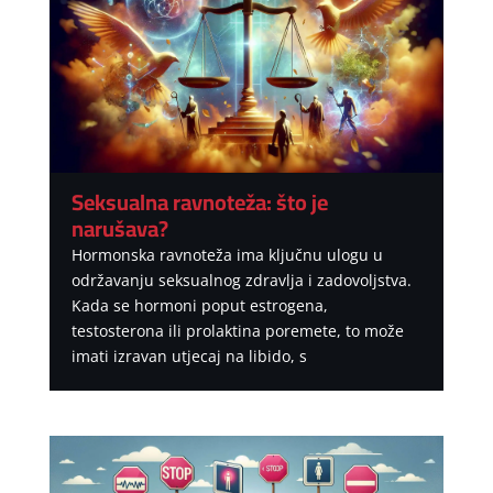
Seksualna ravnoteža: što je
narušava?
Hormonska ravnoteža ima ključnu ulogu u
održavanju seksualnog zdravlja i zadovoljstva.
Kada se hormoni poput estrogena,
testosterona ili prolaktina poremete, to može
imati izravan utjecaj na libido, s