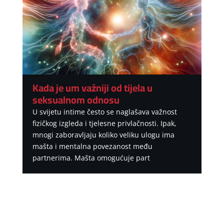
Kada je um važniji od tijela u
seksualnom odnosu
U svijetu intime često se naglašava važnost
fizičkog izgleda i tjelesne privlačnosti. Ipak,
mnogi zaboravljaju koliko veliku ulogu ima
mašta i mentalna povezanost među
partnerima. Mašta omogućuje part