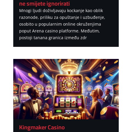
ne smijete ignorirati
Mnogi ljudi doživljavaju kockanje kao oblik
razonode, priliku za opuštanje i uzbuđenje,
osobito u popularnim online okruženjima
poput Arena casino platforme. Međutim,
postoji tanana granica između zdr
Kingmaker Casino