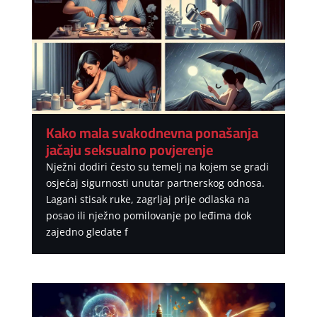
Kako mala svakodnevna ponašanja
jačaju seksualno povjerenje
Nježni dodiri često su temelj na kojem se gradi
osjećaj sigurnosti unutar partnerskog odnosa.
Lagani stisak ruke, zagrljaj prije odlaska na
posao ili nježno pomilovanje po leđima dok
zajedno gledate f