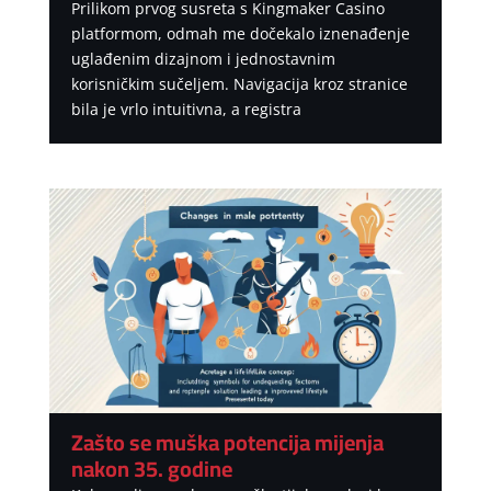
Prilikom prvog susreta s Kingmaker Casino
platformom, odmah me dočekalo iznenađenje
uglađenim dizajnom i jednostavnim
korisničkim sučeljem. Navigacija kroz stranice
bila je vrlo intuitivna, a registra
Zašto se muška potencija mijenja
nakon 35. godine