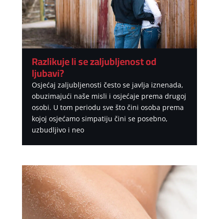
Razlikuje li se zaljubljenost od
ljubavi?
Osjećaj zaljubljenosti često se javlja iznenada,
obuzimajući naše misli i osjećaje prema drugoj
osobi. U tom periodu sve što čini osoba prema
kojoj osjećamo simpatiju čini se posebno,
uzbudljivo i neo