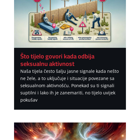
Što tijelo govori kada odbija
seksualnu aktivnost
Naša tijela često šalju jasne signale kada nešto
ne žele, a to uključuje i situacije povezane sa
seksualnom aktivnošću. Ponekad su ti signali
suptilni i lako ih je zanemariti, no tijelo uvijek
pokušav