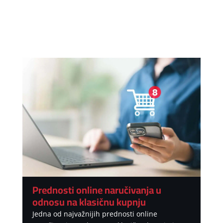
Prednosti online naručivanja u
odnosu na klasičnu kupnju
Jedna od najvažnijih prednosti online