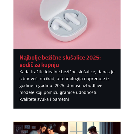
Najbolje bežične slušalice 2025:
vodič za kupnju
Kada tražite idealne bežične slušalice, danas je
izbor veći no ikad, a tehnologija napreduje iz
godine u godinu. 2025. donosi uzbudljive
modele koji pomiču granice udobnosti,
kvalitete zvuka i pametni