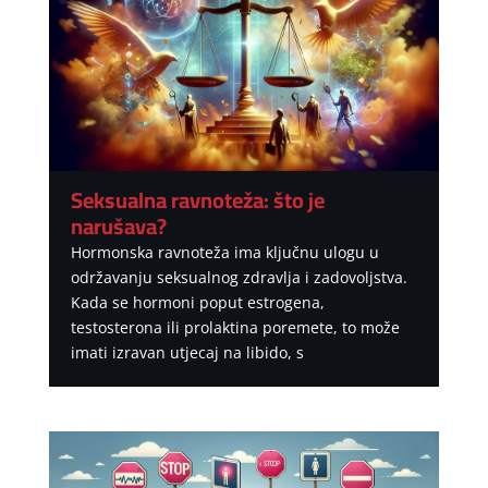
Seksualna ravnoteža: što je
narušava?
Hormonska ravnoteža ima ključnu ulogu u
održavanju seksualnog zdravlja i zadovoljstva.
Kada se hormoni poput estrogena,
testosterona ili prolaktina poremete, to može
imati izravan utjecaj na libido, s