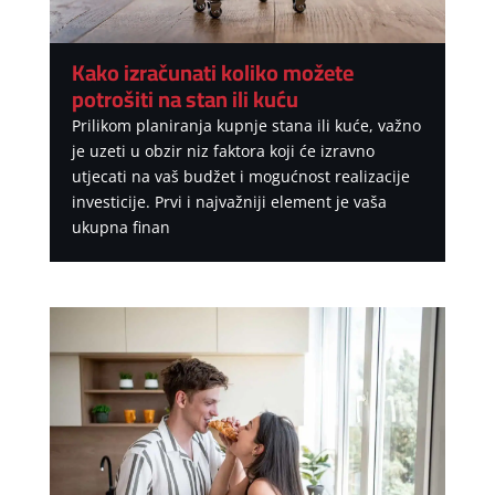
Kako izračunati koliko možete
potrošiti na stan ili kuću
Prilikom planiranja kupnje stana ili kuće, važno
je uzeti u obzir niz faktora koji će izravno
utjecati na vaš budžet i mogućnost realizacije
investicije. Prvi i najvažniji element je vaša
ukupna finan