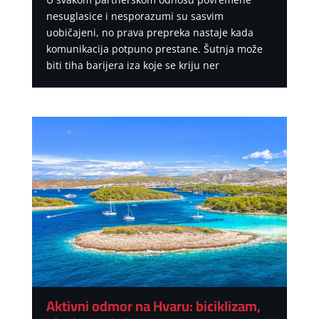
nesuglasice i nesporazumi su sasvim
uobičajeni, no prava prepreka nastaje kada
komunikacija potpuno prestane. Šutnja može
biti tiha barijera iza koje se kriju ner
Aktivni odmor na Hvaru: biciklizam,