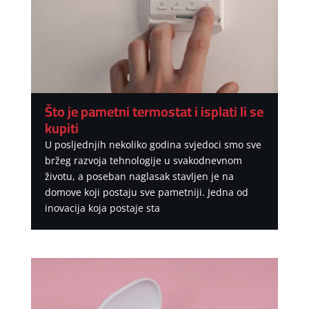
Što je pametni termostat i isplati li se
kupiti
U posljednjih nekoliko godina svjedoci smo sve
bržeg razvoja tehnologije u svakodnevnom
životu, a poseban naglasak stavljen je na
domove koji postaju sve pametniji. Jedna od
inovacija koja postaje sta