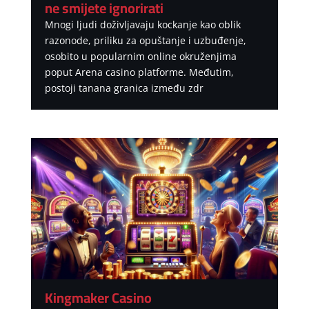
ne smijete ignorirati
Mnogi ljudi doživljavaju kockanje kao oblik
razonode, priliku za opuštanje i uzbuđenje,
osobito u popularnim online okruženjima
poput Arena casino platforme. Međutim,
postoji tanana granica između zdr
Kingmaker Casino