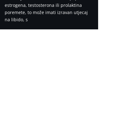
estrogena, testosterona ili prolaktina
poremete, to može imati izravan utjecaj
na libido, s