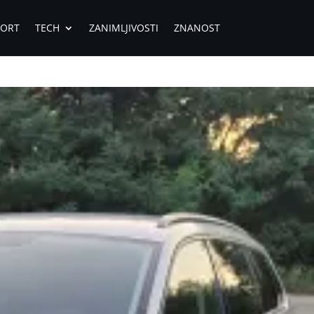
PORT
TECH
ZANIMLJIVOSTI
ZNANOST