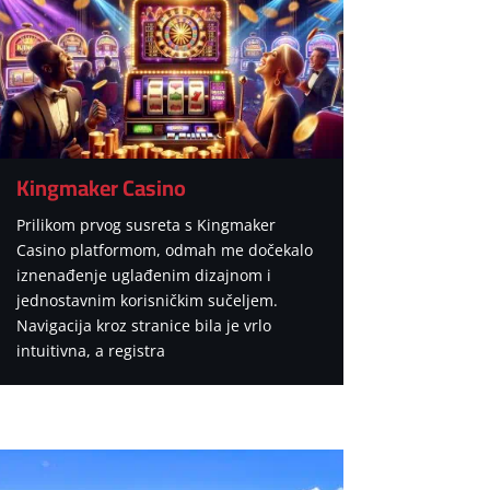
Kingmaker Casino
Prilikom prvog susreta s Kingmaker
Casino platformom, odmah me dočekalo
iznenađenje uglađenim dizajnom i
jednostavnim korisničkim sučeljem.
Navigacija kroz stranice bila je vrlo
intuitivna, a registra