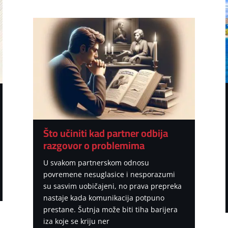
Što učiniti kad partner odbija
razgovor o problemima
U svakom partnerskom odnosu
povremene nesuglasice i nesporazumi
su sasvim uobičajeni, no prava prepreka
nastaje kada komunikacija potpuno
prestane. Šutnja može biti tiha barijera
iza koje se kriju ner