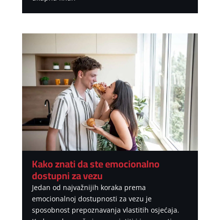
Kako znati da ste emocionalno
dostupni za vezu
Jedan od najvažnijih koraka prema
emocionalnoj dostupnosti za vezu je
sposobnost prepoznavanja vlastitih osjećaja.