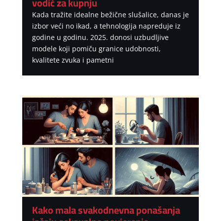
vodič za kupnju
Kada tražite idealne bežične slušalice, danas je
izbor veći no ikad, a tehnologija napreduje iz
godine u godinu. 2025. donosi uzbudljive
modele koji pomiču granice udobnosti,
kvalitete zvuka i pametni
Kako mala svakodnevna ponašanja