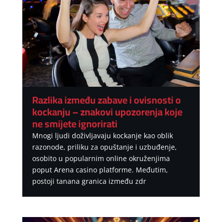
Razlika između zabave i ovisnosti o
kockanju – znakovi upozorenja koje
ne smijete ignorirati
Mnogi ljudi doživljavaju kockanje kao oblik
razonode, priliku za opuštanje i uzbuđenje,
osobito u popularnim online okruženjima
poput Arena casino platforme. Međutim,
postoji tanana granica između zdr