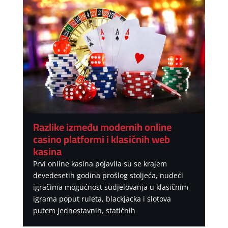
Razlike između modernih online
casino platformi i klasičnih web
kasina
Prvi online kasina pojavila su se krajem
devedesetih godina prošlog stoljeća, nudeći
igračima mogućnost sudjelovanja u klasičnim
igrama poput ruleta, blackjacka i slotova
putem jednostavnih, statičnih