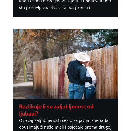
Kada osoba može jasno osjetiti i imenovati ono
što proživljava, otvara si put prema i
Razlikuje li se zaljubljenost od
ljubavi?
Osjećaj zaljubljenosti često se javlja iznenada,
obuzimajući naše misli i osjećaje prema drugoj