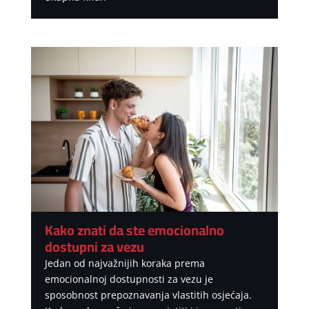
Kako znati da ste emocionalno
dostupni za vezu
Jedan od najvažnijih koraka prema
emocionalnoj dostupnosti za vezu je
sposobnost prepoznavanja vlastitih osjećaja.