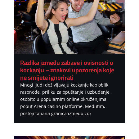
Razlika između zabave i ovisnosti o
kockanju – znakovi upozorenja koje
ne smijete ignorirati
Mnogi ljudi doživljavaju kockanje kao oblik
razonode, priliku za opuštanje i uzbuđenje,
osobito u popularnim online okruženjima
poput Arena casino platforme. Međutim,
postoji tanana granica između zdr