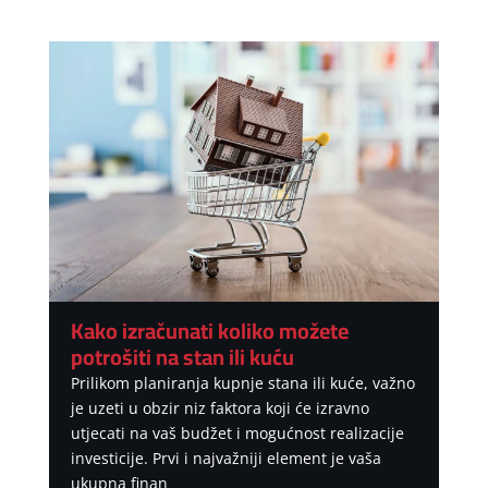
Kako izračunati koliko možete
potrošiti na stan ili kuću
Prilikom planiranja kupnje stana ili kuće, važno
je uzeti u obzir niz faktora koji će izravno
utjecati na vaš budžet i mogućnost realizacije
investicije. Prvi i najvažniji element je vaša
ukupna finan