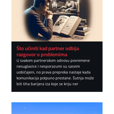
Što učiniti kad partner odbija
razgovor o problemima
U svakom partnerskom odnosu povremene
nesuglasice i nesporazumi su sasvim
uobičajeni, no prava prepreka nastaje kada
komunikacija potpuno prestane. Šutnja može
biti tiha barijera iza koje se kriju ner