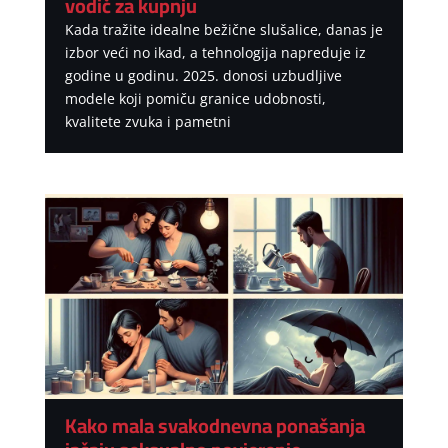
vodič za kupnju
Kada tražite idealne bežične slušalice, danas je
izbor veći no ikad, a tehnologija napreduje iz
godine u godinu. 2025. donosi uzbudljive
modele koji pomiču granice udobnosti,
kvalitete zvuka i pametni
Kako mala svakodnevna ponašanja