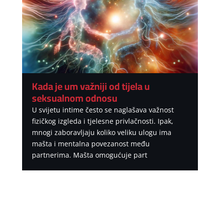
Kada je um važniji od tijela u
seksualnom odnosu
U svijetu intime često se naglašava važnost
fizičkog izgleda i tjelesne privlačnosti. Ipak,
mnogi zaboravljaju koliko veliku ulogu ima
mašta i mentalna povezanost među
partnerima. Mašta omogućuje part