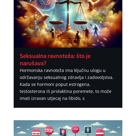
Seksualna ravnoteža: što je
narušava?
Hormonska ravnoteža ima ključnu ulogu u
održavanju seksualnog zdravlja i zadovoljstva.
Kada se hormoni poput estrogena,
testosterona ili prolaktina poremete, to može
imati izravan utjecaj na libido, s