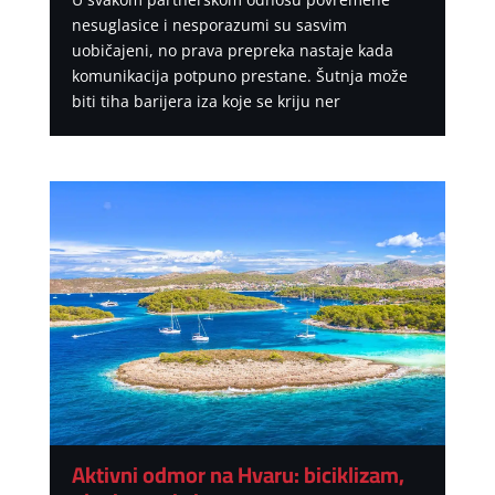
nesuglasice i nesporazumi su sasvim
uobičajeni, no prava prepreka nastaje kada
komunikacija potpuno prestane. Šutnja može
biti tiha barijera iza koje se kriju ner
Aktivni odmor na Hvaru: biciklizam,