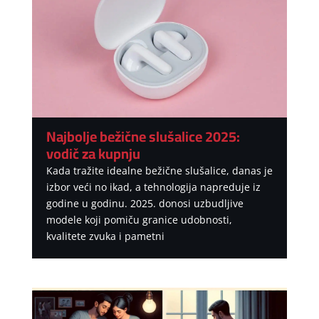
Najbolje bežične slušalice 2025:
vodič za kupnju
Kada tražite idealne bežične slušalice, danas je
izbor veći no ikad, a tehnologija napreduje iz
godine u godinu. 2025. donosi uzbudljive
modele koji pomiču granice udobnosti,
kvalitete zvuka i pametni