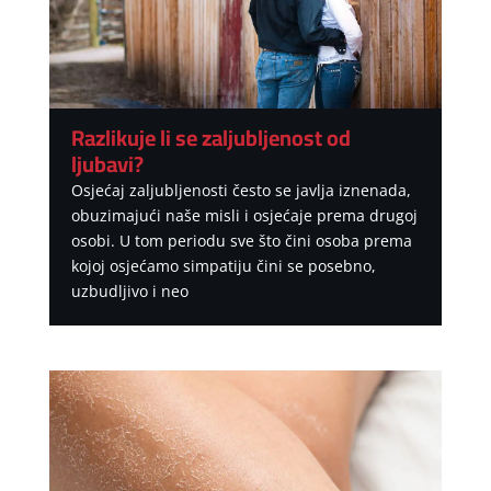
Razlikuje li se zaljubljenost od
ljubavi?
Osjećaj zaljubljenosti često se javlja iznenada,
obuzimajući naše misli i osjećaje prema drugoj
osobi. U tom periodu sve što čini osoba prema
kojoj osjećamo simpatiju čini se posebno,
uzbudljivo i neo