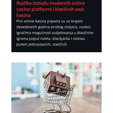
Razlike između modernih online
casino platformi i klasičnih web
kasina
Prvi online kasina pojavila su se krajem
devedesetih godina prošlog stoljeća, nudeći
igračima mogućnost sudjelovanja u klasičnim
igrama poput ruleta, blackjacka i slotova
putem jednostavnih, statičnih