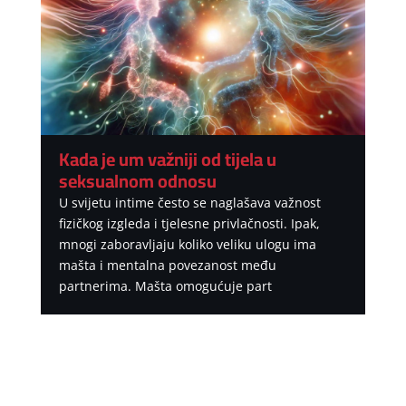
Kada je um važniji od tijela u
seksualnom odnosu
U svijetu intime često se naglašava važnost
fizičkog izgleda i tjelesne privlačnosti. Ipak,
mnogi zaboravljaju koliko veliku ulogu ima
mašta i mentalna povezanost među
partnerima. Mašta omogućuje part