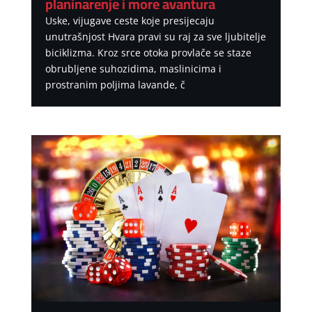
planinarenje i more avantura
Uske, vijugave ceste koje presijecaju
unutrašnjost Hvara pravi su raj za sve ljubitelje
biciklizma. Kroz srce otoka provlače se staze
obrubljene suhozidima, maslinicima i
prostranim poljima lavande, č