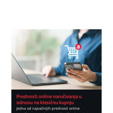
Prednosti online naručivanja u
odnosu na klasičnu kupnju
Jedna od najvažnijih prednosti online