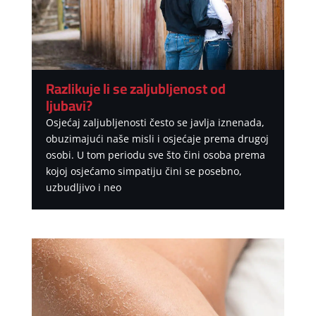
Razlikuje li se zaljubljenost od
ljubavi?
Osjećaj zaljubljenosti često se javlja iznenada,
obuzimajući naše misli i osjećaje prema drugoj
osobi. U tom periodu sve što čini osoba prema
kojoj osjećamo simpatiju čini se posebno,
uzbudljivo i neo