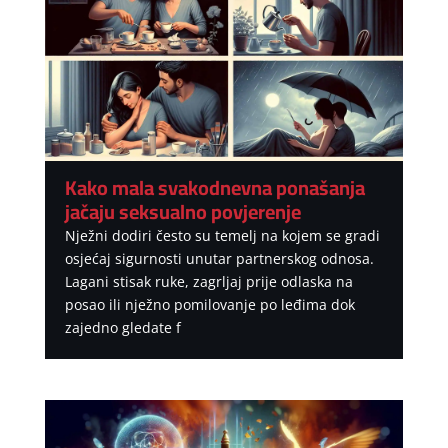
Kako mala svakodnevna ponašanja
jačaju seksualno povjerenje
Nježni dodiri često su temelj na kojem se gradi
osjećaj sigurnosti unutar partnerskog odnosa.
Lagani stisak ruke, zagrljaj prije odlaska na
posao ili nježno pomilovanje po leđima dok
zajedno gledate f