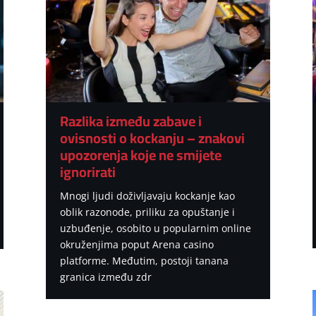
Razlika između zabave i
ovisnosti o kockanju – znakovi
upozorenja koje ne smijete
ignorirati
Mnogi ljudi doživljavaju kockanje kao
oblik razonode, priliku za opuštanje i
uzbuđenje, osobito u popularnim online
okruženjima poput Arena casino
platforme. Međutim, postoji tanana
granica između zdr