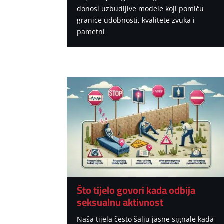
donosi uzbudljive modele koji pomiču
granice udobnosti, kvalitete zvuka i
pametni
Što tijelo govori kada odbija
seksualnu aktivnost
Naša tijela često šalju jasne signale kada