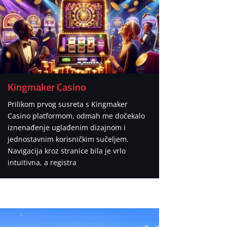
Kingmaker Casino
Prilikom prvog susreta s Kingmaker
Casino platformom, odmah me dočekalo
iznenađenje uglađenim dizajnom i
jednostavnim korisničkim sučeljem.
Navigacija kroz stranice bila je vrlo
intuitivna, a registra