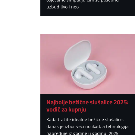
uzbudljivo i neo
Najbolje bežične slušalice 2025:
vodič za kupnju
Kada tražite idealne bežične slušalice,
danas je izbor veći no ikad, a tehnologija
napreduje iz godine u godinu. 2025.