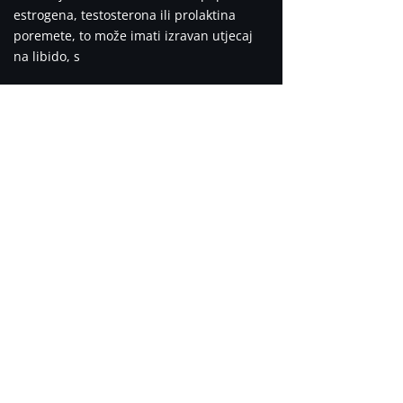
estrogena, testosterona ili prolaktina
poremete, to može imati izravan utjecaj
na libido, s