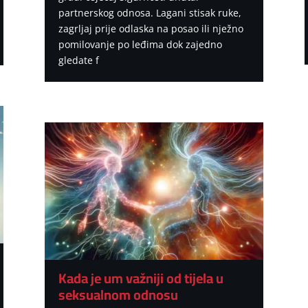
partnerskog odnosa. Lagani stisak ruke,
zagrljaj prije odlaska na posao ili nježno
pomilovanje po leđima dok zajedno
gledate f
Kada je um važniji od tijela u
seksualnom odnosu