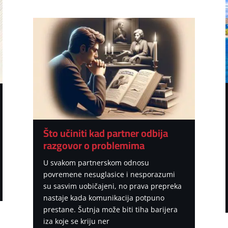
Što učiniti kad partner odbija
razgovor o problemima
U svakom partnerskom odnosu
povremene nesuglasice i nesporazumi
su sasvim uobičajeni, no prava prepreka
nastaje kada komunikacija potpuno
prestane. Šutnja može biti tiha barijera
iza koje se kriju ner