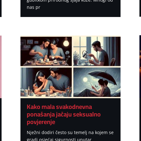
nas pr
Kako mala svakodnevna
ponašanja jačaju seksualno
povjerenje
Nježni dodiri često su temelj na kojem se
gradi osjećaj sigurnosti unutar