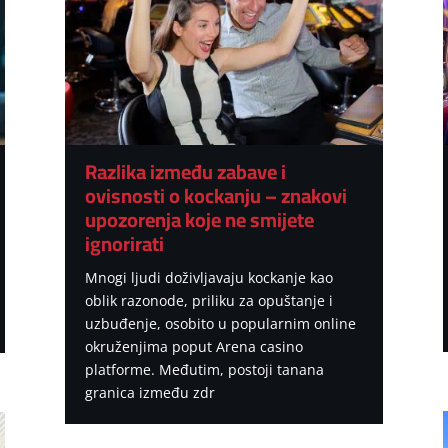
Razlika između zabave i
ovisnosti o kockanju – znakovi
upozorenja koje ne smijete
ignorirati
Mnogi ljudi doživljavaju kockanje kao
oblik razonode, priliku za opuštanje i
uzbuđenje, osobito u popularnim online
okruženjima poput Arena casino
platforme. Međutim, postoji tanana
granica između zdr