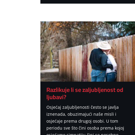
Razlikuje li se zaljubljenost od
ljubavi?
Osjećaj zaljubljenosti često se javlja
iznenada, obuzimajući naše misli i
osjećaje prema drugoj osobi. U tom
periodu sve što čini osoba prema kojoj
osjećamo simpatiju čini se posebno,