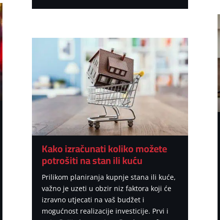
Kako izračunati koliko možete
potrošiti na stan ili kuću
Prilikom planiranja kupnje stana ili kuće,
važno je uzeti u obzir niz faktora koji će
izravno utjecati na vaš budžet i
mogućnost realizacije investicije. Prvi i