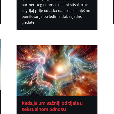
partnerskog odnosa. Lagani stisak ruke,
zagrljaj prije odlaska na posao ili nježno
pomilovanje po leđima dok zajedno
gledate f
Kada je um važniji od tijela u
seksualnom odnosu