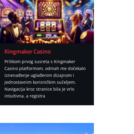
Kingmaker Casino
Prilikom prvog susreta s Kingmaker
Casino platformom, odmah me dočekalo
iznenađenje uglađenim dizajnom i
jednostavnim korisničkim sučeljem.
Navigacija kroz stranice bila je vrlo
intuitivna, a registra