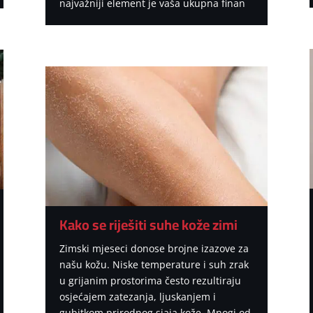
najvažniji element je vaša ukupna finan
Kako se riješiti suhe kože zimi
Zimski mjeseci donose brojne izazove za
našu kožu. Niske temperature i suh zrak
u grijanim prostorima često rezultiraju
osjećajem zatezanja, ljuskanjem i
gubitkom prirodnog sjaja kože. Mnogi od