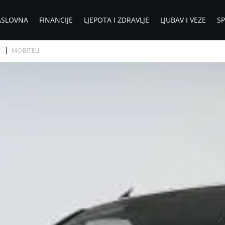
ASLOVNA
FINANCIJE
LJEPOTA I ZDRAVLJE
LJUBAV I VEZE
S