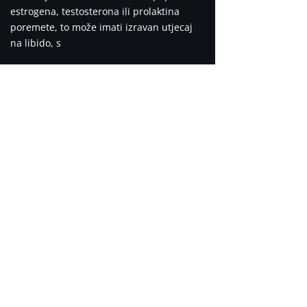
estrogena, testosterona ili prolaktina
poremete, to može imati izravan utjecaj
na libido, s