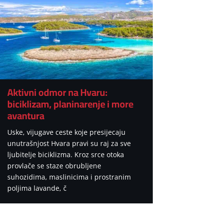
Aktivni odmor na Hvaru:
biciklizam, planinarenje i more
avantura
Uske, vijugave ceste koje presijecaju
unutrašnjost Hvara pravi su raj za sve
ljubitelje biciklizma. Kroz srce otoka
provlače se staze obrubljene
suhozidima, maslinicima i prostranim
poljima lavande, č