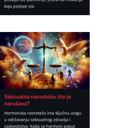
koja postaje sta
Seksualna ravnoteža: što je
narušava?
Hormonska ravnoteža ima ključnu ulogu
u održavanju seksualnog zdravlja i
zadovoljstva. Kada se hormoni poput