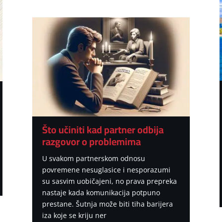
Što učiniti kad partner odbija
razgovor o problemima
U svakom partnerskom odnosu
povremene nesuglasice i nesporazumi
su sasvim uobičajeni, no prava prepreka
nastaje kada komunikacija potpuno
prestane. Šutnja može biti tiha barijera
iza koje se kriju ner