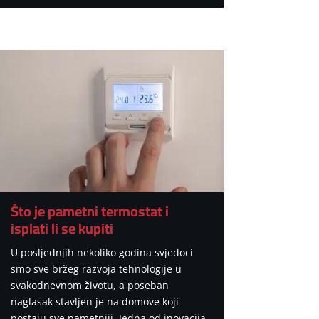
Što je pametni termostat i
isplati li se kupiti
U posljednjih nekoliko godina svjedoci
smo sve bržeg razvoja tehnologije u
svakodnevnom životu, a poseban
naglasak stavljen je na domove koji
postaju sve pametniji. Jedna od inovacija