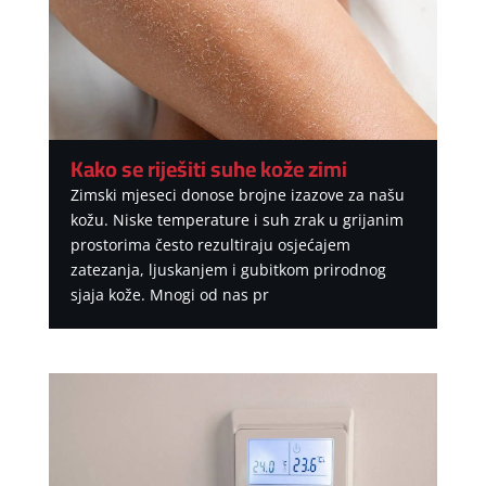
Kako se riješiti suhe kože zimi
Zimski mjeseci donose brojne izazove za našu
kožu. Niske temperature i suh zrak u grijanim
prostorima često rezultiraju osjećajem
zatezanja, ljuskanjem i gubitkom prirodnog
sjaja kože. Mnogi od nas pr