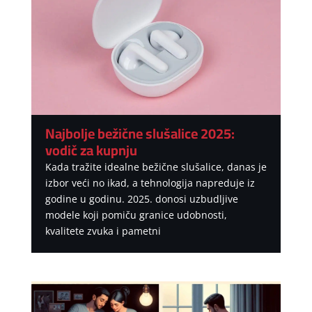
Najbolje bežične slušalice 2025:
vodič za kupnju
Kada tražite idealne bežične slušalice, danas je
izbor veći no ikad, a tehnologija napreduje iz
godine u godinu. 2025. donosi uzbudljive
modele koji pomiču granice udobnosti,
kvalitete zvuka i pametni