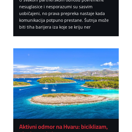
nesuglasice i nesporazumi su sasvim
uobičajeni, no prava prepreka nastaje kada
komunikacija potpuno prestane. Šutnja može
biti tiha barijera iza koje se kriju ner
Aktivni odmor na Hvaru: biciklizam,