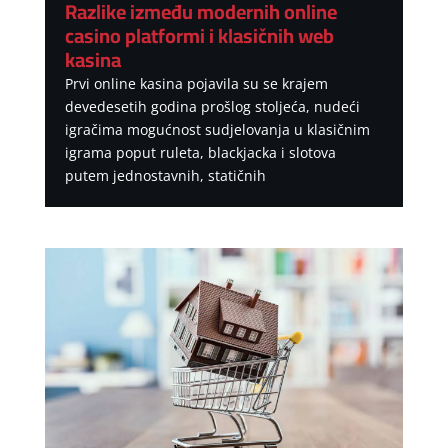
Razlike između modernih online
casino platformi i klasičnih web
kasina
Prvi online kasina pojavila su se krajem
devedesetih godina prošlog stoljeća, nudeći
igračima mogućnost sudjelovanja u klasičnim
igrama poput ruleta, blackjacka i slotova
putem jednostavnih, statičnih