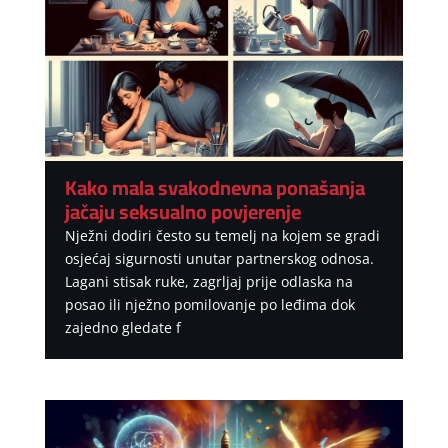
Kako mala svakodnevna ponašanja
jačaju seksualno povjerenje
Nježni dodiri često su temelj na kojem se gradi
osjećaj sigurnosti unutar partnerskog odnosa.
Lagani stisak ruke, zagrljaj prije odlaska na
posao ili nježno pomilovanje po leđima dok
zajedno gledate f