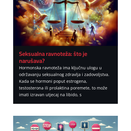
Seksualna ravnoteža: što je
narušava?
Hormonska ravnoteža ima ključnu ulogu u
održavanju seksualnog zdravlja i zadovoljstva.
Kada se hormoni poput estrogena,
testosterona ili prolaktina poremete, to može
imati izravan utjecaj na libido, s