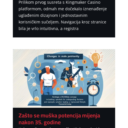
Prilikom prvog susreta s Kingmaker Casino
platformom, odmah me dočekalo iznenađenje
uglađenim dizajnom i jednostavnim
korisničkim sučeljem. Navigacija kroz stranice
bila je vrlo intuitivna, a registra
Zašto se muška potencija mijenja
nakon 35. godine