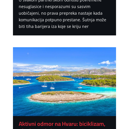
nesuglasice i nesporazumi su sasvim
uobičajeni, no prava prepreka nastaje kada
komunikacija potpuno prestane. Šutnja može
biti tiha barijera iza koje se kriju ner
Aktivni odmor na Hvaru: biciklizam,