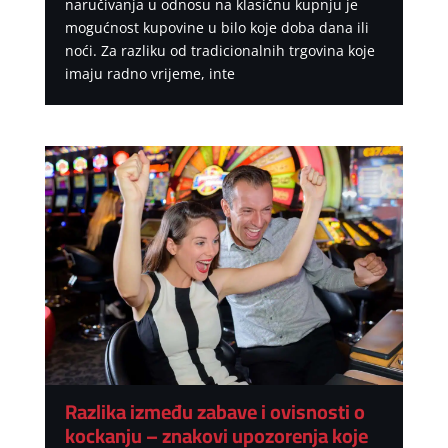
naručivanja u odnosu na klasičnu kupnju je
mogućnost kupovine u bilo koje doba dana ili
noći. Za razliku od tradicionalnih trgovina koje
imaju radno vrijeme, inte
Razlika između zabave i ovisnosti o
kockanju – znakovi upozorenja koje