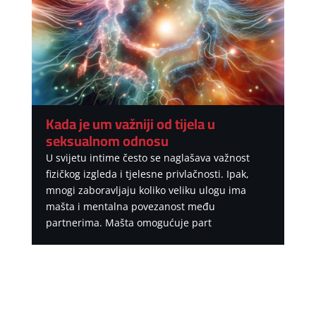
Kada je um važniji od tijela u
seksualnom odnosu
U svijetu intime često se naglašava važnost
fizičkog izgleda i tjelesne privlačnosti. Ipak,
mnogi zaboravljaju koliko veliku ulogu ima
mašta i mentalna povezanost među
partnerima. Mašta omogućuje part