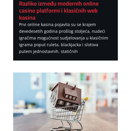
Razlike između modernih online
casino platformi i klasičnih web
kasina
Prvi online kasina pojavila su se krajem
devedesetih godina prošlog stoljeća, nudeći
igračima mogućnost sudjelovanja u klasičnim
igrama poput ruleta, blackjacka i slotova
putem jednostavnih, statičnih