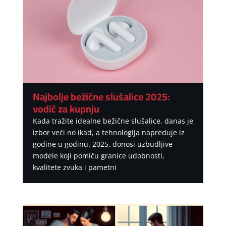
Najbolje bežične slušalice 2025:
vodič za kupnju
Kada tražite idealne bežične slušalice, danas je
izbor veći no ikad, a tehnologija napreduje iz
godine u godinu. 2025. donosi uzbudljive
modele koji pomiču granice udobnosti,
kvalitete zvuka i pametni