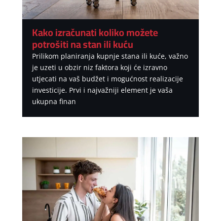
Kako izračunati koliko možete
potrošiti na stan ili kuću
Prilikom planiranja kupnje stana ili kuće, važno
je uzeti u obzir niz faktora koji će izravno
utjecati na vaš budžet i mogućnost realizacije
investicije. Prvi i najvažniji element je vaša
ukupna finan