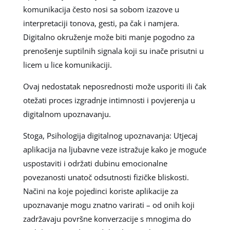
komunikacija često nosi sa sobom izazove u
interpretaciji tonova, gesti, pa čak i namjera.
Digitalno okruženje može biti manje pogodno za
prenošenje suptilnih signala koji su inače prisutni u
licem u lice komunikaciji.
Ovaj nedostatak neposrednosti može usporiti ili čak
otežati proces izgradnje intimnosti i povjerenja u
digitalnom upoznavanju.
Stoga, Psihologija digitalnog upoznavanja: Utjecaj
aplikacija na ljubavne veze istražuje kako je moguće
uspostaviti i održati dubinu emocionalne
povezanosti unatoč odsutnosti fizičke bliskosti.
Načini na koje pojedinci koriste aplikacije za
upoznavanje mogu znatno varirati – od onih koji
zadržavaju površne konverzacije s mnogima do