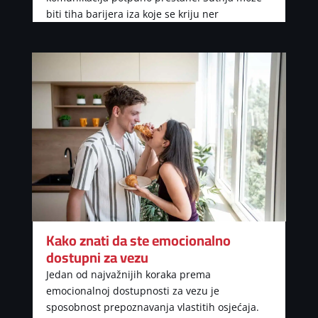
biti tiha barijera iza koje se kriju ner
Kako znati da ste emocionalno
dostupni za vezu
Jedan od najvažnijih koraka prema
emocionalnoj dostupnosti za vezu je
sposobnost prepoznavanja vlastitih osjećaja.