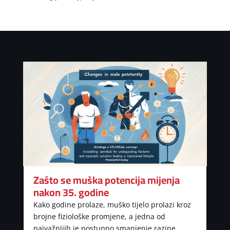
Zašto se muška potencija mijenja
nakon 35. godine
Kako godine prolaze, muško tijelo prolazi kroz
brojne fiziološke promjene, a jedna od
najvažnijih je postupno smanjenje razine