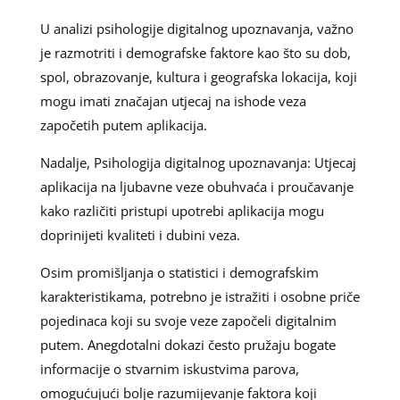
U analizi psihologije digitalnog upoznavanja, važno
je razmotriti i demografske faktore kao što su dob,
spol, obrazovanje, kultura i geografska lokacija, koji
mogu imati značajan utjecaj na ishode veza
započetih putem aplikacija.
Nadalje, Psihologija digitalnog upoznavanja: Utjecaj
aplikacija na ljubavne veze obuhvaća i proučavanje
kako različiti pristupi upotrebi aplikacija mogu
doprinijeti kvaliteti i dubini veza.
Osim promišljanja o statistici i demografskim
karakteristikama, potrebno je istražiti i osobne priče
pojedinaca koji su svoje veze započeli digitalnim
putem. Anegdotalni dokazi često pružaju bogate
informacije o stvarnim iskustvima parova,
omogućujući bolje razumijevanje faktora koji