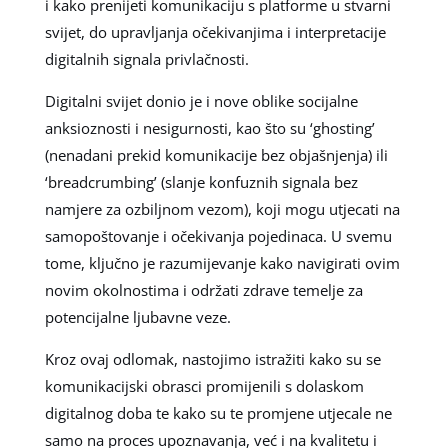
i kako prenijeti komunikaciju s platforme u stvarni
svijet, do upravljanja očekivanjima i interpretacije
digitalnih signala privlačnosti.
Digitalni svijet donio je i nove oblike socijalne
anksioznosti i nesigurnosti, kao što su ‘ghosting’
(nenadani prekid komunikacije bez objašnjenja) ili
‘breadcrumbing’ (slanje konfuznih signala bez
namjere za ozbiljnom vezom), koji mogu utjecati na
samopoštovanje i očekivanja pojedinaca. U svemu
tome, ključno je razumijevanje kako navigirati ovim
novim okolnostima i održati zdrave temelje za
potencijalne ljubavne veze.
Kroz ovaj odlomak, nastojimo istražiti kako su se
komunikacijski obrasci promijenili s dolaskom
digitalnog doba te kako su te promjene utjecale ne
samo na proces upoznavanja, već i na kvalitetu i