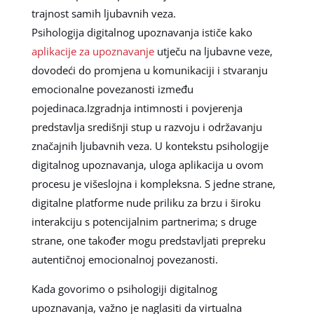
trajnost samih ljubavnih veza.
Psihologija digitalnog upoznavanja ističe kako
aplikacije za upoznavanje
utječu na ljubavne veze,
dovodeći do promjena u komunikaciji i stvaranju
emocionalne povezanosti između
pojedinaca.Izgradnja intimnosti i povjerenja
predstavlja središnji stup u razvoju i održavanju
značajnih ljubavnih veza. U kontekstu psihologije
digitalnog upoznavanja, uloga aplikacija u ovom
procesu je višeslojna i kompleksna. S jedne strane,
digitalne platforme nude priliku za brzu i široku
interakciju s potencijalnim partnerima; s druge
strane, one također mogu predstavljati prepreku
autentičnoj emocionalnoj povezanosti.
Kada govorimo o psihologiji digitalnog
upoznavanja, važno je naglasiti da virtualna