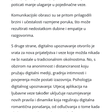
poticati manje ulaganje u pojedinačne veze.
Komunikacijski obrasci su se pritom prilagodili
brzini i učestalosti razmjene poruka, što može
rezultirati nedostatkom dubine i empatije u
razgovorima.
S druge strane, digitalno upoznavanje otvorilo je
vrata za nova prijateljstva i veze koje možda nikada
ne bi nastale u tradicionalnim okolnostima. No, s
obzirom na anonimnost i distanciranost koju
pružaju digitalni mediji, gradnja intimnosti i
povjerenja može postati izazovnija. Psihologija
digitalnog upoznavanja: Utjecaj aplikacija na
ljubavne veze također uključuje razumijevanje
novih pravila i dinamike koja reguliraju digitalna
romantična ponašanja, od odlučivanja o tome kada