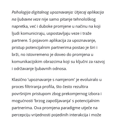
Psihologija digitalnog upoznavanja: Utjecaj aplikacija
na ljubavne veze
nije samo pitanje tehnološkog
napretka, već i duboke promjene u načinu na koji
ljudi komuniciraju, uspostavljaju veze i traže
partnere. S pojavom aplikacija za upoznavanje,
pristup potencijalnim partnerima postao je širi i
brži, no istovremeno je doveo do promjena u
komunikacijskim obrazcima koji su ključni za razvoj
i održavanje ljubavnih odnosa.
Klasično ‘upoznavanje s namjerom’ je evoluiralo u
proces filtriranja profila, što često rezultira
površnijim pristupom zbog prekomjernog izbora i
mogućnosti ‘brzog zapošljavanja’ s potencijalnim
partnerima. Ova promjena paradigme utječe na
percepciju vrijednosti pojedinih interakcija i može