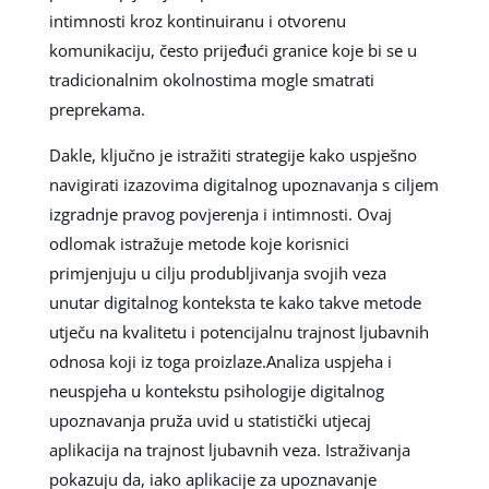
intimnosti kroz kontinuiranu i otvorenu
komunikaciju, često prijeđući granice koje bi se u
tradicionalnim okolnostima mogle smatrati
preprekama.
Dakle, ključno je istražiti strategije kako uspješno
navigirati izazovima digitalnog upoznavanja s ciljem
izgradnje pravog povjerenja i intimnosti. Ovaj
odlomak istražuje metode koje korisnici
primjenjuju u cilju produbljivanja svojih veza
unutar digitalnog konteksta te kako takve metode
utječu na kvalitetu i potencijalnu trajnost ljubavnih
odnosa koji iz toga proizlaze.Analiza uspjeha i
neuspjeha u kontekstu psihologije digitalnog
upoznavanja pruža uvid u statistički utjecaj
aplikacija na trajnost ljubavnih veza. Istraživanja
pokazuju da, iako aplikacije za upoznavanje