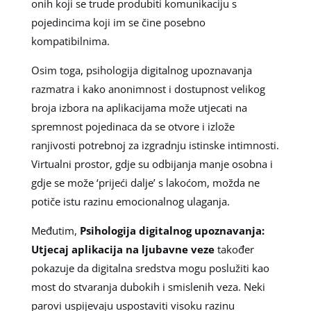
onih koji se trude produbiti komunikaciju s
pojedincima koji im se čine posebno
kompatibilnima.
Osim toga, psihologija digitalnog upoznavanja
razmatra i kako anonimnost i dostupnost velikog
broja izbora na aplikacijama može utjecati na
spremnost pojedinaca da se otvore i izlože
ranjivosti potrebnoj za izgradnju istinske intimnosti.
Virtualni prostor, gdje su odbijanja manje osobna i
gdje se može ‘prijeći dalje’ s lakoćom, možda ne
potiče istu razinu emocionalnog ulaganja.
Međutim,
Psihologija digitalnog upoznavanja:
Utjecaj aplikacija na ljubavne veze
također
pokazuje da digitalna sredstva mogu poslužiti kao
most do stvaranja dubokih i smislenih veza. Neki
parovi uspijevaju uspostaviti visoku razinu