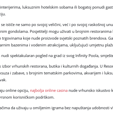
m interijerima, luksuznim hotelskim sobama ili bogatoj ponudi ga
iju.
e ističe ne samo po svojoj veličini, već i po svojoj raskošnoj un
čnim gondolama. Posjetitelji mogu uživati u brojnim restoranima 
nim trgovinama koje nude proizvode svjetski poznatih brendova. Ga
larnim bazenima i vodenim atrakcijama, uključujući umjetnu plaž
nudi spektakularan pogled na grad iz svog Infinity Poola, smješ
 izbor vrhunskih restorana, butika i kulturnih događanja. U Resort
ksuza i zabave, s brojnim tematskim parkovima, akvarijem i luks
vak.
raju online opciju,
najbolja online casina
nude vrhunsko iskustvo 
izvrsnom korisničkom podrškom.
čima da uživaju u omiljenim igrama bez napuštanja udobnosti vl