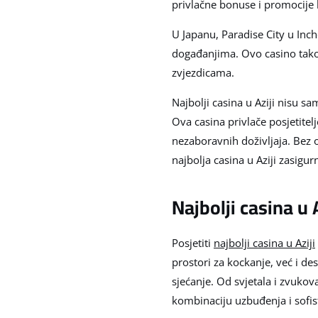
privlačne bonuse i promocije 
U Japanu, Paradise City u Inc
događanjima. Ovo casino tako
zvjezdicama.
Najbolji casina u Aziji nisu 
Ova casina privlače posjetitel
nezaboravnih doživljaja. Bez ob
najbolja casina u Aziji zasigu
Najbolji casina u
Posjetiti
najbolji casina u Aziji
prostori za kockanje, već i des
sjećanje. Od svjetala i zvuko
kombinaciju uzbuđenja i sofist