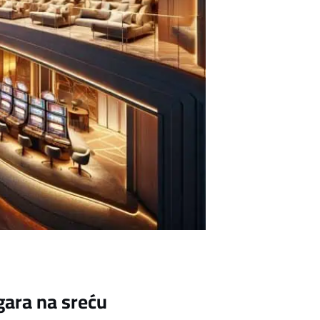
igara na sreću