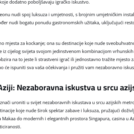
koje dodatno poboljšavaju igračko iskustvo.
heonu nudi spoj luksuza i umjetnosti, s brojnim umjetničkim insta
đer nudi bogatu ponudu gastronomskih užitaka, uključujući rest
samo mjesta za kockanje; ona su destinacije koje nude sveobuhvatn
je iz cijelog svijeta svojom jedinstvenom kombinacijom vrhunskih 
zira na to jeste li strastveni igrač ili jednostavno tražite mjesto 
rno će ispuniti sva vaša očekivanja i pružiti vam nezaboravno iskus
 Aziji: Nezaboravna iskustva u srcu azi
znači uroniti u svijet nezaboravnih iskustava u srcu azijskih met
tinacije koje nude širok spektar zabave i luksuza, pružajući doživlj
va Makaa do modernih i elegantnih prostora Singapura, casina u Az
iciranosti.