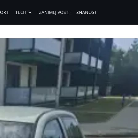
PORT
TECH
ZANIMLJIVOSTI
ZNANOST