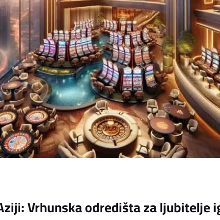
Aziji: Vrhunska odredišta za ljubitelje 