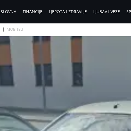
ASLOVNA
FINANCIJE
LJEPOTA I ZDRAVLJE
LJUBAV I VEZE
S