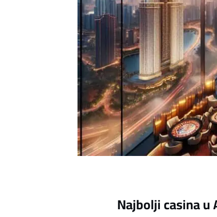
Najbolji casina u 