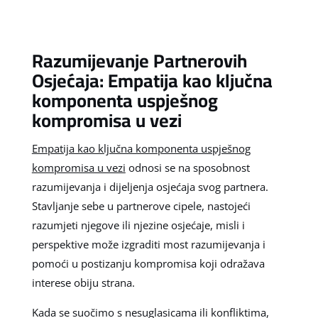
Razumijevanje Partnerovih
Osjećaja: Empatija kao ključna
komponenta uspješnog
kompromisa u vezi
Empatija kao ključna komponenta uspješnog
kompromisa u vezi
odnosi se na sposobnost
razumijevanja i dijeljenja osjećaja svog partnera.
Stavljanje sebe u partnerove cipele, nastojeći
razumjeti njegove ili njezine osjećaje, misli i
perspektive može izgraditi most razumijevanja i
pomoći u postizanju kompromisa koji odražava
interese obiju strana.
Kada se suočimo s nesuglasicama ili konfliktima,