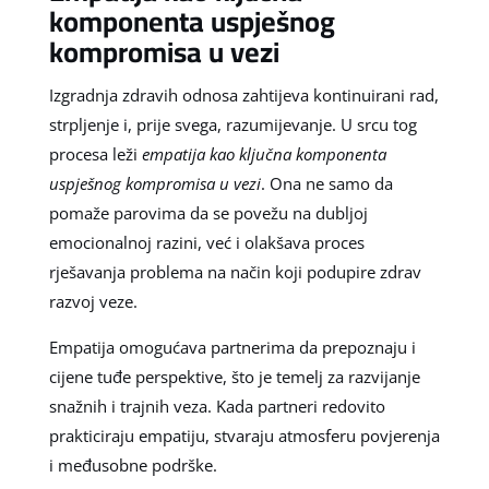
komponenta uspješnog
kompromisa u vezi
Izgradnja zdravih odnosa zahtijeva kontinuirani rad,
strpljenje i, prije svega, razumijevanje. U srcu tog
procesa leži
empatija kao ključna komponenta
uspješnog kompromisa u vezi
. Ona ne samo da
pomaže parovima da se povežu na dubljoj
emocionalnoj razini, već i olakšava proces
rješavanja problema na način koji podupire zdrav
razvoj veze.
Empatija omogućava partnerima da prepoznaju i
cijene tuđe perspektive, što je temelj za razvijanje
snažnih i trajnih veza. Kada partneri redovito
prakticiraju empatiju, stvaraju atmosferu povjerenja
i međusobne podrške.