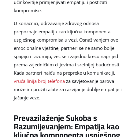
učinkovitije primjenjivati empatiju i postizati
kompromise.
U konačnici, održavanje zdravog odnosa
prepoznaje empatiju kao ključna komponenta
uspješnog kompromisa u vezi. Osnaživanjem ove
emocionalne vještine, partneri se ne samo bolje
spajaju i razumiju, već se i zajedno kreću naprijed
prema zajedničkim ciljevima i sretnijoj budućnosti.
Kada partneri naiđu na prepreke u komunikaciji,
vruća linija broj telefona
za savjetovanje parova
može im pružiti alate za razvijanje dublje empatije i
jačanje veze.
Prevazilaženje Sukoba s
Razumijevanjem: Empatija kao
ključna komponenta uspješnog