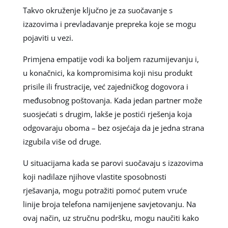
Takvo okruženje ključno je za suočavanje s
izazovima i prevladavanje prepreka koje se mogu
pojaviti u vezi.
Primjena empatije vodi ka boljem razumijevanju i,
u konačnici, ka kompromisima koji nisu produkt
prisile ili frustracije, već zajedničkog dogovora i
međusobnog poštovanja. Kada jedan partner može
suosjećati s drugim, lakše je postići rješenja koja
odgovaraju oboma – bez osjećaja da je jedna strana
izgubila više od druge.
U situacijama kada se parovi suočavaju s izazovima
koji nadilaze njihove vlastite sposobnosti
rješavanja, mogu potražiti pomoć putem vruće
linije broja telefona namijenjene savjetovanju. Na
ovaj način, uz stručnu podršku, mogu naučiti kako