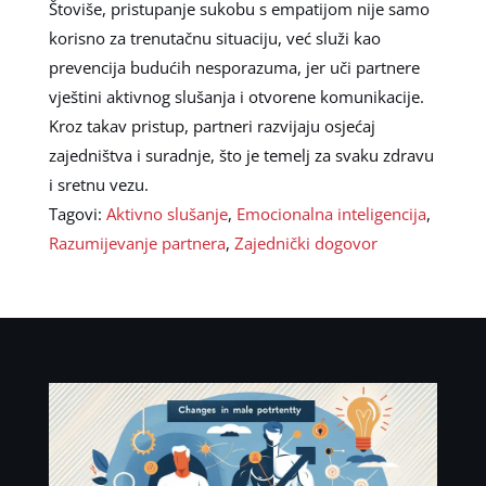
Štoviše, pristupanje sukobu s empatijom nije samo
korisno za trenutačnu situaciju, već služi kao
prevencija budućih nesporazuma, jer uči partnere
vještini aktivnog slušanja i otvorene komunikacije.
Kroz takav pristup, partneri razvijaju osjećaj
zajedništva i suradnje, što je temelj za svaku zdravu
i sretnu vezu.
Tagovi:
Aktivno slušanje
,
Emocionalna inteligencija
,
Razumijevanje partnera
,
Zajednički dogovor