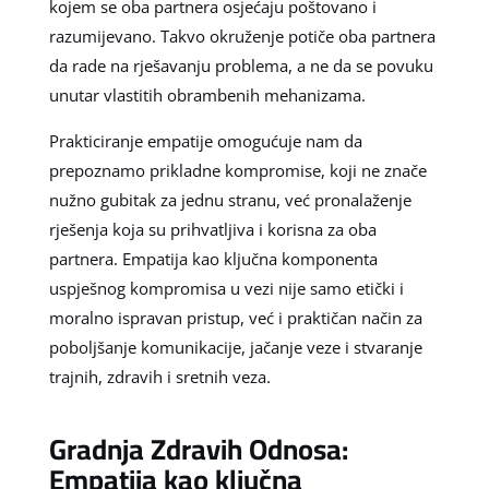
kojem se oba partnera osjećaju poštovano i
razumijevano. Takvo okruženje potiče oba partnera
da rade na rješavanju problema, a ne da se povuku
unutar vlastitih obrambenih mehanizama.
Prakticiranje empatije omogućuje nam da
prepoznamo prikladne kompromise, koji ne znače
nužno gubitak za jednu stranu, već pronalaženje
rješenja koja su prihvatljiva i korisna za oba
partnera. Empatija kao ključna komponenta
uspješnog kompromisa u vezi nije samo etički i
moralno ispravan pristup, već i praktičan način za
poboljšanje komunikacije, jačanje veze i stvaranje
trajnih, zdravih i sretnih veza.
Gradnja Zdravih Odnosa:
Empatija kao ključna