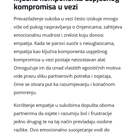
kompromisa u vezi
Prevazilaženje sukoba u vezi često iziskuje mnogo
više od pukog raspravljanja o činjenicama; zahtijeva
emocionalnu mudrost i zrelost koju donosi
empatija. Kada se parovi suoče s nesuglasicama,
empatija kao ključna komponenta uspješnog
kompromisa u vezi postaje neizostavan alat.
Omogućuje im da iznad vlastitih egoističnih motiva
vide pravu sliku partnerovih potreba i osjećaja,
čime se otvara put ka razumijevanju i konačnom
pomirenju.
Korištenje empatije u sukobima dopušta oboma
partnerima da osjete i razumiju bol i frustracije
jedno drugog te na taj način prevladaju osobne
razlike. Ovo emocionalno suosjećanje vodi do