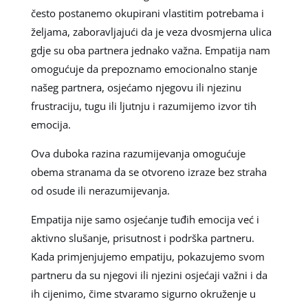
često postanemo okupirani vlastitim potrebama i
željama, zaboravljajući da je veza dvosmjerna ulica
gdje su oba partnera jednako važna. Empatija nam
omogućuje da prepoznamo emocionalno stanje
našeg partnera, osjećamo njegovu ili njezinu
frustraciju, tugu ili ljutnju i razumijemo izvor tih
emocija.
Ova duboka razina razumijevanja omogućuje
obema stranama da se otvoreno izraze bez straha
od osude ili nerazumijevanja.
Empatija nije samo osjećanje tuđih emocija već i
aktivno slušanje, prisutnost i podrška partneru.
Kada primjenjujemo empatiju, pokazujemo svom
partneru da su njegovi ili njezini osjećaji važni i da
ih cijenimo, čime stvaramo sigurno okruženje u