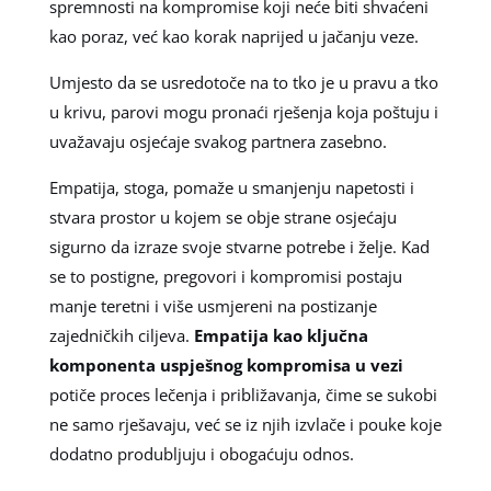
spremnosti na kompromise koji neće biti shvaćeni
kao poraz, već kao korak naprijed u jačanju veze.
Umjesto da se usredotoče na to tko je u pravu a tko
u krivu, parovi mogu pronaći rješenja koja poštuju i
uvažavaju osjećaje svakog partnera zasebno.
Empatija, stoga, pomaže u smanjenju napetosti i
stvara prostor u kojem se obje strane osjećaju
sigurno da izraze svoje stvarne potrebe i želje. Kad
se to postigne, pregovori i kompromisi postaju
manje teretni i više usmjereni na postizanje
zajedničkih ciljeva.
Empatija kao ključna
komponenta uspješnog kompromisa u vezi
potiče proces lečenja i približavanja, čime se sukobi
ne samo rješavaju, već se iz njih izvlače i pouke koje
dodatno produbljuju i obogaćuju odnos.