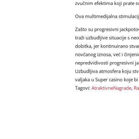
zvučnim efektima koji prate sva
Ova multimedijalna stimulacij
Zašto su progresivni jackpotov
traži uzbudljive situacije s 
dobitka, jer kontinuirano stva
novčanog iznosa, već i činjen
nepredvidivosti progresivni j
Uzbudljiva atmosfera koju st
valjaka u Super casino koje b
Tagovi:
AtraktivneNagrade
,
Ra