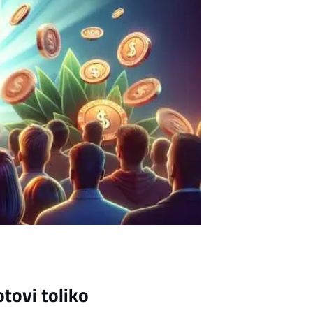
otovi toliko