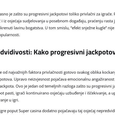
sno je zašto su progresivni jackpotovi toliko privlačni za igrače.
ć i iz osjećaja sudjelovanja u posebnom događaju, praćenju rasta 
pokrenuti lavinu bogatstva. U tom smislu, “efekt snježne kugle” nije
pularnosti.
dvidivosti: Kako progresivni jackpotov
e od najvažnijih faktora privlačnosti gotovo svakog oblika kockan
kpotova. Upravo neizvjesnost pojačava emocionalnu angažiranost i
kpota. Ovo je jedan od temeljnih razloga zašto su progresivni jac
ot pasti, igrači kontinuirano osjećaju uzbuđenje i iščekivanje, a u
nje u igri.
gre poput Super casina dodatno pojačavaju taj osjećaj nepredvidi