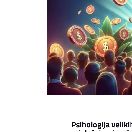
Psihologija velik