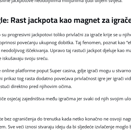
ivne jackpotove neodoljivima milijunima ljudi diljem svijeta.
le: Rast jackpota kao magnet za igrač
 su progresivni jackpotovi toliko privlačni za igrače krije se u nji
 doprinosi povećanju ukupnog dobitka. Taj fenomen, poznat kao “ef
 neodoljivog iščekivanja. Upravo taj rastući jackpot djeluje kao ma
e iskušavaju svoju sreću.
online platforme poput Super casina, gdje igrači mogu u stvarno
i prikaz tog rasta dodatno povećava privlačnost igre jer igrači v
stući direktno pred njihovim očima.
tiče osjećaj zajedništva među igračima jer svaki od njih svojim ul
aste bez ograničenja do trenutka kada netko konačno ne osvoji na
m. Sve veći iznosi stvaraju ideju da bi sljedeće izvlačenje moglo b