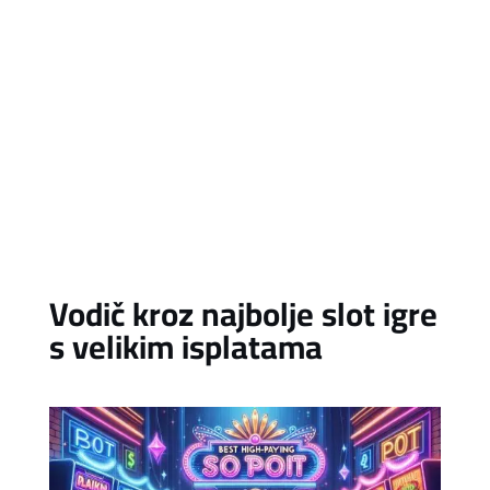
Vodič kroz najbolje slot igre
s velikim isplatama