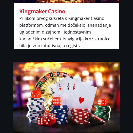
Kingmaker Casino
Prilikom prvog susreta s Kingmaker Casino
platformom, odmah me dočekalo iznenađenje
uglađenim dizajnom i jednostavnim
korisničkim sučeljem. Navigacija kroz stranice
bila je vrlo intuitivna, a registra