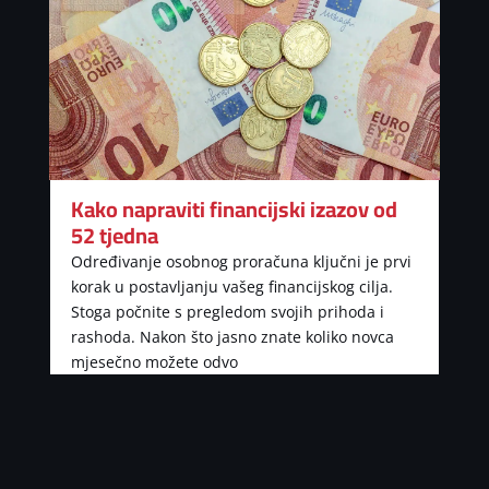
Kako napraviti financijski izazov od
52 tjedna
Određivanje osobnog proračuna ključni je prvi
korak u postavljanju vašeg financijskog cilja.
Stoga počnite s pregledom svojih prihoda i
rashoda. Nakon što jasno znate koliko novca
mjesečno možete odvo