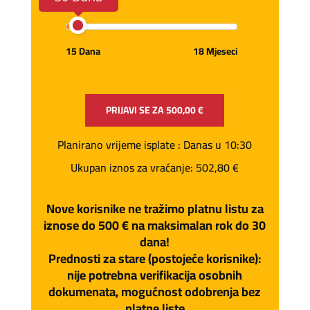
15 Dana
18 Mjeseci
PRIJAVI SE ZA
500,00 €
Planirano vrijeme isplate
: Danas u 10:30
Ukupan iznos za vraćanje:
502,80 €
Nove korisnike ne tražimo platnu listu za
iznose do 500 € na maksimalan rok do 30
dana!
Prednosti za stare (postojeće korisnike):
nije potrebna verifikacija osobnih
dokumenata, mogućnost odobrenja bez
platne liste