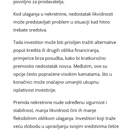
povoljno za prodavatelja.
Kod ulaganja u nekretnine, nedostatak likvidnosti
može predstavljati problem u situaciji kad hitno
trebate sredstva.
Tada investitor može biti prisiljen tražiti alternative
poput kredita ili drugih oblika financiranja,
primjerice brza posudba, kako bi kratkoročno
premostio nedostatak novca. Međutim, ove su
opcije često popraćene visokim kamatama, što u
konačnici može značajno umanjiti ukupnu
isplativost investicije.
Premda nekretnine nude određenu sigurnost i
stabilnost, manja likvidnost čini ih manje
fleksibilnim oblikom ulaganja. Investitori koji traže
veću slobodu u upravljanju svojim sredstvima češće