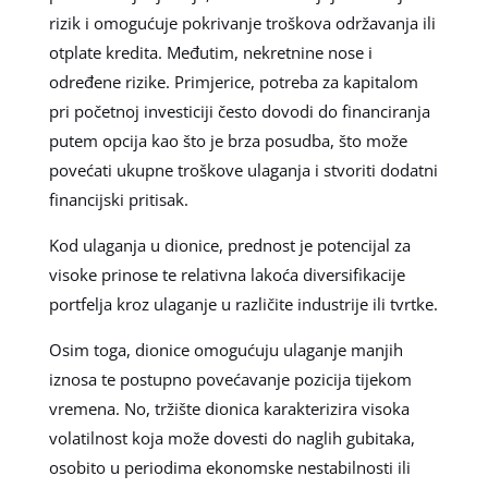
rizik i omogućuje pokrivanje troškova održavanja ili
otplate kredita. Međutim, nekretnine nose i
određene rizike. Primjerice, potreba za kapitalom
pri početnoj investiciji često dovodi do financiranja
putem opcija kao što je brza posudba, što može
povećati ukupne troškove ulaganja i stvoriti dodatni
financijski pritisak.
Kod ulaganja u dionice, prednost je potencijal za
visoke prinose te relativna lakoća diversifikacije
portfelja kroz ulaganje u različite industrije ili tvrtke.
Osim toga, dionice omogućuju ulaganje manjih
iznosa te postupno povećavanje pozicija tijekom
vremena. No, tržište dionica karakterizira visoka
volatilnost koja može dovesti do naglih gubitaka,
osobito u periodima ekonomske nestabilnosti ili