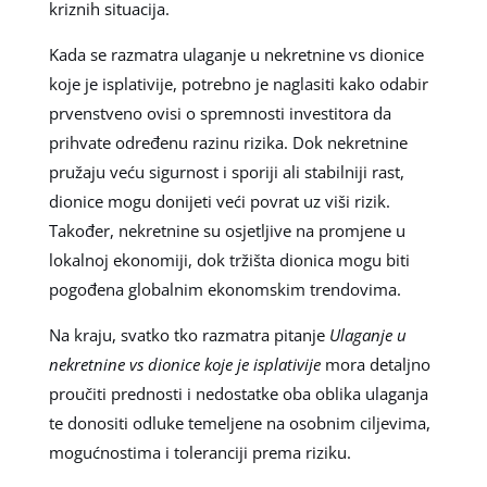
kriznih situacija.
Kada se razmatra ulaganje u nekretnine vs dionice
koje je isplativije, potrebno je naglasiti kako odabir
prvenstveno ovisi o spremnosti investitora da
prihvate određenu razinu rizika. Dok nekretnine
pružaju veću sigurnost i sporiji ali stabilniji rast,
dionice mogu donijeti veći povrat uz viši rizik.
Također, nekretnine su osjetljive na promjene u
lokalnoj ekonomiji, dok tržišta dionica mogu biti
pogođena globalnim ekonomskim trendovima.
Na kraju, svatko tko razmatra pitanje
Ulaganje u
nekretnine vs dionice koje je isplativije
mora detaljno
proučiti prednosti i nedostatke oba oblika ulaganja
te donositi odluke temeljene na osobnim ciljevima,
mogućnostima i toleranciji prema riziku.