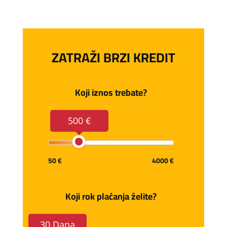
ZATRAŽI BRZI KREDIT
Koji iznos trebate?
500 €
50 €
4000 €
Koji rok plaćanja želite?
30 Dana