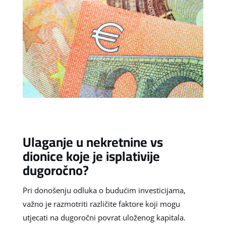
Ulaganje u nekretnine vs
dionice koje je isplativije
dugoročno?
Pri donošenju odluka o budućim investicijama,
važno je razmotriti različite faktore koji mogu
utjecati na dugoročni povrat uloženog kapitala.