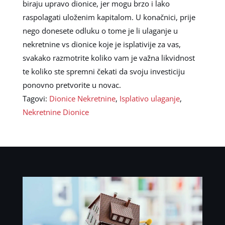
biraju upravo dionice, jer mogu brzo i lako
raspolagati uloženim kapitalom. U konačnici, prije
nego donesete odluku o tome je li ulaganje u
nekretnine vs dionice koje je isplativije za vas,
svakako razmotrite koliko vam je važna likvidnost
te koliko ste spremni čekati da svoju investiciju
ponovno pretvorite u novac.
Tagovi:
Dionice Nekretnine
,
Isplativo ulaganje
,
Nekretnine Dionice