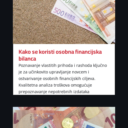
Kako se koristi osobna financijska
bilanca
Poznavanje vlastitih prihoda i rashoda ključno
je za učinkovito upravljanje novcem i
ostvarivanje osobnih financijskih ciljeva.
Kvalitetna analiza troškova omogućuje
prepoznavanje nepotrebnih izdataka