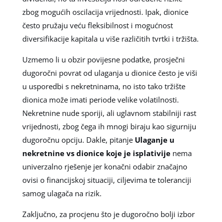
zbog mogućih oscilacija vrijednosti. Ipak, dionice
često pružaju veću fleksibilnost i mogućnost
diversifikacije kapitala u više različitih tvrtki i tržišta.
Uzmemo li u obzir povijesne podatke, prosječni
dugoročni povrat od ulaganja u dionice često je viši
u usporedbi s nekretninama, no isto tako tržište
dionica može imati periode velike volatilnosti.
Nekretnine nude sporiji, ali uglavnom stabilniji rast
vrijednosti, zbog čega ih mnogi biraju kao sigurniju
dugoročnu opciju. Dakle, pitanje
Ulaganje u
nekretnine vs dionice koje je isplativije
nema
univerzalno rješenje jer konačni odabir značajno
ovisi o financijskoj situaciji, ciljevima te toleranciji
samog ulagača na rizik.
Zaključno, za procjenu što je dugoročno bolji izbor