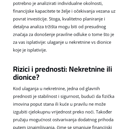
potrebno je analizirati individualne okolnosti,
financijske kapacitete te želje i očekivanja vezana uz
povrat investicije. Stoga, kvalitetno planiranje i
detaljna analiza tržišta mogu biti od presudnog
značaja za donošenje pravilne odluke o tome što je
za vas isplativije: ulaganje u nekretnine vs dionice
koje je isplativije.
Rizici i prednosti: Nekretnine ili
dionice?
Kod ulaganja u nekretnine, jedna od glavnih
prednosti je stabilnost i sigurnost, budući da fizička
imovina poput stana ili kuće u pravilu ne može
izgubiti cjelokupnu vrijednost preko noći. Također
pružaju mogućnost ostvarivanja dodatnog prihoda
putem iznajmljivanja, čime se smanjuje financijski