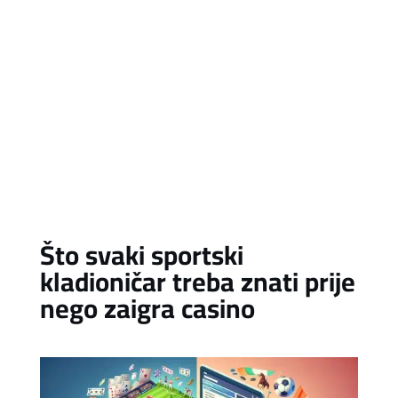
Što svaki sportski
kladioničar treba znati prije
nego zaigra casino