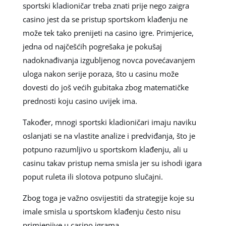
sportski kladioničar treba znati prije nego zaigra
casino jest da se pristup sportskom klađenju ne
može tek tako prenijeti na casino igre. Primjerice,
jedna od najčešćih pogrešaka je pokušaj
nadoknađivanja izgubljenog novca povećavanjem
uloga nakon serije poraza, što u casinu može
dovesti do još većih gubitaka zbog matematičke
prednosti koju casino uvijek ima.
Također, mnogi sportski kladioničari imaju naviku
oslanjati se na vlastite analize i predviđanja, što je
potpuno razumljivo u sportskom klađenju, ali u
casinu takav pristup nema smisla jer su ishodi igara
poput ruleta ili slotova potpuno slučajni.
Zbog toga je važno osvijestiti da strategije koje su
imale smisla u sportskom klađenju često nisu
primjenjive u casino igrama.