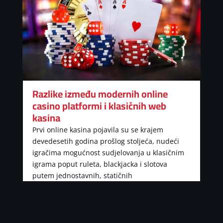
Razlike između modernih online
casino platformi i klasičnih web
kasina
Prvi online kasina pojavila su se krajem
devedesetih godina prošlog stoljeća, nudeći
igračima mogućnost sudjelovanja u klasičnim
igrama poput ruleta, blackjacka i slotova
putem jednostavnih, statičnih