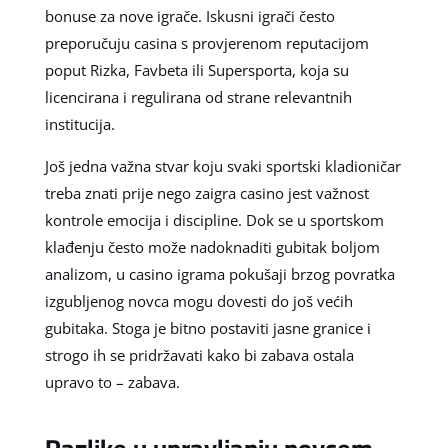
bonuse za nove igrače. Iskusni igrači često
preporučuju casina s provjerenom reputacijom
poput Rizka, Favbeta ili Supersporta, koja su
licencirana i regulirana od strane relevantnih
institucija.
Još jedna važna stvar koju svaki sportski kladioničar
treba znati prije nego zaigra casino jest važnost
kontrole emocija i discipline. Dok se u sportskom
klađenju često može nadoknaditi gubitak boljom
analizom, u casino igrama pokušaji brzog povratka
izgubljenog novca mogu dovesti do još većih
gubitaka. Stoga je bitno postaviti jasne granice i
strogo ih se pridržavati kako bi zabava ostala
upravo to – zabava.