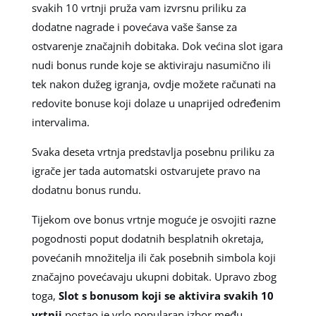
svakih 10 vrtnji pruža vam izvrsnu priliku za
dodatne nagrade i povećava vaše šanse za
ostvarenje značajnih dobitaka. Dok većina slot igara
nudi bonus runde koje se aktiviraju nasumično ili
tek nakon dužeg igranja, ovdje možete računati na
redovite bonuse koji dolaze u unaprijed određenim
intervalima.
Svaka deseta vrtnja predstavlja posebnu priliku za
igrače jer tada automatski ostvarujete pravo na
dodatnu bonus rundu.
Tijekom ove bonus vrtnje moguće je osvojiti razne
pogodnosti poput dodatnih besplatnih okretaja,
povećanih množitelja ili čak posebnih simbola koji
značajno povećavaju ukupni dobitak. Upravo zbog
toga,
Slot s bonusom koji se aktivira svakih 10
vrtnji
postao je vrlo popularan izbor među