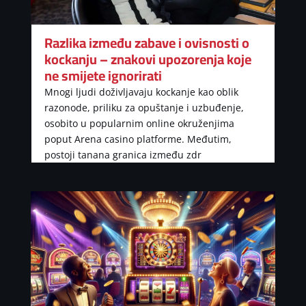
Razlika između zabave i ovisnosti o
kockanju – znakovi upozorenja koje
ne smijete ignorirati
Mnogi ljudi doživljavaju kockanje kao oblik
razonode, priliku za opuštanje i uzbuđenje,
osobito u popularnim online okruženjima
poput Arena casino platforme. Međutim,
postoji tanana granica između zdr