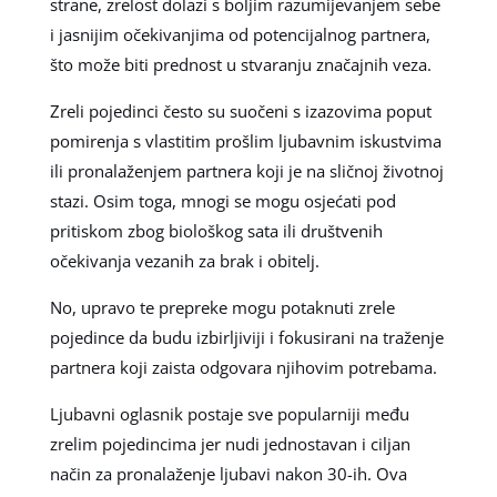
strane, zrelost dolazi s boljim razumijevanjem sebe
i jasnijim očekivanjima od potencijalnog partnera,
što može biti prednost u stvaranju značajnih veza.
Zreli pojedinci često su suočeni s izazovima poput
pomirenja s vlastitim prošlim ljubavnim iskustvima
ili pronalaženjem partnera koji je na sličnoj životnoj
stazi. Osim toga, mnogi se mogu osjećati pod
pritiskom zbog biološkog sata ili društvenih
očekivanja vezanih za brak i obitelj.
No, upravo te prepreke mogu potaknuti zrele
pojedince da budu izbirljiviji i fokusirani na traženje
partnera koji zaista odgovara njihovim potrebama.
Ljubavni oglasnik postaje sve popularniji među
zrelim pojedincima jer nudi jednostavan i ciljan
način za pronalaženje ljubavi nakon 30-ih. Ova