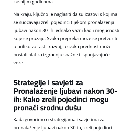
kasnijim godinama.
Na kraju, ključno je naglasiti da su izazovi s kojima
se suočavaju zreli pojedinci tijekom pronalaženja
ljubavi nakon 30-ih jednako važni kao i mogućnosti
koje se pružaju. Svaka prepreka može se pretvoriti
u priliku za rast i razvoj, a svaka prednost može
postati alat za izgradnju snažne i ispunjavajuće
veze.
Strategije i savjeti za
Pronalaženje ljubavi nakon 30-
ih: Kako zreli pojedinci mogu
pronaći srodnu dušu
Kada govorimo o strategijama i savjetima za
pronalaženje ljubavi nakon 30-ih, zreli pojedinci