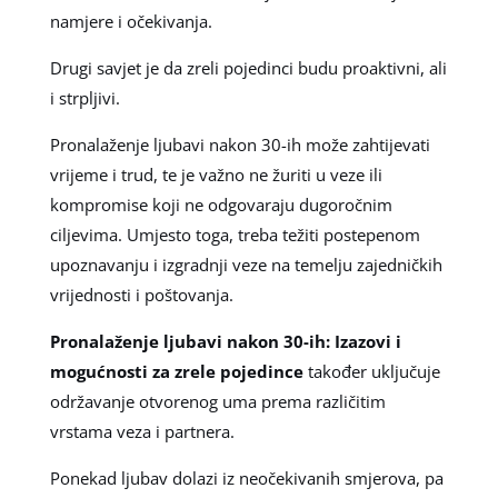
namjere i očekivanja.
Drugi savjet je da zreli pojedinci budu proaktivni, ali
i strpljivi.
Pronalaženje ljubavi nakon 30-ih može zahtijevati
vrijeme i trud, te je važno ne žuriti u veze ili
kompromise koji ne odgovaraju dugoročnim
ciljevima. Umjesto toga, treba težiti postepenom
upoznavanju i izgradnji veze na temelju zajedničkih
vrijednosti i poštovanja.
Pronalaženje ljubavi nakon 30-ih: Izazovi i
mogućnosti za zrele pojedince
također uključuje
održavanje otvorenog uma prema različitim
vrstama veza i partnera.
Ponekad ljubav dolazi iz neočekivanih smjerova, pa