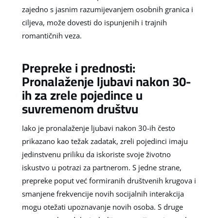
zajedno s jasnim razumijevanjem osobnih granica i
ciljeva, može dovesti do ispunjenih i trajnih
romantičnih veza.
Prepreke i prednosti:
Pronalaženje ljubavi nakon 30-
ih za zrele pojedince u
suvremenom društvu
Iako je pronalaženje ljubavi nakon 30-ih često
prikazano kao težak zadatak, zreli pojedinci imaju
jedinstvenu priliku da iskoriste svoje životno
iskustvo u potrazi za partnerom. S jedne strane,
prepreke poput već formiranih društvenih krugova i
smanjene frekvencije novih socijalnih interakcija
mogu otežati upoznavanje novih osoba. S druge