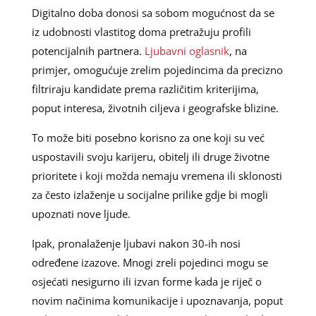
Digitalno doba donosi sa sobom mogućnost da se
iz udobnosti vlastitog doma pretražuju profili
potencijalnih partnera.
Ljubavni oglasnik
, na
primjer, omogućuje zrelim pojedincima da precizno
filtriraju kandidate prema različitim kriterijima,
poput interesa, životnih ciljeva i geografske blizine.
To može biti posebno korisno za one koji su već
uspostavili svoju karijeru, obitelj ili druge životne
prioritete i koji možda nemaju vremena ili sklonosti
za često izlaženje u socijalne prilike gdje bi mogli
upoznati nove ljude.
Ipak, pronalaženje ljubavi nakon 30-ih nosi
određene izazove. Mnogi zreli pojedinci mogu se
osjećati nesigurno ili izvan forme kada je riječ o
novim načinima komunikacije i upoznavanja, poput