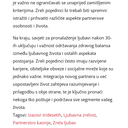
je važno ne ograničavati se unaprijed zamišljenim
kriterijima. Zreli pojedinci bi trebali biti spremni
istražiti i prihvatiti različite aspekte partnerove
osobnosti i života.
Na kraju, savjeti za pronalaženje ljubavi nakon 30-
ih uključuju i važnost održavanja zdravog balansa
između ljubavnog života i ostalih aspekata
postojanja. Zreli pojedinci često imaju razvijene
karijere, obiteljske obveze i socijalne mreže koje su
jednako važne. Integracija novog partnera u već
uspostavljeni život zahtijeva razumijevanje i
prilagodbu s obje strane, te je ključno pronaći
nekoga tko poštuje i podržava sve segmente vašeg
života.
Tagovi:
Izazovi tridesetih
,
Ljubavna zrelost
,
Partnerstvo kasnije
,
Zrela ljubav