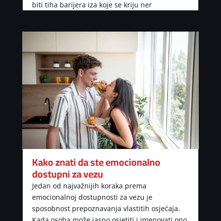
biti tiha barijera iza koje se kriju ner
Kako znati da ste emocionalno
dostupni za vezu
Jedan od najvažnijih koraka prema
emocionalnoj dostupnosti za vezu je
sposobnost prepoznavanja vlastitih osjećaja.
Kada osoba može jasno osjetiti i imenovati ono