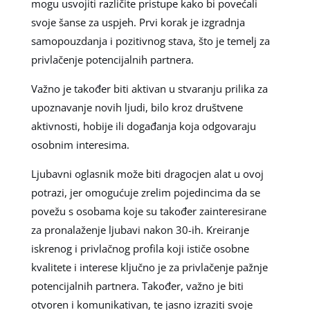
mogu usvojiti različite pristupe kako bi povećali
svoje šanse za uspjeh. Prvi korak je izgradnja
samopouzdanja i pozitivnog stava, što je temelj za
privlačenje potencijalnih partnera.
Važno je također biti aktivan u stvaranju prilika za
upoznavanje novih ljudi, bilo kroz društvene
aktivnosti, hobije ili događanja koja odgovaraju
osobnim interesima.
Ljubavni oglasnik može biti dragocjen alat u ovoj
potrazi, jer omogućuje zrelim pojedincima da se
povežu s osobama koje su također zainteresirane
za pronalaženje ljubavi nakon 30-ih. Kreiranje
iskrenog i privlačnog profila koji ističe osobne
kvalitete i interese ključno je za privlačenje pažnje
potencijalnih partnera. Također, važno je biti
otvoren i komunikativan, te jasno izraziti svoje