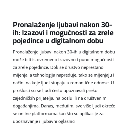
Pronalaženje ljubavi nakon 30-
ih: Izazovi i mogućnosti za zrele
pojedince u digitalnom dobu
Pronalaženje ljubavi nakon 30-ih u digitalnom dobu
može biti istovremeno izazovno i puno mogućnosti
za zrele pojedince. Dok se društvo neprestano
mijenja, a tehnologija napreduje, tako se mijenjaju i
načini na koje ljudi stupaju u romantične odnose. U
prošlosti su se ljudi često upoznavali preko
zajedničkih prijatelja, na poslu ili na društvenim
događanjima. Danas, međutim, sve više ljudi okreće
se online platformama kao što su aplikacije za
upoznavanje i ljubavni oglasnici.