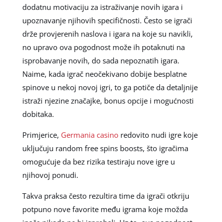
dodatnu motivaciju za istraživanje novih igara i
upoznavanje njihovih specifičnosti. Često se igrači
drže provjerenih naslova i igara na koje su navikli,
no upravo ova pogodnost može ih potaknuti na
isprobavanje novih, do sada nepoznatih igara.
Naime, kada igrač neočekivano dobije besplatne
spinove u nekoj novoj igri, to ga potiče da detaljnije
istraži njezine značajke, bonus opcije i mogućnosti
dobitaka.
Primjerice,
Germania casino
redovito nudi igre koje
uključuju random free spins boosts, što igračima
omogućuje da bez rizika testiraju nove igre u
njihovoj ponudi.
Takva praksa često rezultira time da igrači otkriju
potpuno nove favorite među igrama koje možda