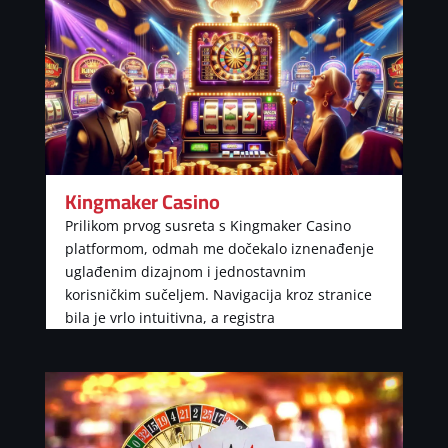
Kingmaker Casino
Prilikom prvog susreta s Kingmaker Casino
platformom, odmah me dočekalo iznenađenje
uglađenim dizajnom i jednostavnim
korisničkim sučeljem. Navigacija kroz stranice
bila je vrlo intuitivna, a registra