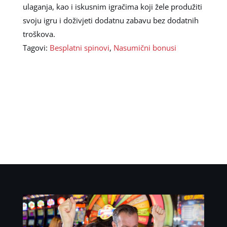
ulaganja, kao i iskusnim igračima koji žele produžiti
svoju igru i doživjeti dodatnu zabavu bez dodatnih
troškova.
Tagovi:
Besplatni spinovi
,
Nasumični bonusi