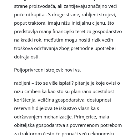
strane proizvođača, ali zahtijevaju značajno veći
početni kapital. S druge strane, rabljeni strojevi,
poput traktora, imaju nižu inicijalnu cijenu, što
predstavlja manji financijski teret za gospodarstvo
na kratki rok, međutim mogu nositi rizik većih
troškova održavanja zbog prethodne upotrebe i
dotrajalosti.
Poljoprivredni strojevi: novi vs.
rabljeni – što se više isplati? pitanje je koje ovisi o
nizu čimbenika kao što su planirana učestalost
korištenja, veličina gospodarstva, dostupnost
rezervnih dijelova te iskustvo vlasnika s
održavanjem mehanizacije. Primjerice, mala
obiteljska gospodarstva s povremenom potrebom
za traktorom često će pronaći veću ekonomsku