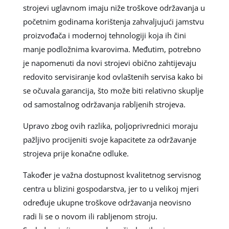
strojevi uglavnom imaju niže troškove održavanja u
početnim godinama korištenja zahvaljujući jamstvu
proizvođača i modernoj tehnologiji koja ih čini
manje podložnima kvarovima. Međutim, potrebno
je napomenuti da novi strojevi obično zahtijevaju
redovito servisiranje kod ovlaštenih servisa kako bi
se očuvala garancija, što može biti relativno skuplje
od samostalnog održavanja rabljenih strojeva.
Upravo zbog ovih razlika, poljoprivrednici moraju
pažljivo procijeniti svoje kapacitete za održavanje
strojeva prije konačne odluke.
Također je važna dostupnost kvalitetnog servisnog
centra u blizini gospodarstva, jer to u velikoj mjeri
određuje ukupne troškove održavanja neovisno
radi li se o novom ili rabljenom stroju.