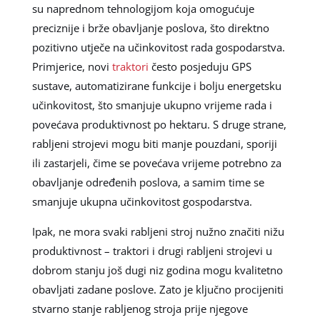
su naprednom tehnologijom koja omogućuje
preciznije i brže obavljanje poslova, što direktno
pozitivno utječe na učinkovitost rada gospodarstva.
Primjerice, novi
traktori
često posjeduju GPS
sustave, automatizirane funkcije i bolju energetsku
učinkovitost, što smanjuje ukupno vrijeme rada i
povećava produktivnost po hektaru. S druge strane,
rabljeni strojevi mogu biti manje pouzdani, sporiji
ili zastarjeli, čime se povećava vrijeme potrebno za
obavljanje određenih poslova, a samim time se
smanjuje ukupna učinkovitost gospodarstva.
Ipak, ne mora svaki rabljeni stroj nužno značiti nižu
produktivnost – traktori i drugi rabljeni strojevi u
dobrom stanju još dugi niz godina mogu kvalitetno
obavljati zadane poslove. Zato je ključno procijeniti
stvarno stanje rabljenog stroja prije njegove