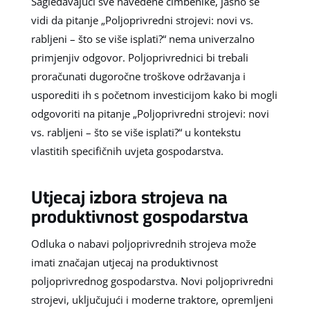
Sagledavajući sve navedene čimbenike, jasno se
vidi da pitanje „Poljoprivredni strojevi: novi vs.
rabljeni – što se više isplati?“ nema univerzalno
primjenjiv odgovor. Poljoprivrednici bi trebali
proračunati dugoročne troškove održavanja i
usporediti ih s početnom investicijom kako bi mogli
odgovoriti na pitanje „Poljoprivredni strojevi: novi
vs. rabljeni – što se više isplati?“ u kontekstu
vlastitih specifičnih uvjeta gospodarstva.
Utjecaj izbora strojeva na
produktivnost gospodarstva
Odluka o nabavi poljoprivrednih strojeva može
imati značajan utjecaj na produktivnost
poljoprivrednog gospodarstva. Novi poljoprivredni
strojevi, uključujući i moderne traktore, opremljeni