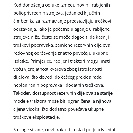
Kod donošenja odluke između novih i rabljenih
poljoprivrednih strojeva, jedan od ključnih
čimbenika za razmatranje predstavljaju troškovi
održavanja. Iako je početno ulaganje u rabljene
strojeve niže, često se može dogoditi da kasniji
troškovi popravaka, zamjene rezervnih dijelova i
redovnog održavanja znatno povećaju ukupne
izdatke. Primjerice, rabljeni traktori mogu imati
veću vjerojatnost kvarova zbog istrošenosti
dijelova, što dovodi do češćeg prekida rada,
neplaniranih popravaka i dodatnih troškova.
Također, dostupnost rezervnih dijelova za starije
modele traktora može biti ograničena, a njihova
cijena visoka, što dodatno povećava ukupne
troškove eksploatacije.
S druge strane, novi traktori i ostali poljoprivredni