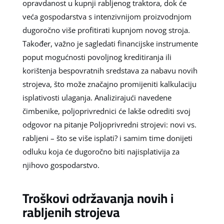
opravdanost u kupnji rabljenog traktora, dok će
veća gospodarstva s intenzivnijom proizvodnjom
dugoročno više profitirati kupnjom novog stroja.
Također, važno je sagledati financijske instrumente
poput mogućnosti povoljnog kreditiranja ili
korištenja bespovratnih sredstava za nabavu novih
strojeva, što može značajno promijeniti kalkulaciju
isplativosti ulaganja. Analizirajući navedene
čimbenike, poljoprivrednici će lakše odrediti svoj
odgovor na pitanje Poljoprivredni strojevi: novi vs.
rabljeni – što se više isplati? i samim time donijeti
odluku koja će dugoročno biti najisplativija za
njihovo gospodarstvo.
Troškovi održavanja novih i
rabljenih strojeva