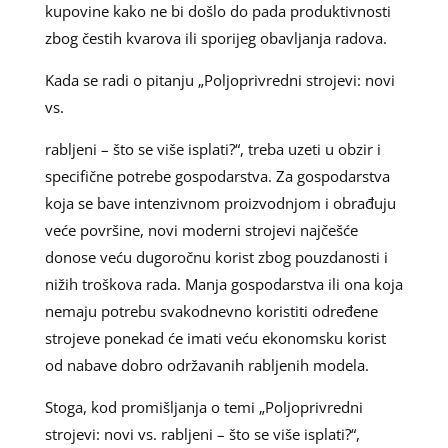
kupovine kako ne bi došlo do pada produktivnosti
zbog čestih kvarova ili sporijeg obavljanja radova.
Kada se radi o pitanju „Poljoprivredni strojevi: novi
vs.
rabljeni – što se više isplati?“, treba uzeti u obzir i
specifične potrebe gospodarstva. Za gospodarstva
koja se bave intenzivnom proizvodnjom i obrađuju
veće površine, novi moderni strojevi najčešće
donose veću dugoročnu korist zbog pouzdanosti i
nižih troškova rada. Manja gospodarstva ili ona koja
nemaju potrebu svakodnevno koristiti određene
strojeve ponekad će imati veću ekonomsku korist
od nabave dobro održavanih rabljenih modela.
Stoga, kod promišljanja o temi „Poljoprivredni
strojevi: novi vs. rabljeni – što se više isplati?“,