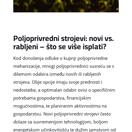
Poljoprivredni strojevi: novi vs.
rabljeni – što se više isplati?
Kod donošenja odluke o kupnji poljoprivredne
mehanizacije, mnogi poljoprivrednici susreću se s
dilemom odabira između novih ili rabljenih
strojeva. Obje opcije imaju svoje prednosti i
nedostatke, a optimalan odabir ovisi o specifičnim
potrebama gospodarstva, financijskim
mogućnostima, te planiranim aktivnostima na
gospodarstvu. Novi poljoprivredni strojevi često
dolaze sa suvremenijom tehnologijom, boljom
energetskom učinkovitošću te dužim jamstvom od