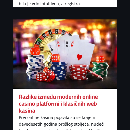
bila je vrlo intuitivna, a registra
Razlike između modernih online
casino platformi i klasičnih web
kasina
Prvi online kasina pojavila su se krajem
devedesetih godina prošlog stoljeća, nudeći