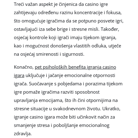
Treći važan aspekt je činjenica da casino igre
zahtijevaju određenu razinu koncentracije i fokusa,
što omogućuje igračima da se potpuno posvete igri,
ostavljajući iza sebe brige i stresne misli. Također,
osjećaj kontrole koji igrači imaju tijekom igranja,
kao i mogućnost donošenja vlastitih odluka, utječe
na osjećaj smirenosti i sigurnosti.
Konačno,
pet psiholoških benefita igranja casino
igara
uključuje i jačanje emocionalne otpornosti
igrača. Suočavanje s pobjedama i porazima tijekom
igre pomaže igračima razviti sposobnost
upravljanja emocijama, što ih čini otpornijima na
stresne situacije u svakodnevnom životu. Ukratko,
igranje casino igara može biti učinkovit način za
smanjenje stresa i poboljšanje emocionalnog
zdravlja.