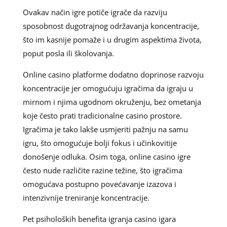
Ovakav način igre potiče igrače da razviju
sposobnost dugotrajnog održavanja koncentracije,
što im kasnije pomaže i u drugim aspektima života,
poput posla ili školovanja.
Online casino platforme dodatno doprinose razvoju
koncentracije jer omogućuju igračima da igraju u
mirnom i njima ugodnom okruženju, bez ometanja
koje često prati tradicionalne casino prostore.
Igračima je tako lakše usmjeriti pažnju na samu
igru, što omogućuje bolji fokus i učinkovitije
donošenje odluka. Osim toga, online casino igre
često nude različite razine težine, što igračima
omogućava postupno povećavanje izazova i
intenzivnije treniranje koncentracije.
Pet psiholoških benefita igranja casino igara