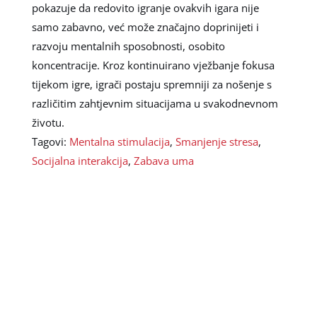
pokazuje da redovito igranje ovakvih igara nije
samo zabavno, već može značajno doprinijeti i
razvoju mentalnih sposobnosti, osobito
koncentracije. Kroz kontinuirano vježbanje fokusa
tijekom igre, igrači postaju spremniji za nošenje s
različitim zahtjevnim situacijama u svakodnevnom
životu.
Tagovi:
Mentalna stimulacija
,
Smanjenje stresa
,
Socijalna interakcija
,
Zabava uma