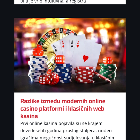
bila je vrlo intuitivna, a registra
Razlike između modernih online
casino platformi i klasičnih web
kasina
Prvi online kasina pojavila su se krajem
devedesetih godina prošlog stoljeća, nudeći
igračima mogućnost sudjelovanja u klasičnim