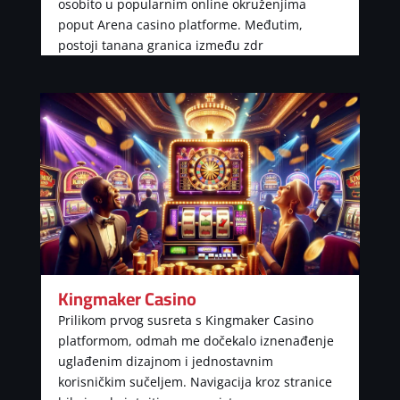
osobito u popularnim online okruženjima
poput Arena casino platforme. Međutim,
postoji tanana granica između zdr
Kingmaker Casino
Prilikom prvog susreta s Kingmaker Casino
platformom, odmah me dočekalo iznenađenje
uglađenim dizajnom i jednostavnim
korisničkim sučeljem. Navigacija kroz stranice