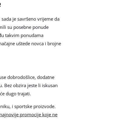
e
a, sada je savršeno vrijeme da
emili su posebne ponude
Među takvim ponudama
načajne uštede novca i brojne
nuse dobrodošlice, dodatne
ez obzira jeste li iskusan
će dugo trajati.
niku, i sportske proizvode.
najnovije promocije koje ne