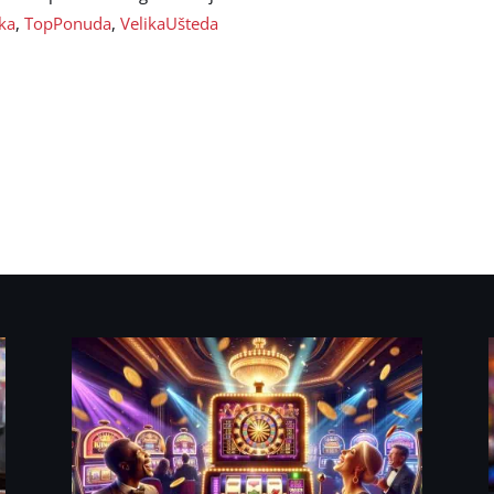
ika
,
TopPonuda
,
VelikaUšteda