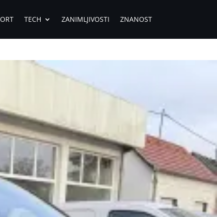
PORT
TECH
ZANIMLJIVOSTI
ZNANOST