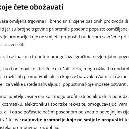
koje ćete obožavati
vaša omiljena trgovina ili brend snizi cijene baš onih proizvoda ili
ti jer su brojne trgovine pripremile posebne popuste osmišljene k
vije promocije koje ne smijete propustiti nude vam savršene prilik
 razveseliti.
iral casina koja trenutno omogućava igračima nevjerojatne pogo
eću, kao i oni novi koji tek žele okušati sreću, mogu uživati u do
ji i različitih promotivnih akcija koje će boravak u Admiral casinu
e i za velike uštede zahvaljujući popustima koje možete ostvariti.
amo ljubitelji casina oni koji mogu profitirati od aktualnih ponuda
kozmetiku, elektroniku i sportske rekvizite, omogućavajući vam 
ali i da se počastite nečim posebnom po znatno povoljnijim ci
tražite ove
najnovije promocije koje ne smijete propustiti
te
 isteka promotivnog razdoblja.