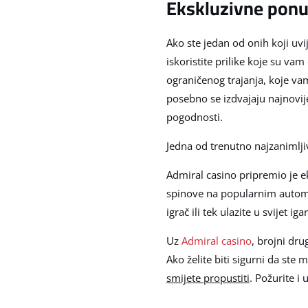
Ekskluzivne pon
Ako ste jedan od onih koji uvi
iskoristite prilike koje su v
ograničenog trajanja, koje v
posebno se izdvajaju najnovij
pogodnosti.
Jedna od trenutno najzanimljiv
Admiral casino pripremio je e
spinove na popularnim automa
igrač ili tek ulazite u svijet i
Uz
Admiral casino
, brojni dr
Ako želite biti sigurni da ste
smijete propustiti
. Požurite i