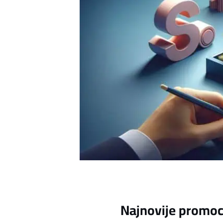
Najnovije promoci