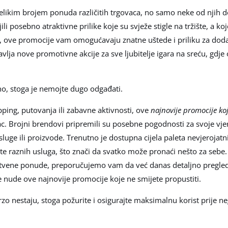
likim brojem ponuda različitih trgovaca, no samo neke od njih do
i posebno atraktivne prilike koje su svježe stigle na tržište, a ko
i, ove promocije vam omogućavaju znatne uštede i priliku za doda
vlja nove promotivne akcije za sve ljubitelje igara na sreću, gdj
o, stoga je nemojte dugo odgađati.
pping, putovanja ili zabavne aktivnosti, ove
najnovije promocije koj
c. Brojni brendovi pripremili su posebne pogodnosti za svoje vjern
sluge ili proizvode. Trenutno je dostupna cijela paleta nevjeroja
e raznih usluga, što znači da svatko može pronaći nešto za sebe. K
nstvene ponude, preporučujemo vam da već danas detaljno pregled
e nude ove najnovije promocije koje ne smijete propustiti.
o nestaju, stoga požurite i osigurajte maksimalnu korist prije ne