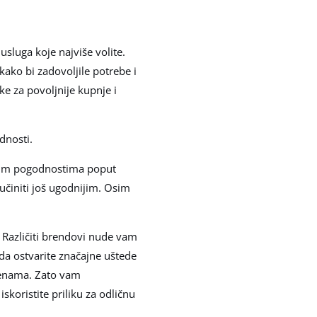
 usluga koje najviše volite.
ako bi zadovoljile potrebe i
e za povoljnije kupnje i
dnosti.
datnim pogodnostima poput
 učiniti još ugodnijim. Osim
. Različiti brendovi nude vam
da ostvarite značajne uštede
jenama. Zato vam
 iskoristite priliku za odličnu