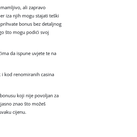
imamljivo, ali zapravo
 jer iza njih mogu stajati teški
či prihvate bonus bez detaljnog
ego što mogu podići svoj
čima da ispune uvjete te na
k i kod renomiranih casina
 bonusu koji nije povoljan za
bi jasno znao što možeš
svaku cijenu.