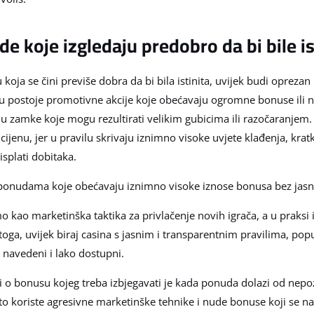
 koje izgledaju predobro da bi bile is
ja se čini previše dobra da bi bila istinita, uvijek budi oprezan i 
ištu postoje promotivne akcije koje obećavaju ogromne bonuse ili 
ju zamke koje mogu rezultirati velikim gubicima ili razočaranjem.
ijenu, jer u pravilu skrivaju iznimno visoke uvjete klađenja, krat
isplati dobitaka.
 ponudama koje obećavaju iznimno visoke iznose bonusa bez jasno
 kao marketinška taktika za privlačenje novih igrača, a u praksi
sto toga, uvijek biraj casina s jasnim i transparentnim pravilima, po
 navedeni i lako dostupni.
di o bonusu kojeg treba izbjegavati je kada ponuda dolazi od nepo
to koriste agresivne marketinške tehnike i nude bonuse koji se na