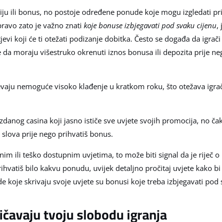
iju ili bonus, no postoje određene ponude koje mogu izgledati pr
pravo zato je važno znati
koje bonuse izbjegavati pod svaku cijenu
,
htjevi koji će ti otežati podizanje dobitka. Često se događa da igra
te da moraju višestruko okrenuti iznos bonusa ili depozita prije n
jevaju nemoguće visoko klađenje u kratkom roku, što otežava igra
zdanog casina koji jasno ističe sve uvjete svojih promocija, no ča
a slova prije nego prihvatiš bonus.
m ili teško dostupnim uvjetima, to može biti signal da je riječ o
prihvatiš bilo kakvu ponudu, uvijek detaljno pročitaj uvjete kako 
 koje skrivaju svoje uvjete su bonusi koje treba izbjegavati pod 
ičavaju tvoju slobodu igranja