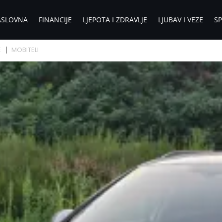
ASLOVNA
FINANCIJE
LJEPOTA I ZDRAVLJE
LJUBAV I VEZE
S