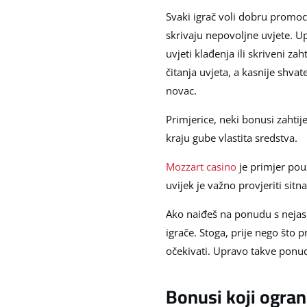
Svaki igrač voli dobru promoc
skrivaju nepovoljne uvjete. U
uvjeti klađenja ili skriveni za
čitanja uvjeta, a kasnije shva
novac.
Primjerice, neki bonusi zahti
kraju gube vlastita sredstva.
Mozzart casino
je primjer pou
uvijek je važno provjeriti sitn
Ako naiđeš na ponudu s nejasni
igrače. Stoga, prije nego što 
očekivati. Upravo takve ponude
Bonusi koji ogran