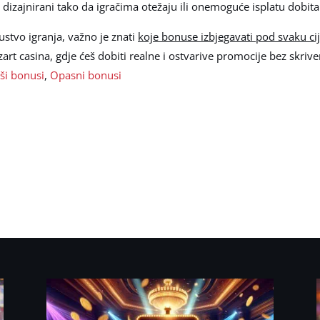
dizajnirani tako da igračima otežaju ili onemoguće isplatu dobita
ustvo igranja, važno je znati
koje bonuse izbjegavati pod svaku ci
rt casina, gdje ćeš dobiti realne i ostvarive promocije bez skriv
ši bonusi
,
Opasni bonusi