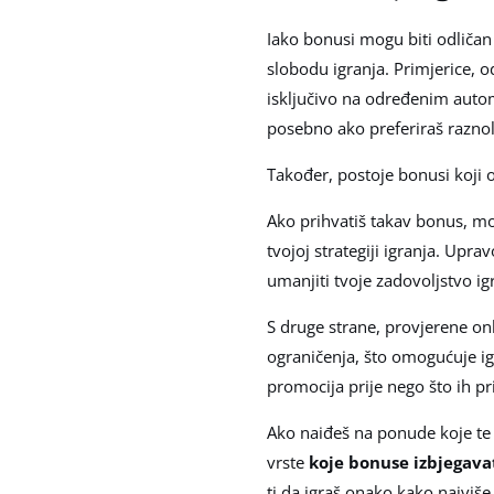
Iako bonusi mogu biti odličan 
slobodu igranja. Primjerice,
isključivo na određenim automa
posebno ako preferiraš raznolik
Također, postoje bonusi koji 
Ako prihvatiš takav bonus, mog
tvojoj strategiji igranja. Upr
umanjiti tvoje zadovoljstvo ig
S druge strane, provjerene on
ograničenja, što omogućuje igr
promocija prije nego što ih pr
Ako naiđeš na ponude koje te 
vrste
koje bonuse izbjegava
ti da igraš onako kako najviše 