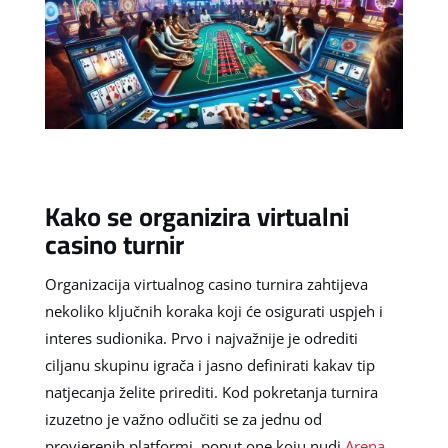
Kako se organizira virtualni
casino turnir
Organizacija virtualnog casino turnira zahtijeva
nekoliko ključnih koraka koji će osigurati uspjeh i
interes sudionika. Prvo i najvažnije je odrediti
ciljanu skupinu igrača i jasno definirati kakav tip
natjecanja želite prirediti. Kod pokretanja turnira
izuzetno je važno odlučiti se za jednu od
provjerenih platformi, poput one koju nudi
Arena