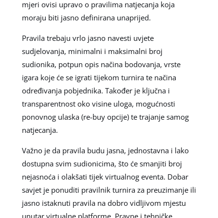
mjeri ovisi upravo o pravilima natjecanja koja
moraju biti jasno definirana unaprijed.
Pravila trebaju vrlo jasno navesti uvjete
sudjelovanja, minimalni i maksimalni broj
sudionika, potpun opis načina bodovanja, vrste
igara koje će se igrati tijekom turnira te načina
određivanja pobjednika. Također je ključna i
transparentnost oko visine uloga, mogućnosti
ponovnog ulaska (re-buy opcije) te trajanje samog
natjecanja.
Važno je da pravila budu jasna, jednostavna i lako
dostupna svim sudionicima, što će smanjiti broj
nejasnoća i olakšati tijek virtualnog eventa. Dobar
savjet je ponuditi pravilnik turnira za preuzimanje ili
jasno istaknuti pravila na dobro vidljivom mjestu
unutar virtualne platforme. Pravne i tehničke