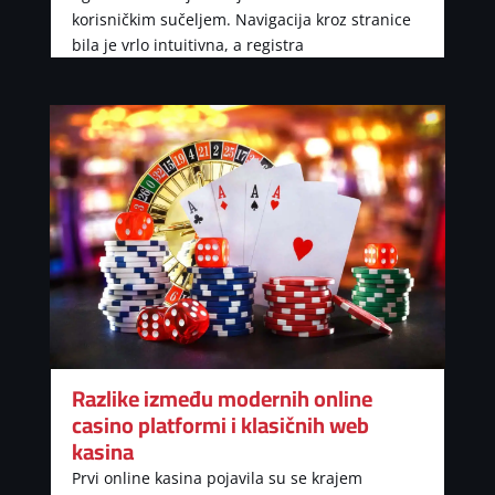
korisničkim sučeljem. Navigacija kroz stranice
bila je vrlo intuitivna, a registra
Razlike između modernih online
casino platformi i klasičnih web
kasina
Prvi online kasina pojavila su se krajem