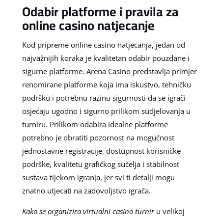
Odabir platforme i pravila za
online casino natjecanje
Kod pripreme online casino natjecanja, jedan od
najvažnijih koraka je kvalitetan odabir pouzdane i
sigurne platforme. Arena Casino predstavlja primjer
renomirane platforme koja ima iskustvo, tehničku
podršku i potrebnu razinu sigurnosti da se igrači
osjećaju ugodno i sigurno prilikom sudjelovanja u
turniru. Prilikom odabira idealne platforme
potrebno je obratiti pozornost na mogućnost
jednostavne registracije, dostupnost korisničke
podrške, kvalitetu grafičkog sučelja i stabilnost
sustava tijekom igranja, jer svi ti detalji mogu
znatno utjecati na zadovoljstvo igrača.
Kako se organizira virtualni casino turnir
u velikoj