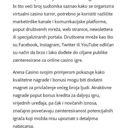
bi što veći broj sudionika saznao kako se organizira
virtualni casino turnir, potrebno je koristiti različite
marketinške kanale i komunikacijske platforme,
poput društvenih mreža, web stranice, newslettera
ili specijaliziranih portala. Društvene mreže kao što
su Facebook, Instagram, Twitter ili YouTube odličan
su način da brzo i lako dođete do ciljane publike
zainteresirane za online casino igre.
Arena Casino svojim primjerom pokazuje kako
kvalitetne nagrade i bonusi mogu biti dodatni
magnet za privlačenje većeg broja ljudi. Atraktivne
nagrade poput bonus kredita za daljnju igru,
vrijednih uređaja, pa čak i novčanih iznosa,
značajno povećavaju zainteresiranost potencijalnih
igrača koji možda nisu upoznati s detaljima
natjecanja.