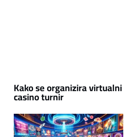
Kako se organizira virtualni
casino turnir