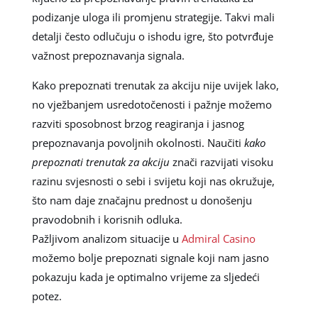
podizanje uloga ili promjenu strategije. Takvi mali
detalji često odlučuju o ishodu igre, što potvrđuje
važnost prepoznavanja signala.
Kako prepoznati trenutak za akciju nije uvijek lako,
no vježbanjem usredotočenosti i pažnje možemo
razviti sposobnost brzog reagiranja i jasnog
prepoznavanja povoljnih okolnosti. Naučiti
kako
prepoznati trenutak za akciju
znači razvijati visoku
razinu svjesnosti o sebi i svijetu koji nas okružuje,
što nam daje značajnu prednost u donošenju
pravodobnih i korisnih odluka.
Pažljivom analizom situacije u
Admiral Casino
možemo bolje prepoznati signale koji nam jasno
pokazuju kada je optimalno vrijeme za sljedeći
potez.