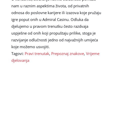
nam u raznim aspektima života, od privatnih
odnosa do poslovne karijere ili izazova koje pružaju
igre poput onih u Admiral Casinu. Odluka da
djelujemo u pravom trenutku često razdvaja
uspješne od onih koji propuštaju prilike, stoga je
razvijanje odlučnosti jedno od najvažnijih umijeća
koje možemo usvojiti.
Tagovi:
Pravi trenutak
,
Prepoznaj znakove
,
Vrijeme
djelovanja