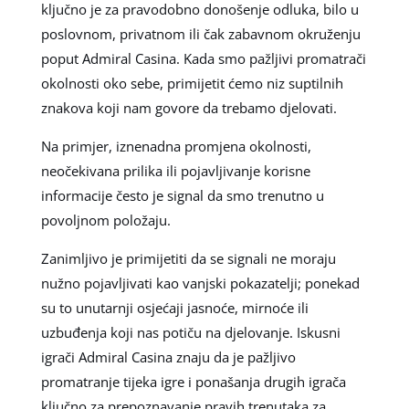
ključno je za pravodobno donošenje odluka, bilo u
poslovnom, privatnom ili čak zabavnom okruženju
poput Admiral Casina. Kada smo pažljivi promatrači
okolnosti oko sebe, primijetit ćemo niz suptilnih
znakova koji nam govore da trebamo djelovati.
Na primjer, iznenadna promjena okolnosti,
neočekivana prilika ili pojavljivanje korisne
informacije često je signal da smo trenutno u
povoljnom položaju.
Zanimljivo je primijetiti da se signali ne moraju
nužno pojavljivati kao vanjski pokazatelji; ponekad
su to unutarnji osjećaji jasnoće, mirnoće ili
uzbuđenja koji nas potiču na djelovanje. Iskusni
igrači Admiral Casina znaju da je pažljivo
promatranje tijeka igre i ponašanja drugih igrača
ključno za prepoznavanje pravih trenutaka za