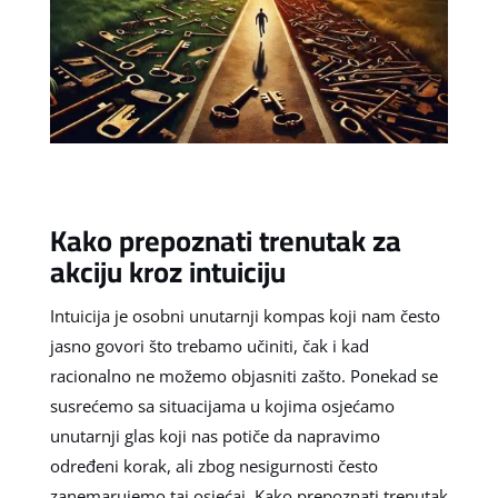
Kako prepoznati trenutak za
akciju kroz intuiciju
Intuicija je osobni unutarnji kompas koji nam često
jasno govori što trebamo učiniti, čak i kad
racionalno ne možemo objasniti zašto. Ponekad se
susrećemo sa situacijama u kojima osjećamo
unutarnji glas koji nas potiče da napravimo
određeni korak, ali zbog nesigurnosti često
zanemarujemo taj osjećaj. Kako prepoznati trenutak