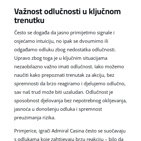
Važnost odlučnosti u ključnom
trenutku
Često se događa da jasno primijetimo signale i
osjećamo intuiciju, no ipak se dvoumimo ili
odgađamo odluku zbog nedostatka odlučnosti.
Upravo zbog toga je u ključnim situacijama
nezaobilazno važno imati odlučnost. Iako možemo
naučiti kako prepoznati trenutak za akciju, bez
spremnosti da brzo reagiramo i djelujemo odlučno,
sav naš trud može biti uzaludan. Odlučnost je
sposobnost djelovanja bez nepotrebnog oklijevanja,
jasnoća u donošenju odluka i spremnost
preuzimanja rizika.
Primjerice, igrači Admiral Casina često se suočavaju
s odlukama koje zahtijevaju brzu reakciju – bilo da