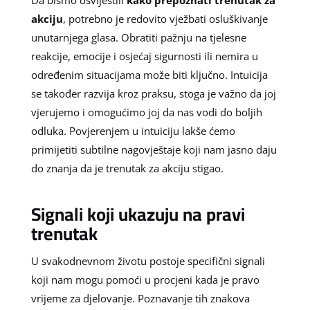
akciju
, potrebno je redovito vježbati osluškivanje
unutarnjega glasa. Obratiti pažnju na tjelesne
reakcije, emocije i osjećaj sigurnosti ili nemira u
određenim situacijama može biti ključno. Intuicija
se također razvija kroz praksu, stoga je važno da joj
vjerujemo i omogućimo joj da nas vodi do boljih
odluka. Povjerenjem u intuiciju lakše ćemo
primijetiti subtilne nagovještaje koji nam jasno daju
do znanja da je trenutak za akciju stigao.
Signali koji ukazuju na pravi
trenutak
U svakodnevnom životu postoje specifični signali
koji nam mogu pomoći u procjeni kada je pravo
vrijeme za djelovanje. Poznavanje tih znakova