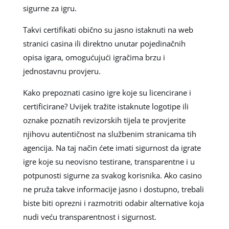
sigurne za igru.
Takvi certifikati obično su jasno istaknuti na web
stranici casina ili direktno unutar pojedinačnih
opisa igara, omogućujući igračima brzu i
jednostavnu provjeru.
Kako prepoznati casino igre koje su licencirane i
certificirane? Uvijek tražite istaknute logotipe ili
oznake poznatih revizorskih tijela te provjerite
njihovu autentičnost na službenim stranicama tih
agencija. Na taj način ćete imati sigurnost da igrate
igre koje su neovisno testirane, transparentne i u
potpunosti sigurne za svakog korisnika. Ako casino
ne pruža takve informacije jasno i dostupno, trebali
biste biti oprezni i razmotriti odabir alternative koja
nudi veću transparentnost i sigurnost.