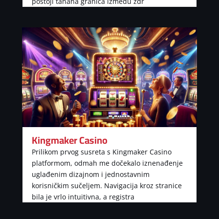
postoji tanana granica između zdr
Kingmaker Casino
Prilikom prvog susreta s Kingmaker Casino
platformom, odmah me dočekalo iznenađenje
uglađenim dizajnom i jednostavnim
korisničkim sučeljem. Navigacija kroz stranice
bila je vrlo intuitivna, a registra