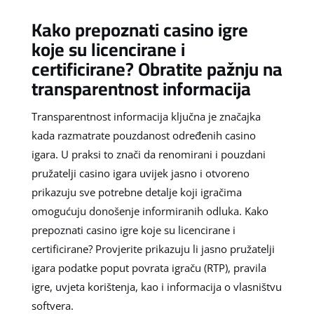
Kako prepoznati casino igre
koje su licencirane i
certificirane? Obratite pažnju na
transparentnost informacija
Transparentnost informacija ključna je značajka
kada razmatrate pouzdanost određenih casino
igara. U praksi to znači da renomirani i pouzdani
pružatelji casino igara uvijek jasno i otvoreno
prikazuju sve potrebne detalje koji igračima
omogućuju donošenje informiranih odluka. Kako
prepoznati casino igre koje su licencirane i
certificirane? Provjerite prikazuju li jasno pružatelji
igara podatke poput povrata igraču (RTP), pravila
igre, uvjeta korištenja, kao i informacija o vlasništvu
softvera.