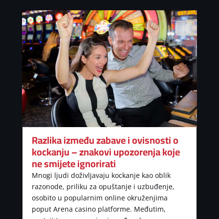
Razlika između zabave i ovisnosti o
kockanju – znakovi upozorenja koje
ne smijete ignorirati
Mnogi ljudi doživljavaju kockanje kao oblik
razonode, priliku za opuštanje i uzbuđenje,
osobito u popularnim online okruženjima
poput Arena casino platforme. Međutim,