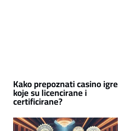
Kako prepoznati casino igre
koje su licencirane i
certificirane?