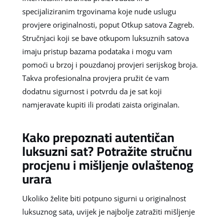
specijaliziranim trgovinama koje nude uslugu
provjere originalnosti, poput Otkup satova Zagreb.
Stručnjaci koji se bave otkupom luksuznih satova
imaju pristup bazama podataka i mogu vam
pomoći u brzoj i pouzdanoj provjeri serijskog broja.
Takva profesionalna provjera pružit će vam
dodatnu sigurnost i potvrdu da je sat koji
namjeravate kupiti ili prodati zaista originalan.
Kako prepoznati autentičan
luksuzni sat? Potražite stručnu
procjenu i mišljenje ovlaštenog
urara
Ukoliko želite biti potpuno sigurni u originalnost
luksuznog sata, uvijek je najbolje zatražiti mišljenje