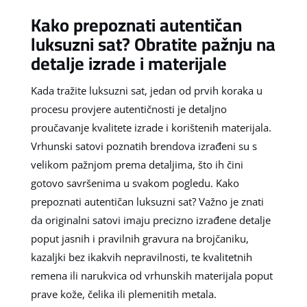
Kako prepoznati autentičan
luksuzni sat? Obratite pažnju na
detalje izrade i materijale
Kada tražite luksuzni sat, jedan od prvih koraka u
procesu provjere autentičnosti je detaljno
proučavanje kvalitete izrade i korištenih materijala.
Vrhunski satovi poznatih brendova izrađeni su s
velikom pažnjom prema detaljima, što ih čini
gotovo savršenima u svakom pogledu. Kako
prepoznati autentičan luksuzni sat? Važno je znati
da originalni satovi imaju precizno izrađene detalje
poput jasnih i pravilnih gravura na brojčaniku,
kazaljki bez ikakvih nepravilnosti, te kvalitetnih
remena ili narukvica od vrhunskih materijala poput
prave kože, čelika ili plemenitih metala.