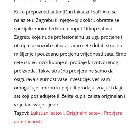
Kako prepoznati autentičan luksuzni sat? Ako se
nalazite u Zagrebu ili njegovoj okolici, obratite se
specijaliziranim tvrtkama poput Otkup satova
Zagreb, koje nude profesionalnu uslugu procjene i
otkupa luksuznih satova. Tamo ćete dobiti stručno
mišljenje i pouzdanu procjenu vrijednosti sata, čime
ćete izbjeći rizik kupnje ili prodaje krivotvorenog
proizvoda. Takva stručna provjera ne samo da
osigurava sigurnost vaše investicije, već vam
omogućuje i mirnu kupnju ili prodaju, znajući da je
sat koji posjedujete ili želite kupiti zaista originalan i
vrijedan svoje cijene.
Tagovi:
Luksuzni satovi
,
Originalni satovi
,
Provjera
autentičnosti