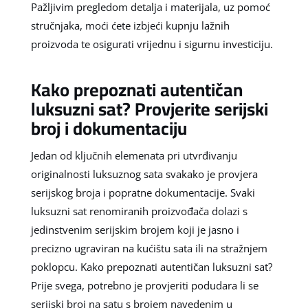
Pažljivim pregledom detalja i materijala, uz pomoć
stručnjaka, moći ćete izbjeći kupnju lažnih
proizvoda te osigurati vrijednu i sigurnu investiciju.
Kako prepoznati autentičan
luksuzni sat? Provjerite serijski
broj i dokumentaciju
Jedan od ključnih elemenata pri utvrđivanju
originalnosti luksuznog sata svakako je provjera
serijskog broja i popratne dokumentacije. Svaki
luksuzni sat renomiranih proizvođača dolazi s
jedinstvenim serijskim brojem koji je jasno i
precizno ugraviran na kućištu sata ili na stražnjem
poklopcu. Kako prepoznati autentičan luksuzni sat?
Prije svega, potrebno je provjeriti podudara li se
serijski broj na satu s brojem navedenim u