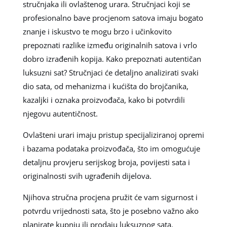
stručnjaka ili ovlaštenog urara. Stručnjaci koji se
profesionalno bave procjenom satova imaju bogato
znanje i iskustvo te mogu brzo i učinkovito
prepoznati razlike između originalnih satova i vrlo
dobro izrađenih kopija. Kako prepoznati autentičan
luksuzni sat? Stručnjaci će detaljno analizirati svaki
dio sata, od mehanizma i kućišta do brojčanika,
kazaljki i oznaka proizvođača, kako bi potvrdili
njegovu autentičnost.
Ovlašteni urari imaju pristup specijaliziranoj opremi
i bazama podataka proizvođača, što im omogućuje
detaljnu provjeru serijskog broja, povijesti sata i
originalnosti svih ugrađenih dijelova.
Njihova stručna procjena pružit će vam sigurnost i
potvrdu vrijednosti sata, što je posebno važno ako
planirate kupnju ili prodaju luksuznog sata.