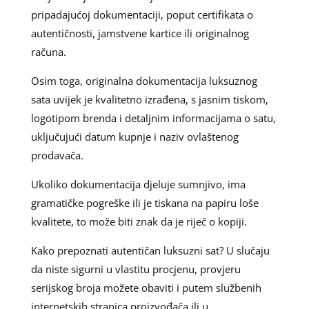
pripadajućoj dokumentaciji, poput certifikata o
autentičnosti, jamstvene kartice ili originalnog
računa.
Osim toga, originalna dokumentacija luksuznog
sata uvijek je kvalitetno izrađena, s jasnim tiskom,
logotipom brenda i detaljnim informacijama o satu,
uključujući datum kupnje i naziv ovlaštenog
prodavača.
Ukoliko dokumentacija djeluje sumnjivo, ima
gramatičke pogreške ili je tiskana na papiru loše
kvalitete, to može biti znak da je riječ o kopiji.
Kako prepoznati autentičan luksuzni sat? U slučaju
da niste sigurni u vlastitu procjenu, provjeru
serijskog broja možete obaviti i putem službenih
internetskih stranica proizvođača ili u