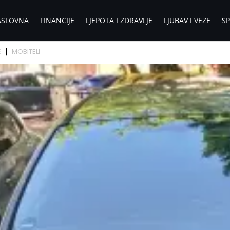
ASLOVNA
FINANCIJE
LJEPOTA I ZDRAVLJE
LJUBAV I VEZE
S