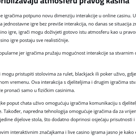
e približavaju atmosferu pravog kasina
e igračima potpuno novu dimenziju interakcije u online casinu. U p
a jednostavne igre bez previše interakcija, no danas se situacija 
asino igre, igrači mogu doživjeti gotovo istu atmosferu kao u prav
ino igre postaju sve realističnije.
opularne jer igračima pružaju mogućnost interakcije sa stvarnim d
i mogu pristupiti stolovima za rulet, blackjack ili poker uživo, gdj
varnom vremenu. Ova interakcija s djeliteljima i drugim igračima s
e pronaći samo u fizičkim casinima.
ajke poput chata uživo omogućuju igračima komunikaciju s djelit
gre. Također, napredna tehnologija omogućuje igračima da za vrije
edine dijelove stola, što dodatno doprinosi osjećaju prisutnosti i
ovim interaktivnim značajkama i live casino igrama jasno je kako 