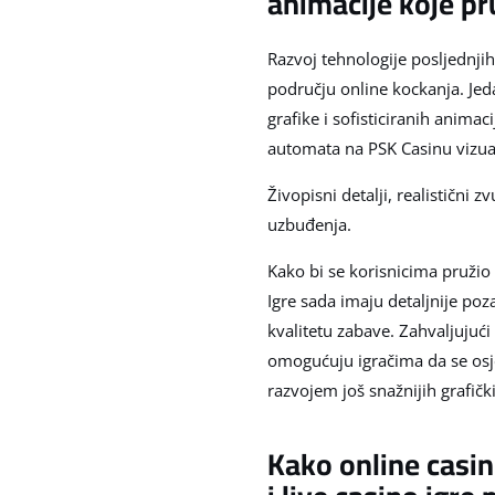
animacije koje pr
Razvoj tehnologije posljednji
području online kockanja. Jeda
grafike i sofisticiranih animac
automata na PSK Casinu vizual
Živopisni detalji, realistični 
uzbuđenja.
Kako bi se korisnicima pružio 
Igre sada imaju detaljnije poz
kvalitetu zabave. Zahvaljujući
omogućuju igračima da se osje
razvojem još snažnijih grafički
Kako online casin