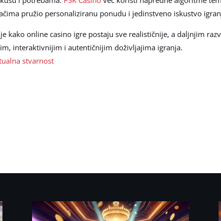
kusu i potrebama.
PSK Casino
već koristi napredne algoritme te
gračima pružio personaliziranu ponudu i jedinstveno iskustvo igran
 kako online casino igre postaju sve realističnije, a daljnjim raz
ljim, interaktivnijim i autentičnijim doživljajima igranja.
tualna stvarnost