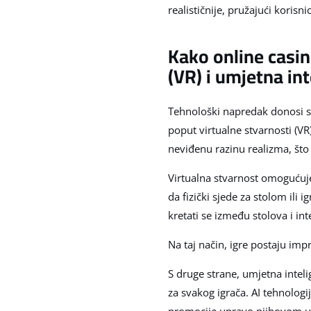
realističnije, pružajući korisn
Kako online casino
(VR) i umjetna int
Tehnološki napredak donosi sv
poput virtualne stvarnosti (VR
neviđenu razinu realizma, što 
Virtualna stvarnost omogućuje
da fizički sjede za stolom ili
kretati se između stolova i int
Na taj način, igre postaju imp
S druge strane, umjetna intel
za svakog igrača. AI tehnologij