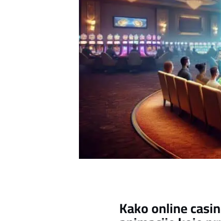
Kako online casino