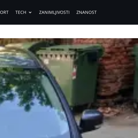
PORT
TECH
ZANIMLJIVOSTI
ZNANOST