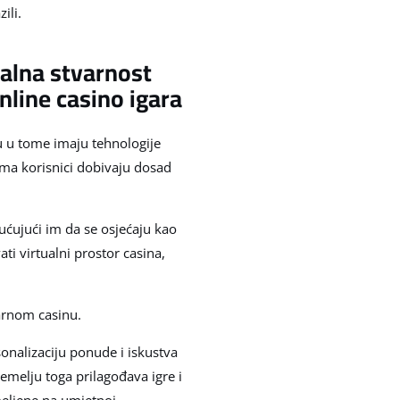
ili.
ualna stvarnost
online casino igara
u u tome imaju tehnologije
jama korisnici dobivaju dosad
ćujući im da se osjećaju kao
ti virtualni prostor casina,
varnom casinu.
onalizaciju ponude i iskustva
 temelju toga prilagođava igre i