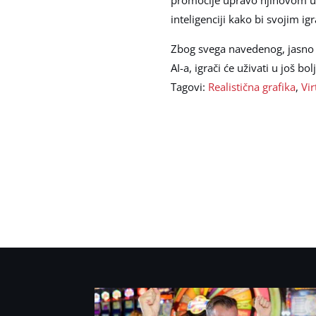
promocije upravo njihovom u
inteligenciji kako bi svojim i
Zbog svega navedenog, jasno je
AI-a, igrači će uživati u još bo
Tagovi:
Realistična grafika
,
Vir