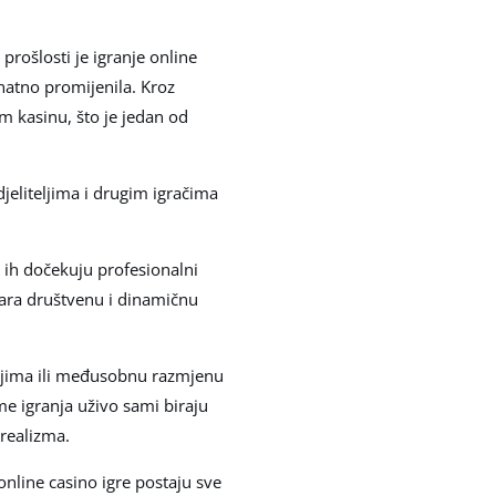
rošlosti je igranje online
znatno promijenila. Kroz
om kasinu, što je jedan od
jeliteljima i drugim igračima
e ih dočekuju profesionalni
tvara društvenu i dinamičnu
eljima ili međusobnu razmjenu
me igranja uživo sami biraju
 realizma.
online casino igre postaju sve