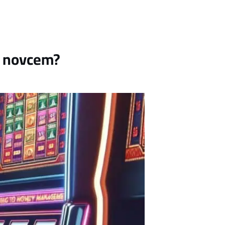
ja novcem?