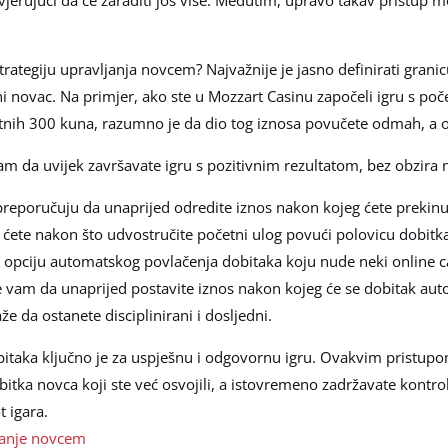
vjerujući da će zaraditi još više. Međutim, upravo takav pristup 
 strategiju upravljanja novcem? Najvažnije je jasno definirati gran
eni novac. Na primjer, ako ste u Mozzart Casinu započeli igru s 
atnih 300 kuna, razumno je da dio tog iznosa povučete odmah, a os
am da uvijek završavate igru s pozitivnim rezultatom, bez obzira n
preporučuju da unaprijed odredite iznos nakon kojeg ćete prekinuti
 ćete nakon što udvostručite početni ulog povući polovicu dobitka,
i opciju automatskog povlačenja dobitaka koju nude neki online ca
vam da unaprijed postavite iznos nakon kojeg će se dobitak auto
 da ostanete disciplinirani i dosljedni.
taka ključno je za uspješnu i odgovornu igru. Ovakvim pristupo
bitka novca koji ste već osvojili, a istovremeno zadržavate kontro
 igara.
janje novcem