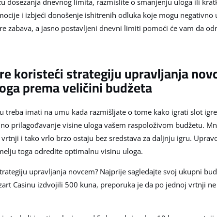
lizu dosezanja dnevnog limita, razmislite o smanjenju uloga ili kr
emocije i izbjeći donošenje ishitrenih odluka koje mogu negativno 
gre zabava, a jasno postavljeni dnevni limiti pomoći će vam da od
gre koristeći strategiju upravljanja no
oga prema veličini budžeta
u treba imati na umu kada razmišljate o tome kako igrati slot igre 
lno prilagođavanje visine uloga vašem raspoloživom budžetu. Mno
rtnji i tako vrlo brzo ostaju bez sredstava za daljnju igru. Upravo
emelju toga odredite optimalnu visinu uloga.
 strategiju upravljanja novcem? Najprije sagledajte svoj ukupni bud
zzart Casinu izdvojili 500 kuna, preporuka je da po jednoj vrtnji n