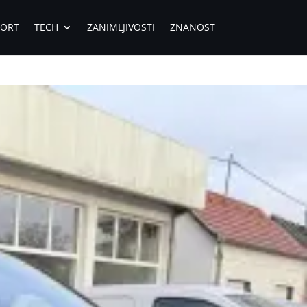
PORT
TECH
ZANIMLJIVOSTI
ZNANOST