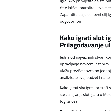
igre. Ako primijetite da ste b
ćete lakše kontrolirati svoje 
Zapamtite da je osnovni cilj i
odgovornom.
Kako igrati slot i
Prilagođavanje ul
Jedna od najvažnijih stvari koj
upravljanja novcem jest pravi
ulažu previše novca po jednoj v
analizirate svoj budžet i na t
Kako igrati slot igre koristeći
ste za igranje slot igara u Mo
tog iznosa.