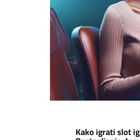
Kako igrati slot i