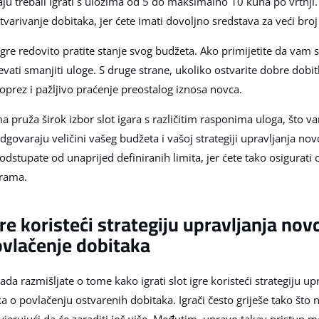
aju trebali igrati s ulozima od 5 do maksimalno 10 kuna po vrtnji
stvarivanje dobitaka, jer ćete imati dovoljno sredstava za veći broj 
igre redovito pratite stanje svog budžeta. Ako primijetite da vam
jevati smanjiti uloge. S druge strane, ukoliko ostvarite dobre dobi
 oprez i pažljivo praćenje preostalog iznosa novca.
a pruža širok izbor slot igara s različitim rasponima uloga, što
dgovaraju veličini vašeg budžeta i vašoj strategiji upravljanja no
 odstupate od unaprijed definiranih limita, jer ćete tako osigurati
grama.
gre koristeći strategiju upravljanja no
vlačenje dobitaka
da razmišljate o tome kako igrati slot igre koristeći strategiju u
 povlačenju ostvarenih dobitaka. Igrači često griješe tako što na