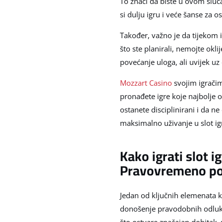
To znači da biste u ovom sluč
si dulju igru i veće šanse za o
Također, važno je da tijekom 
što ste planirali, nemojte okli
povećanje uloga, ali uvijek uz
Mozzart Casino
svojim igračim
pronađete igre koje najbolje o
ostanete disciplinirani i da ne
maksimalno uživanje u slot i
Kako igrati slot i
Pravovremeno po
Jedan od ključnih elemenata ka
donošenje pravodobnih odluka o