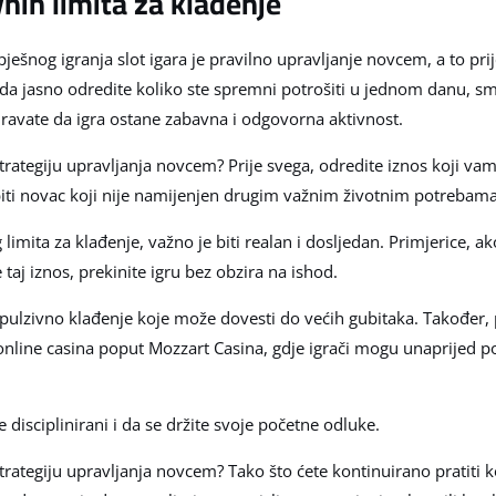
nih limita za klađenje
ješnog igranja slot igara je pravilno upravljanje novcem, a to pri
ada jasno odredite koliko ste spremni potrošiti u jednom danu, sm
ravate da igra ostane zabavna i odgovorna aktivnost.
i strategiju upravljanja novcem? Prije svega, odredite iznos koji v
 biti novac koji nije namijenjen drugim važnim životnim potrebama
imita za klađenje, važno je biti realan i dosljedan. Primjerice, ak
taj iznos, prekinite igru bez obzira na ishod.
mpulzivno klađenje koje može dovesti do većih gubitaka. Također, p
online casina poput Mozzart Casina, gdje igrači mogu unaprijed po
 disciplinirani i da se držite svoje početne odluke.
 strategiju upravljanja novcem? Tako što ćete kontinuirano pratiti k