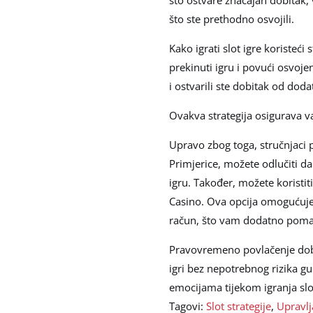
što ostvare značajan dobitak, 
što ste prethodno osvojili.
Kako igrati slot igre koristeći
prekinuti igru i povući osvoj
i ostvarili ste dobitak od dod
Ovakva strategija osigurava v
Upravo zbog toga, stručnjaci 
Primjerice, možete odlučiti da
igru. Također, možete koristit
Casino. Ova opcija omogućuje 
račun, što vam dodatno pomaže
Pravovremeno povlačenje dobi
igri bez nepotrebnog rizika gu
emocijama tijekom igranja slot
Tagovi:
Slot strategije
,
Upravl