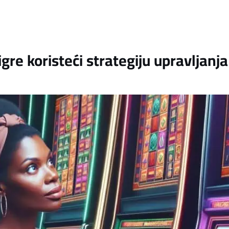
 igre koristeći strategiju upravljan