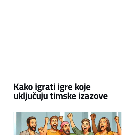
Kako igrati igre koje
uključuju timske izazove