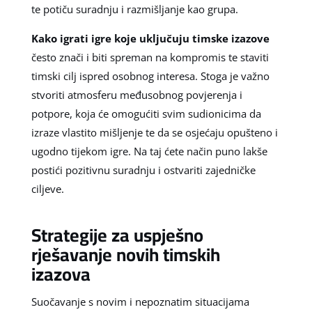
te potiču suradnju i razmišljanje kao grupa.
Kako igrati igre koje uključuju timske izazove
često znači i biti spreman na kompromis te staviti
timski cilj ispred osobnog interesa. Stoga je važno
stvoriti atmosferu međusobnog povjerenja i
potpore, koja će omogućiti svim sudionicima da
izraze vlastito mišljenje te da se osjećaju opušteno i
ugodno tijekom igre. Na taj ćete način puno lakše
postići pozitivnu suradnju i ostvariti zajedničke
ciljeve.
Strategije za uspješno
rješavanje novih timskih
izazova
Suočavanje s novim i nepoznatim situacijama