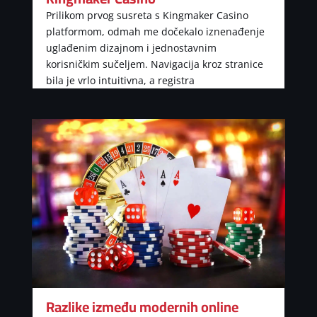
Prilikom prvog susreta s Kingmaker Casino
platformom, odmah me dočekalo iznenađenje
uglađenim dizajnom i jednostavnim
korisničkim sučeljem. Navigacija kroz stranice
bila je vrlo intuitivna, a registra
Razlike između modernih online