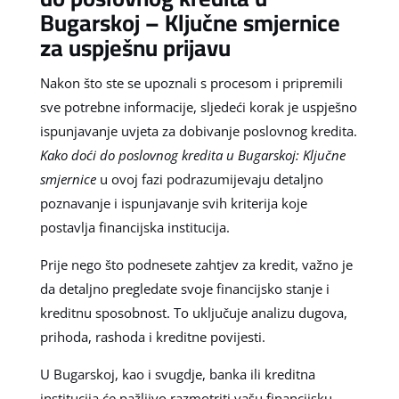
Bugarskoj – Ključne smjernice
za uspješnu prijavu
Nakon što ste se upoznali s procesom i pripremili
sve potrebne informacije, sljedeći korak je uspješno
ispunjavanje uvjeta za dobivanje poslovnog kredita.
Kako doći do poslovnog kredita u Bugarskoj: Ključne
smjernice
u ovoj fazi podrazumijevaju detaljno
poznavanje i ispunjavanje svih kriterija koje
postavlja financijska institucija.
Prije nego što podnesete zahtjev za kredit, važno je
da detaljno pregledate svoje financijsko stanje i
kreditnu sposobnost. To uključuje analizu dugova,
prihoda, rashoda i kreditne povijesti.
U Bugarskoj, kao i svugdje, banka ili kreditna
institucija će pažljivo razmotriti vašu financijsku