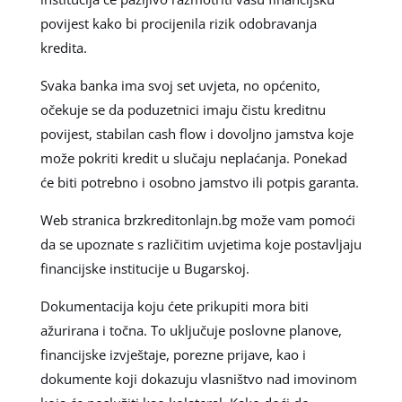
povijest kako bi procijenila rizik odobravanja
kredita.
Svaka banka ima svoj set uvjeta, no općenito,
očekuje se da poduzetnici imaju čistu kreditnu
povijest, stabilan cash flow i dovoljno jamstva koje
može pokriti kredit u slučaju neplaćanja. Ponekad
će biti potrebno i osobno jamstvo ili potpis garanta.
Web stranica brzkreditonlajn.bg može vam pomoći
da se upoznate s različitim uvjetima koje postavljaju
financijske institucije u Bugarskoj.
Dokumentacija koju ćete prikupiti mora biti
ažurirana i točna. To uključuje poslovne planove,
financijske izvještaje, porezne prijave, kao i
dokumente koji dokazuju vlasništvo nad imovinom