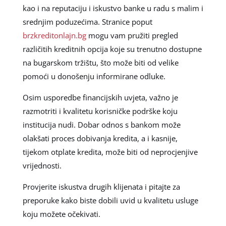
kao i na reputaciju i iskustvo banke u radu s malim i
srednjim poduzećima. Stranice poput
brzkreditonlajn.bg
mogu vam pružiti pregled
različitih kreditnih opcija koje su trenutno dostupne
na bugarskom tržištu, što može biti od velike
pomoći u donošenju informirane odluke.
Osim usporedbe financijskih uvjeta, važno je
razmotriti i kvalitetu korisničke podrške koju
institucija nudi. Dobar odnos s bankom može
olakšati proces dobivanja kredita, a i kasnije,
tijekom otplate kredita, može biti od neprocjenjive
vrijednosti.
Provjerite iskustva drugih klijenata i pitajte za
preporuke kako biste dobili uvid u kvalitetu usluge
koju možete očekivati.