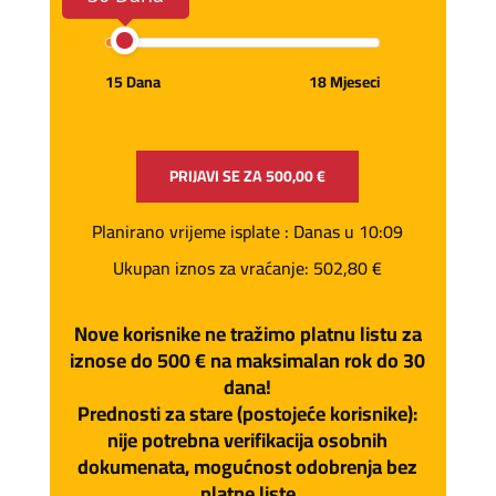
15 Dana
18 Mjeseci
PRIJAVI SE ZA
500,00 €
Planirano vrijeme isplate
: Danas u 10:09
Ukupan iznos za vraćanje:
502,80 €
Nove korisnike ne tražimo platnu listu za
iznose do 500 € na maksimalan rok do 30
dana!
Prednosti za stare (postojeće korisnike):
nije potrebna verifikacija osobnih
dokumenata, mogućnost odobrenja bez
platne liste