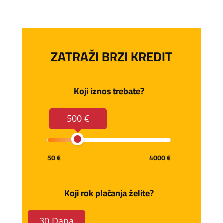
ZATRAŽI BRZI KREDIT
Koji iznos trebate?
500 €
50 €
4000 €
Koji rok plaćanja želite?
30 Dana