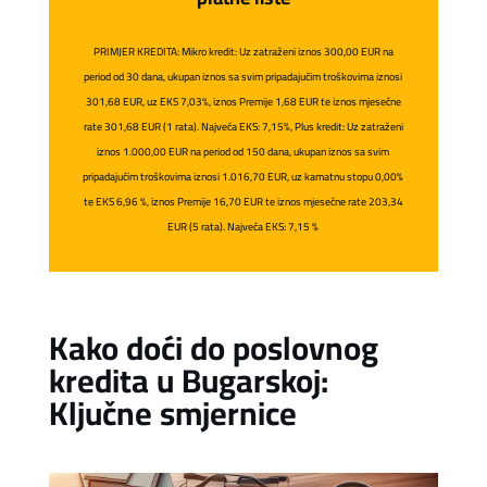
PRIMJER KREDITA: Mikro kredit: Uz zatraženi iznos 300,00 EUR na
period od 30 dana, ukupan iznos sa svim pripadajućim troškovima iznosi
301,68 EUR, uz EKS 7,03%, iznos Premije 1,68 EUR te iznos mjesečne
rate 301,68 EUR (1 rata). Najveća EKS: 7,15%, Plus kredit: Uz zatraženi
iznos 1.000,00 EUR na period od 150 dana, ukupan iznos sa svim
pripadajućim troškovima iznosi 1.016,70 EUR, uz kamatnu stopu 0,00%
te EKS 6,96 %, iznos Premije 16,70 EUR te iznos mjesečne rate 203,34
EUR (5 rata). Najveća EKS: 7,15 %
Kako doći do poslovnog
kredita u Bugarskoj:
Ključne smjernice