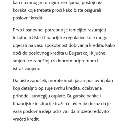
kao i u mnogim drugim zemljama, postoji niz
koraka koje trebate proći kako biste osigurali
poslovni kredit.
Prvo i osnovno, potrebno je temeljito razumjeti
lokalno tržište i financijske regulative koje mogu
utjecati na vašu sposobnost dobivanja kredita. Kako
doći do poslovnog kredita u Bugarskoj: Ključne
smjernice započinju s dobrom pripremom i
istraživanjem.
Da biste započeli, morate imati jasan poslovni plan
koji detaljno opisuje svrhu kredita, očekivane
prihode i strategiju otplate. Bugarske banke i
financijske institucije tražit će uvjerljiv dokaz da je
vaša poslovna ideja održiva i da možete redovito
vraćati kredit.