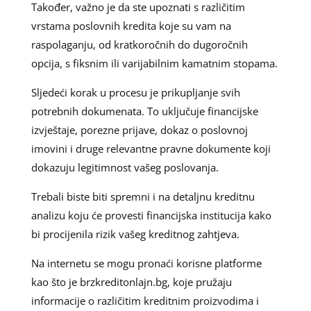
Također, važno je da ste upoznati s različitim
vrstama poslovnih kredita koje su vam na
raspolaganju, od kratkoročnih do dugoročnih
opcija, s fiksnim ili varijabilnim kamatnim stopama.
Sljedeći korak u procesu je prikupljanje svih
potrebnih dokumenata. To uključuje financijske
izvještaje, porezne prijave, dokaz o poslovnoj
imovini i druge relevantne pravne dokumente koji
dokazuju legitimnost vašeg poslovanja.
Trebali biste biti spremni i na detaljnu kreditnu
analizu koju će provesti financijska institucija kako
bi procijenila rizik vašeg kreditnog zahtjeva.
Na internetu se mogu pronaći korisne platforme
kao što je brzkreditonlajn.bg, koje pružaju
informacije o različitim kreditnim proizvodima i