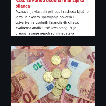
Kako se koristi osobna financijska
bilanca
Poznavanje vlastitih prihoda i rashoda ključno
je za učinkovito upravljanje novcem i
ostvarivanje osobnih financijskih ciljeva.
Kvalitetna analiza troškova omogućuje
prepoznavanje nepotrebnih izdataka