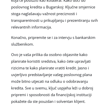
koja će poslužiti kao kolateral. Kako doći do
poslovnog kredita u Bugarskoj: Ključne smjernice
stoga naglašavaju važnost preciznosti i
transparentnosti u prikupljanju i prezentiranju svih
relevantnih informacija.
Konačno, pripremite se i za intervju s bankarskim
službenikom.
Ovo je vaša prilika da osobno objasnite kako
planirate koristiti sredstva, kako ćete upravljati
rizicima te kako planirate vratiti kredit. Jasno i
uvjerljivo predstavljanje vašeg poslovnog plana
može bitno utjecati na odluku o odobravanju
kredita. Sve u svemu, ključ uspjeha leži u dobroj
pripremi i sposobnosti da financijskoj instituciji
pokažete da ste pouzdan i solventan klijent.