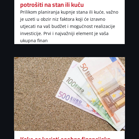
potrošiti na stan ili kuću
Prilikom planiranja kupnje stana ili kuće, važno
je uzeti u obzir niz faktora koji će izravno
utjecati na vaš budžet i mogućnost realizacije
investicije. Prvi i najvažniji element je vaša
ukupna finan