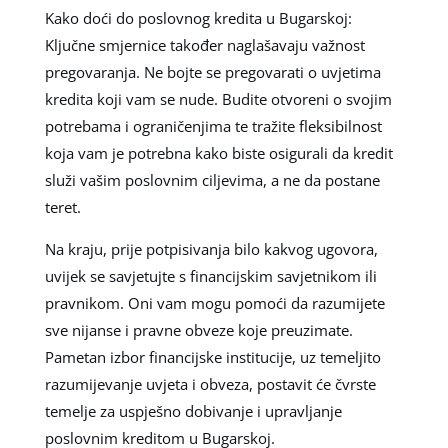
Kako doći do poslovnog kredita u Bugarskoj:
Ključne smjernice također naglašavaju važnost
pregovaranja. Ne bojte se pregovarati o uvjetima
kredita koji vam se nude. Budite otvoreni o svojim
potrebama i ograničenjima te tražite fleksibilnost
koja vam je potrebna kako biste osigurali da kredit
služi vašim poslovnim ciljevima, a ne da postane
teret.
Na kraju, prije potpisivanja bilo kakvog ugovora,
uvijek se savjetujte s financijskim savjetnikom ili
pravnikom. Oni vam mogu pomoći da razumijete
sve nijanse i pravne obveze koje preuzimate.
Pametan izbor financijske institucije, uz temeljito
razumijevanje uvjeta i obveza, postavit će čvrste
temelje za uspješno dobivanje i upravljanje
poslovnim kreditom u Bugarskoj.