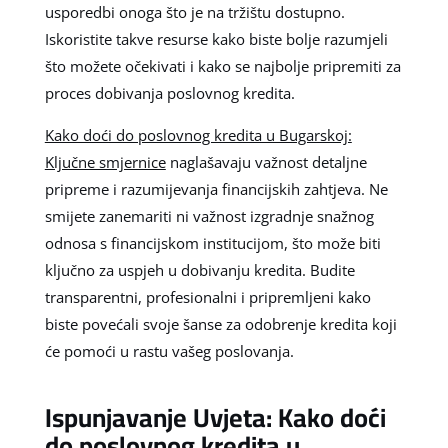
usporedbi onoga što je na tržištu dostupno.
Iskoristite takve resurse kako biste bolje razumjeli
što možete očekivati i kako se najbolje pripremiti za
proces dobivanja poslovnog kredita.
Kako doći do poslovnog kredita u Bugarskoj:
Ključne smjernice
naglašavaju važnost detaljne
pripreme i razumijevanja financijskih zahtjeva. Ne
smijete zanemariti ni važnost izgradnje snažnog
odnosa s financijskom institucijom, što može biti
ključno za uspjeh u dobivanju kredita. Budite
transparentni, profesionalni i pripremljeni kako
biste povećali svoje šanse za odobrenje kredita koji
će pomoći u rastu vašeg poslovanja.
Ispunjavanje Uvjeta: Kako doći
do poslovnog kredita u