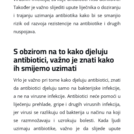
Također je važno slijediti upute liječnika o doziranju
i trajanju uzimanja antibiotika kako bi se smanjio
rizik od razvoja rezistencije na antibiotike i drugih
nuspojava.
S obzirom na to kako djeluju
antibiotici, važno je znati kako
ih smijemo uzimati
Vrlo je važno pri tome kako djeluju antibiotici, znati
da antibiotici djeluju samo na bakterijske infekcije,
a ne na virusne infekcije. Antibiotici neće pomoći u
liječenju prehlade, gripe i drugih virusnih infekcija,
jer virusi se razlikuju od bakterija u načinu na koji
se razmnožavaju i uzrokuju bolesti. Kada ljudi
uzimaju antibiotike, važno je da slijede upute