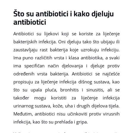
Što su antibiotici i kako djeluju
antibiotici
Antibiotici su lijekovi koji se koriste za liječenje
bakterijskih infekcija. Oni djeluju tako što ubijaju ili
zaustavljaju rast bakterija koje uzrokuju infekciju.
Ima puno različitih vrsta i klasa antibiotika, a svaki
ima specifičan način djelovanja i djeluje protiv
određenih vrsta bakterija. Antibiotici se najčešće
propisuju za liječenje infekcija dišnog sustava, kao
što su upala pluća, bronhitis i sinusitis, ali se
također mogu koristiti za liječenje infekcija
urinarnog sustava, kože, uha i drugih dijelova tijela.
Međutim, antibiotici nisu učinkoviti protiv virusnih
infekcija, kao što su prehlada i gripa.