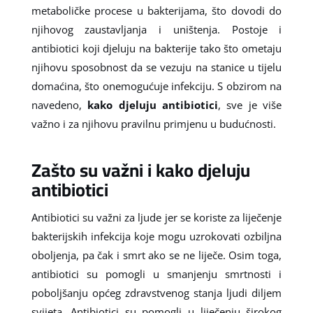
metaboličke procese u bakterijama, što dovodi do
njihovog zaustavljanja i uništenja. Postoje i
antibiotici koji djeluju na bakterije tako što ometaju
njihovu sposobnost da se vezuju na stanice u tijelu
domaćina, što onemogućuje infekciju. S obzirom na
navedeno,
kako djeluju antibiotici
, sve je više
važno i za njihovu pravilnu primjenu u budućnosti.
Zašto su važni i kako djeluju
antibiotici
Antibiotici su važni za ljude jer se koriste za liječenje
bakterijskih infekcija koje mogu uzrokovati ozbiljna
oboljenja, pa čak i smrt ako se ne liječe. Osim toga,
antibiotici su pomogli u smanjenju smrtnosti i
poboljšanju općeg zdravstvenog stanja ljudi diljem
svijeta. Antibiotici su pomogli u liječenju širokog