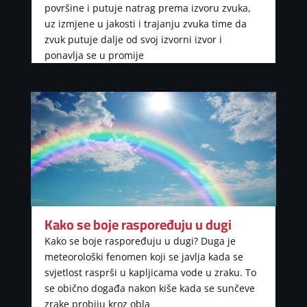
površine i putuje natrag prema izvoru zvuka,
uz izmjene u jakosti i trajanju zvuka time da
zvuk putuje dalje od svoj izvorni izvor i
ponavlja se u promije
Kako se boje raspoređuju u dugi
Kako se boje raspoređuju u dugi? Duga je
meteorološki fenomen koji se javlja kada se
svjetlost rasprši u kapljicama vode u zraku. To
se obično događa nakon kiše kada se sunčeve
zrake probiju kroz obla