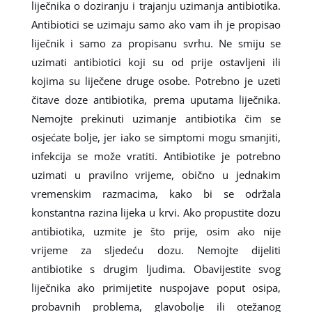
liječnika o doziranju i trajanju uzimanja antibiotika.
Antibiotici se uzimaju samo ako vam ih je propisao
liječnik i samo za propisanu svrhu. Ne smiju se
uzimati antibiotici koji su od prije ostavljeni ili
kojima su liječene druge osobe. Potrebno je uzeti
čitave doze antibiotika, prema uputama liječnika.
Nemojte prekinuti uzimanje antibiotika čim se
osjećate bolje, jer iako se simptomi mogu smanjiti,
infekcija se može vratiti. Antibiotike je potrebno
uzimati u pravilno vrijeme, obično u jednakim
vremenskim razmacima, kako bi se održala
konstantna razina lijeka u krvi. Ako propustite dozu
antibiotika, uzmite je što prije, osim ako nije
vrijeme za sljedeću dozu. Nemojte dijeliti
antibiotike s drugim ljudima. Obavijestite svog
liječnika ako primijetite nuspojave poput osipa,
probavnih problema, glavobolje ili otežanog