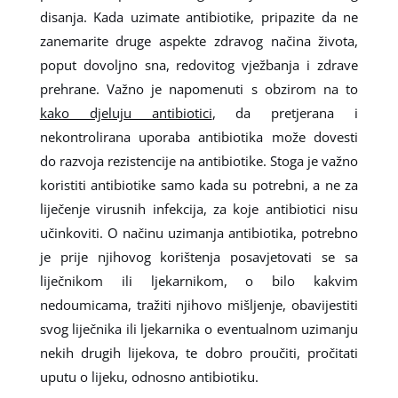
disanja. Kada uzimate antibiotike, pripazite da ne
zanemarite druge aspekte zdravog načina života,
poput dovoljno sna, redovitog vježbanja i zdrave
prehrane. Važno je napomenuti s obzirom na to
kako djeluju antibiotici
, da pretjerana i
nekontrolirana uporaba antibiotika može dovesti
do razvoja rezistencije na antibiotike. Stoga je važno
koristiti antibiotike samo kada su potrebni, a ne za
liječenje virusnih infekcija, za koje antibiotici nisu
učinkoviti. O načinu uzimanja antibiotika, potrebno
je prije njihovog korištenja posavjetovati se sa
liječnikom ili ljekarnikom, o bilo kakvim
nedoumicama, tražiti njihovo mišljenje, obavijestiti
svog liječnika ili ljekarnika o eventualnom uzimanju
nekih drugih lijekova, te dobro proučiti, pročitati
uputu o lijeku, odnosno antibiotiku.