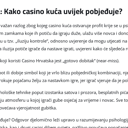
a: Kako casino kuća uvijek pobjeđuje?
žan razlog zbog kojeg casino kuća ostvaruje profit krije se u psih
kim zamkama koje ih potiču da igraju duže, ulažu više novca i don
u u tzv. „iluziju kontrole“, odnosno uvjerenje da mogu utjecati na 
iluzija potiče igrače da nastave igrati, uvjereni kako će sljedeća 
oji koristi Casino Hrvatska jest „gotovo dobitak“ (near-miss).
ot ili dobije simbol koji je vrlo blizu pobjedničkoj kombinaciji, 
rokuje pojačanu želju za nastavkom igre, jer igrač vjeruje da je po
ihološke tehnike poput izostanka satova i prozora, besplatnih pića
raju atmosferu u kojoj igrači gube osjećaj za vrijeme i novac. Sve 
ovećava vjerojatnost gubitka.
đuje? Odgovor djelomično leži upravo u razumijevanju psihologije
tska, kao i drugi casini diljem svijeta, pažljivo proučava ponašanj