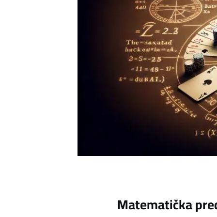
Matematička pred