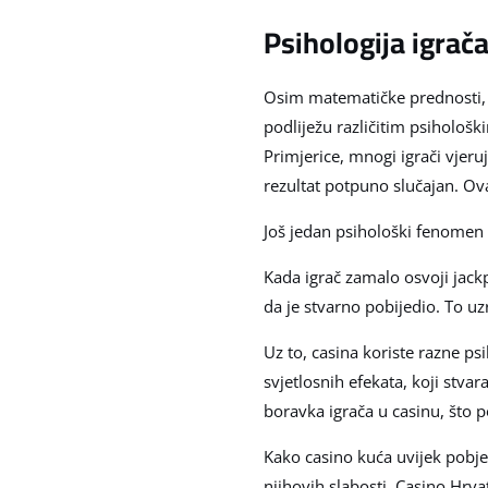
Psihologija igrač
Osim matematičke prednosti, va
podliježu različitim psihološ
Primjerice, mnogi igrači vjeruj
rezultat potpuno slučajan. Ova 
Još jedan psihološki fenomen k
Kada igrač zamalo osvoji jackp
da je stvarno pobijedio. To uz
Uz to, casina koriste razne ps
svjetlosnih efekata, koji stva
boravka igrača u casinu, što p
Kako casino kuća uvijek pobje
njihovih slabosti. Casino Hrva