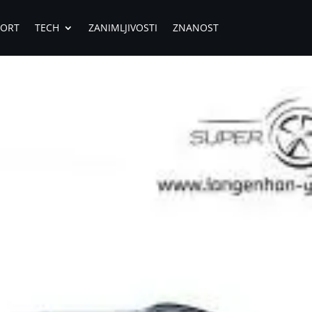
PORT
TECH
ZANIMLJIVOSTI
ZNANOST