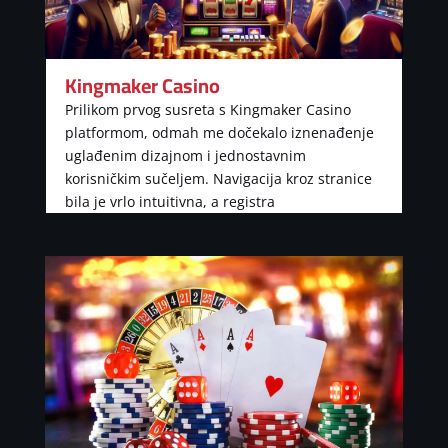
Kingmaker Casino
Prilikom prvog susreta s Kingmaker Casino
platformom, odmah me dočekalo iznenađenje
uglađenim dizajnom i jednostavnim
korisničkim sučeljem. Navigacija kroz stranice
bila je vrlo intuitivna, a registra