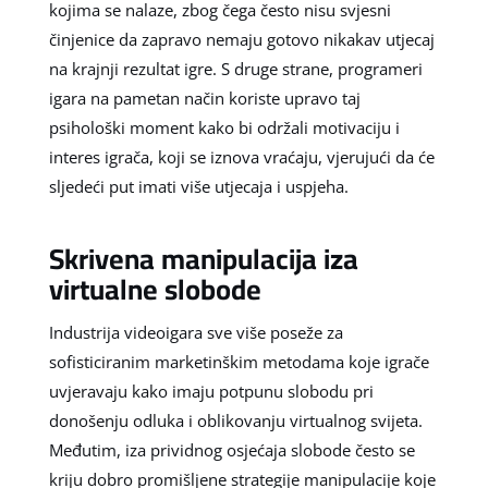
kojima se nalaze, zbog čega često nisu svjesni
činjenice da zapravo nemaju gotovo nikakav utjecaj
na krajnji rezultat igre. S druge strane, programeri
igara na pametan način koriste upravo taj
psihološki moment kako bi održali motivaciju i
interes igrača, koji se iznova vraćaju, vjerujući da će
sljedeći put imati više utjecaja i uspjeha.
Skrivena manipulacija iza
virtualne slobode
Industrija videoigara sve više poseže za
sofisticiranim marketinškim metodama koje igrače
uvjeravaju kako imaju potpunu slobodu pri
donošenju odluka i oblikovanju virtualnog svijeta.
Međutim, iza prividnog osjećaja slobode često se
kriju dobro promišljene strategije manipulacije koje