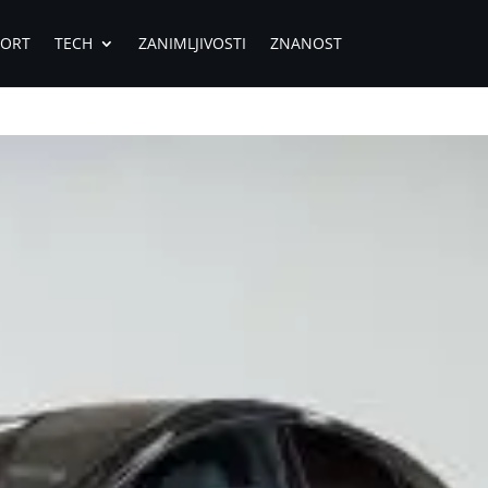
PORT
TECH
ZANIMLJIVOSTI
ZNANOST