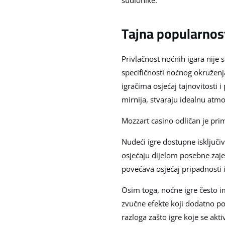
sudionike.
Tajna popularnos
Privlačnost noćnih igara nije s
specifičnosti noćnog okruženj
igračima osjećaj tajnovitosti 
mirnija, stvaraju idealnu atmo
Mozzart casino odličan je prim
Nudeći igre dostupne isključi
osjećaju dijelom posebne zaj
povećava osjećaj pripadnosti i 
Osim toga, noćne igre često 
zvučne efekte koji dodatno poj
razloga zašto igre koje se ak