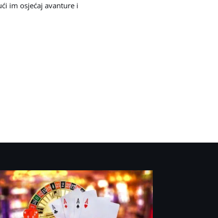
ći im osjećaj avanture i