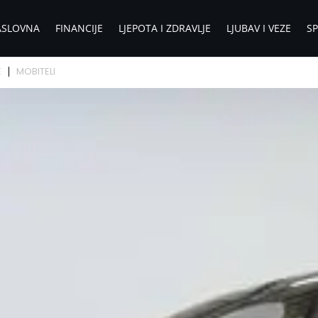
ASLOVNA
FINANCIJE
LJEPOTA I ZDRAVLJE
LJUBAV I VEZE
S