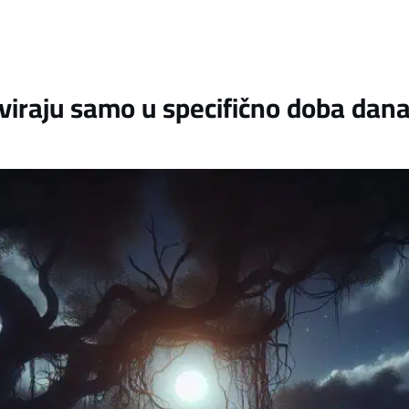
iviraju samo u specifično doba dan