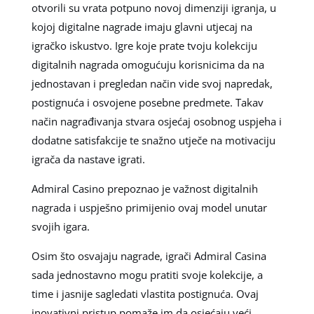
otvorili su vrata potpuno novoj dimenziji igranja, u
kojoj digitalne nagrade imaju glavni utjecaj na
igračko iskustvo. Igre koje prate tvoju kolekciju
digitalnih nagrada omogućuju korisnicima da na
jednostavan i pregledan način vide svoj napredak,
postignuća i osvojene posebne predmete. Takav
način nagrađivanja stvara osjećaj osobnog uspjeha i
dodatne satisfakcije te snažno utječe na motivaciju
igrača da nastave igrati.
Admiral Casino prepoznao je važnost digitalnih
nagrada i uspješno primijenio ovaj model unutar
svojih igara.
Osim što osvajaju nagrade, igrači Admiral Casina
sada jednostavno mogu pratiti svoje kolekcije, a
time i jasnije sagledati vlastita postignuća. Ovaj
inovativni pristup pomaže im da osjećaju veći