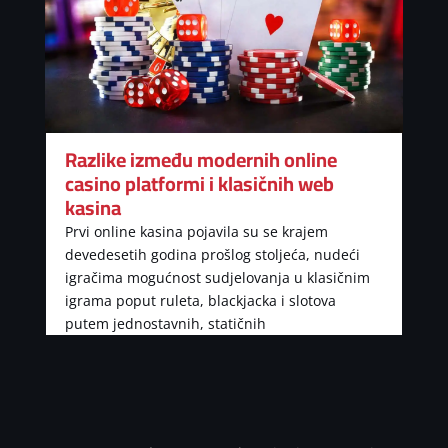
Razlike između modernih online
casino platformi i klasičnih web
kasina
Prvi online kasina pojavila su se krajem
devedesetih godina prošlog stoljeća, nudeći
igračima mogućnost sudjelovanja u klasičnim
igrama poput ruleta, blackjacka i slotova
putem jednostavnih, statičnih