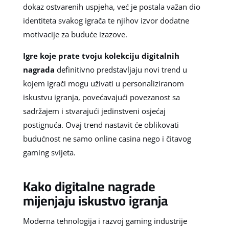
dokaz ostvarenih uspjeha, već je postala važan dio
identiteta svakog igrača te njihov izvor dodatne
motivacije za buduće izazove.
Igre koje prate tvoju kolekciju digitalnih
nagrada
definitivno predstavljaju novi trend u
kojem igrači mogu uživati u personaliziranom
iskustvu igranja, povećavajući povezanost sa
sadržajem i stvarajući jedinstveni osjećaj
postignuća. Ovaj trend nastavit će oblikovati
budućnost ne samo online casina nego i čitavog
gaming svijeta.
Kako digitalne nagrade
mijenjaju iskustvo igranja
Moderna tehnologija i razvoj gaming industrije