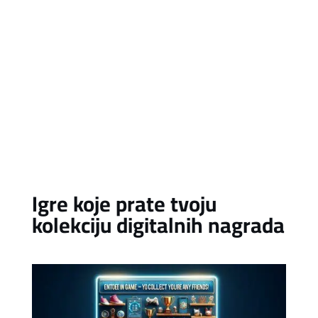
Igre koje prate tvoju
kolekciju digitalnih nagrada