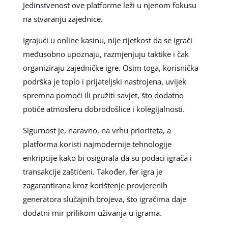
Jedinstvenost ove platforme leži u njenom fokusu
na stvaranju zajednice.
Igrajući u online kasinu, nije rijetkost da se igrači
međusobno upoznaju, razmjenjuju taktike i čak
organiziraju zajedničke igre. Osim toga, korisnička
podrška je toplo i prijateljski nastrojena, uvijek
spremna pomoći ili pružiti savjet, što dodatno
potiče atmosferu dobrodošlice i kolegijalnosti.
Sigurnost je, naravno, na vrhu prioriteta, a
platforma koristi najmodernije tehnologije
enkripcije kako bi osigurala da su podaci igrača i
transakcije zaštićeni. Također, fer igra je
zagarantirana kroz korištenje provjerenih
generatora slučajnih brojeva, što igračima daje
dodatni mir prilikom uživanja u igrama.