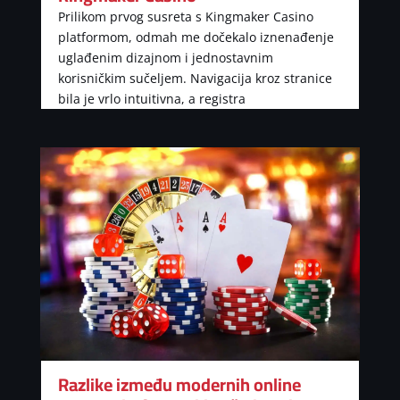
Prilikom prvog susreta s Kingmaker Casino
platformom, odmah me dočekalo iznenađenje
uglađenim dizajnom i jednostavnim
korisničkim sučeljem. Navigacija kroz stranice
bila je vrlo intuitivna, a registra
Razlike između modernih online