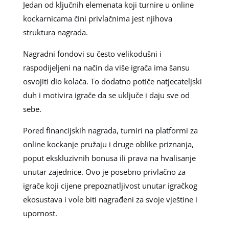
Jedan od ključnih elemenata koji turnire u online
kockarnicama čini privlačnima jest njihova
struktura nagrada.
Nagradni fondovi su često velikodušni i
raspodijeljeni na način da više igrača ima šansu
osvojiti dio kolača. To dodatno potiče natjecateljski
duh i motivira igrače da se uključe i daju sve od
sebe.
Pored financijskih nagrada, turniri na platformi za
online kockanje pružaju i druge oblike priznanja,
poput ekskluzivnih bonusa ili prava na hvalisanje
unutar zajednice. Ovo je posebno privlačno za
igrače koji cijene prepoznatljivost unutar igračkog
ekosustava i vole biti nagrađeni za svoje vještine i
upornost.