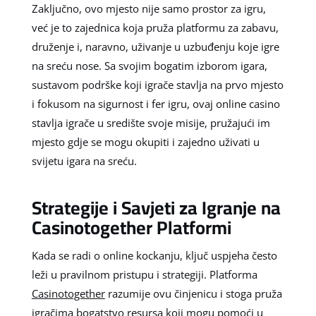
Zaključno, ovo mjesto nije samo prostor za igru,
već je to zajednica koja pruža platformu za zabavu,
druženje i, naravno, uživanje u uzbuđenju koje igre
na sreću nose. Sa svojim bogatim izborom igara,
sustavom podrške koji igrače stavlja na prvo mjesto
i fokusom na sigurnost i fer igru, ovaj online casino
stavlja igrače u središte svoje misije, pružajući im
mjesto gdje se mogu okupiti i zajedno uživati u
svijetu igara na sreću.
Strategije i Savjeti za Igranje na
Casinotogether Platformi
Kada se radi o online kockanju, ključ uspjeha često
leži u pravilnom pristupu i strategiji. Platforma
Casinotogether
razumije ovu činjenicu i stoga pruža
igračima bogatstvo resursa koji mogu pomoći u