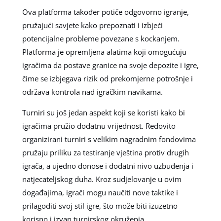
Ova platforma također potiče odgovorno igranje,
pružajući savjete kako prepoznati i izbjeći
potencijalne probleme povezane s kockanjem.
Platforma je opremljena alatima koji omogućuju
igračima da postave granice na svoje depozite i igre,
čime se izbjegava rizik od prekomjerne potrošnje i
održava kontrola nad igračkim navikama.
Turniri su još jedan aspekt koji se koristi kako bi
igračima pružio dodatnu vrijednost. Redovito
organizirani turniri s velikim nagradnim fondovima
pružaju priliku za testiranje vještina protiv drugih
igrača, a ujedno donose i dodatni nivo uzbuđenja i
natjecateljskog duha. Kroz sudjelovanje u ovim
događajima, igrači mogu naučiti nove taktike i
prilagoditi svoj stil igre, što može biti izuzetno
korisno i izvan turnirskog okruženja.