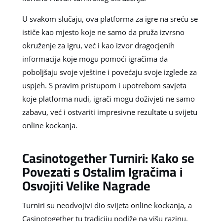
U svakom slučaju, ova platforma za igre na sreću se
ističe kao mjesto koje ne samo da pruža izvrsno
okruženje za igru, već i kao izvor dragocjenih
informacija koje mogu pomoći igračima da
poboljšaju svoje vještine i povećaju svoje izglede za
uspjeh. S pravim pristupom i upotrebom savjeta
koje platforma nudi, igrači mogu doživjeti ne samo
zabavu, već i ostvariti impresivne rezultate u svijetu
online kockanja.
Casinotogether Turniri: Kako se
Povezati s Ostalim Igračima i
Osvojiti Velike Nagrade
Turniri su neodvojivi dio svijeta online kockanja, a
Casinotogether tu tradiciju podiže na višu razinu,